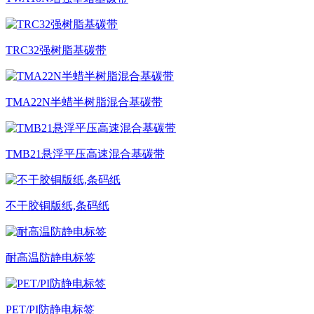
TRC32强树脂基碳带
TMA22N半蜡半树脂混合基碳带
TMB21悬浮平压高速混合基碳带
不干胶铜版纸,条码纸
耐高温防静电标签
PET/PI防静电标签