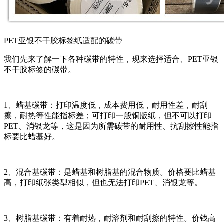
PET亚银不干胶标签纸适配的碳带
我们先来了解一下各种碳带的特性，现来选择适合、PET亚银
不干胶标签的碳带。
1、蜡基碳带：打印温度低，成本费用低，耐用性差，耐刮
擦，耐热等性能指标差；可打印一般铜版纸，但不可以打印
PET、消银龙等，这是因为所需碳带的耐用性、抗刮擦性能指
标要比蜡基好。
2、混合基碳带：是蜡基和树脂基的混合物质。价格要比蜡基
高，打印纸张类型相似，但也无法打印PET、消银龙等。
3、树脂基碳带：有着耐热，耐溶剂和耐刮擦的特性。价钱高