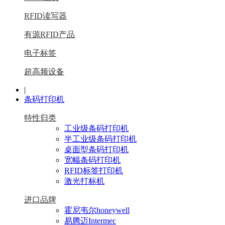
RFID读写器
有源RFID产品
电子标签
超高频设备
|
条码打印机
特性归类
工业级条码打印机
半工业级条码打印机
桌面型条码打印机
宽幅条码打印机
RFID标签打印机
激光打标机
进口品牌
霍尼韦尔honeywell
易腾迈Intermec