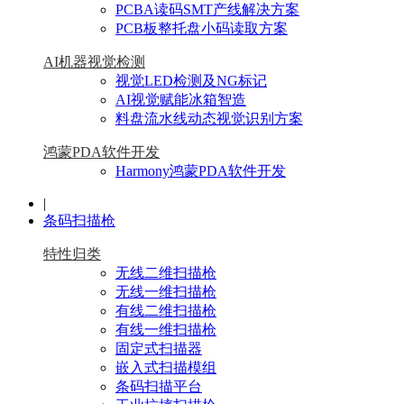
PCBA读码SMT产线解决方案
PCB板整托盘小码读取方案
AI机器视觉检测
视觉LED检测及NG标记
AI视觉赋能冰箱智造
料盘流水线动态视觉识别方案
鸿蒙PDA软件开发
Harmony鸿蒙PDA软件开发
|
条码扫描枪
特性归类
无线二维扫描枪
无线一维扫描枪
有线二维扫描枪
有线一维扫描枪
固定式扫描器
嵌入式扫描模组
条码扫描平台