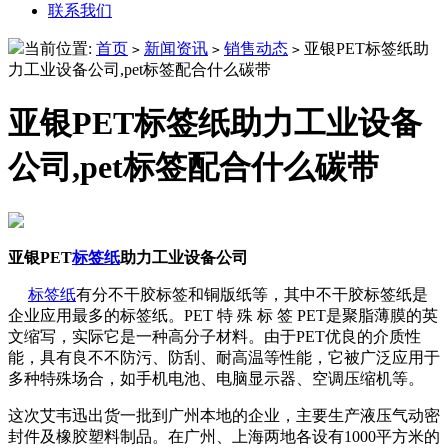
联系我们
当前位置:
首页
新闻资讯
销售动态
亚银PET标签纸助
>
>
>
力工业设备公司,pet标签配合什么碳带
亚银PET标签纸助力工业设备
公司,pet标签配合什么碳带
亚银PET
标签纸
助力工业设备公司
标签纸
有分不干胶标签和铜版纸等，其中不干胶标签纸是
企业应用最多的标签纸。PET 特 殊 标 签 PET是聚脂薄膜的英
文缩写，实际它是一种高分子材料。由于PET优良的介质性
能，具有良不不防污、防刮、耐高温等性能，它被广泛应用于
多种特殊场合，如手机电池、电脑显示器、空调压缩机等。
这次艾韦迅出货一批到广州本地的企业，主要生产液压气动密
封件及橡胶塑料制品。在广州、上海两地各设有1000平方米的