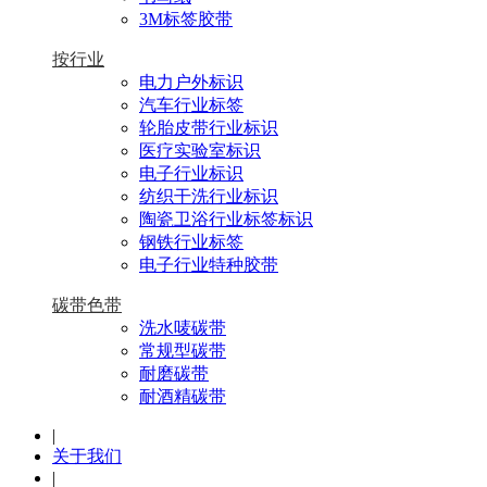
3M标签胶带
按行业
电力户外标识
汽车行业标签
轮胎皮带行业标识
医疗实验室标识
电子行业标识
纺织干洗行业标识
陶瓷卫浴行业标签标识
钢铁行业标签
电子行业特种胶带
碳带色带
洗水唛碳带
常规型碳带
耐磨碳带
耐酒精碳带
|
关于我们
|