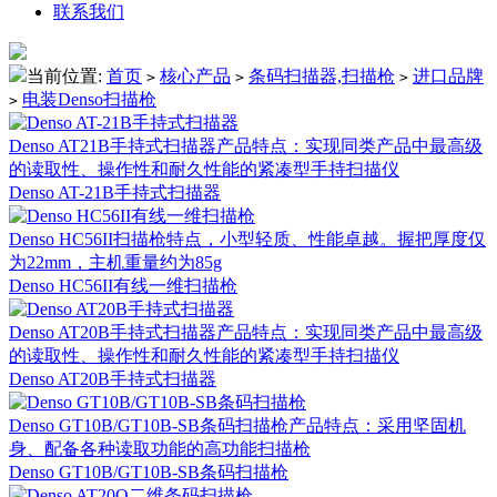
联系我们
当前位置:
首页
核心产品
条码扫描器,扫描枪
进口品牌
>
>
>
电装Denso扫描枪
>
Denso AT21B手持式扫描器产品特点：实现同类产品中最高级
的读取性、操作性和耐久性能的紧凑型手持扫描仪
Denso AT-21B手持式扫描器
Denso HC56II扫描枪特点，小型轻质、性能卓越。握把厚度仅
为22mm，主机重量约为85g
Denso HC56II有线一维扫描枪
Denso AT20B手持式扫描器产品特点：实现同类产品中最高级
的读取性、操作性和耐久性能的紧凑型手持扫描仪
Denso AT20B手持式扫描器
Denso GT10B/GT10B-SB条码扫描枪产品特点：采用坚固机
身、配备各种读取功能的高功能扫描枪
Denso GT10B/GT10B-SB条码扫描枪