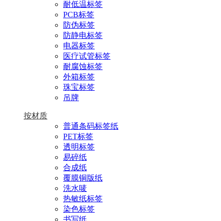
耐低温标签
PCB标签
防伪标签
防静电标签
电器标签
医疗试管标签
耐腐蚀标签
外箱标签
珠宝标签
吊牌
按材质
普通条码标签纸
PET标签
透明标签
易碎纸
合成纸
覆膜铜版纸
洗水唛
热敏纸标签
染色标签
书写纸