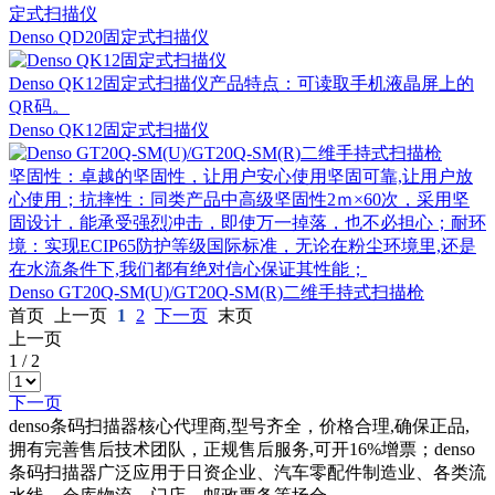
定式扫描仪
Denso QD20固定式扫描仪
Denso QK12固定式扫描仪产品特点：可读取手机液晶屏上的
QR码。
Denso QK12固定式扫描仪
坚固性：卓越的坚固性，让用户安心使用坚固可靠,让用户放
心使用；抗摔性：同类产品中高级坚固性2ｍ×60次，采用坚
固设计，能承受强烈冲击，即使万一掉落，也不必担心；耐环
境：实现ECIP65防护等级国际标准，无论在粉尘环境里,还是
在水流条件下,我们都有绝对信心保证其性能；
Denso GT20Q-SM(U)/GT20Q-SM(R)二维手持式扫描枪
首页
上一页
1
2
下一页
末页
上一页
1
/
2
下一页
denso条码扫描器核心代理商,型号齐全，价格合理,确保正品,
拥有完善售后技术团队，正规售后服务,可开16%增票；denso
条码扫描器广泛应用于日资企业、汽车零配件制造业、各类流