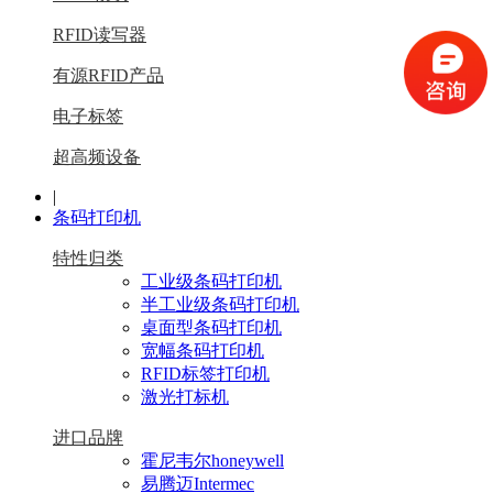
RFID读写器
有源RFID产品
电子标签
超高频设备
|
条码打印机
特性归类
工业级条码打印机
半工业级条码打印机
桌面型条码打印机
宽幅条码打印机
RFID标签打印机
激光打标机
进口品牌
霍尼韦尔honeywell
易腾迈Intermec