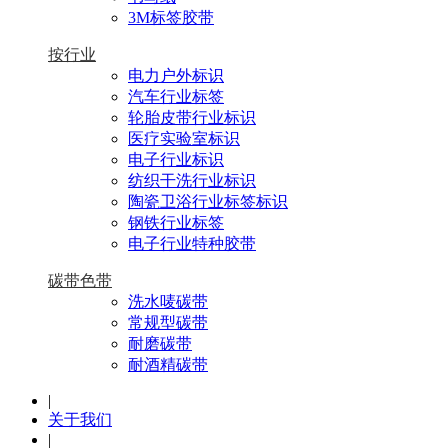
3M标签胶带
按行业
电力户外标识
汽车行业标签
轮胎皮带行业标识
医疗实验室标识
电子行业标识
纺织干洗行业标识
陶瓷卫浴行业标签标识
钢铁行业标签
电子行业特种胶带
碳带色带
洗水唛碳带
常规型碳带
耐磨碳带
耐酒精碳带
|
关于我们
|