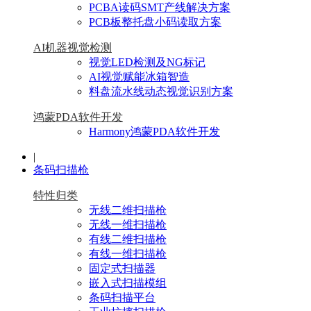
PCBA读码SMT产线解决方案
PCB板整托盘小码读取方案
AI机器视觉检测
视觉LED检测及NG标记
AI视觉赋能冰箱智造
料盘流水线动态视觉识别方案
鸿蒙PDA软件开发
Harmony鸿蒙PDA软件开发
|
条码扫描枪
特性归类
无线二维扫描枪
无线一维扫描枪
有线二维扫描枪
有线一维扫描枪
固定式扫描器
嵌入式扫描模组
条码扫描平台