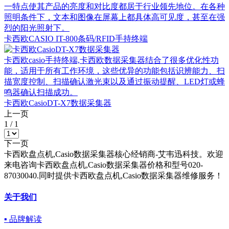
一特点使其产品的亮度和对比度都居于行业领先地位。在各种
照明条件下，文本和图像在屏幕上都具体高可见度，甚至在强
烈的阳光照射下。
卡西欧CASIO IT-800条码/RFID手持终端
卡西欧casio手持终端,卡西欧数据采集器结合了很多优化性功
能，适用于所有工作环境，这些优异的功能包括识辨能力、扫
描宽度控制、扫描确认激光束以及通过振动提醒、LED灯或蜂
鸣器确认扫描成功。
卡西欧CasioDT-X7数据采集器
上一页
1
/
1
下一页
卡西欧盘点机,Casio数据采集器核心经销商-艾韦迅科技。欢迎
来电咨询卡西欧盘点机,Casio数据采集器价格和型号020-
87030040.同时提供卡西欧盘点机,Casio数据采集器维修服务！
关于我们
▪ 品牌解读