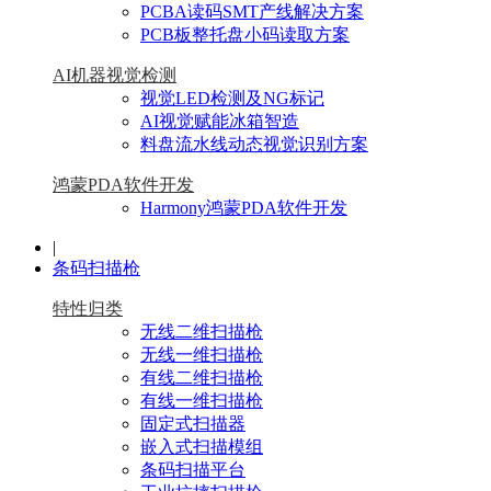
PCBA读码SMT产线解决方案
PCB板整托盘小码读取方案
AI机器视觉检测
视觉LED检测及NG标记
AI视觉赋能冰箱智造
料盘流水线动态视觉识别方案
鸿蒙PDA软件开发
Harmony鸿蒙PDA软件开发
|
条码扫描枪
特性归类
无线二维扫描枪
无线一维扫描枪
有线二维扫描枪
有线一维扫描枪
固定式扫描器
嵌入式扫描模组
条码扫描平台