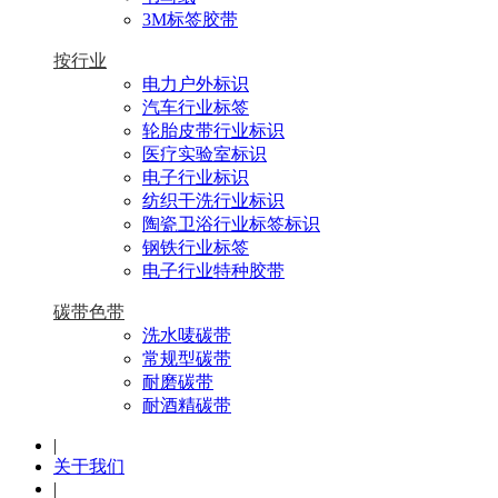
3M标签胶带
按行业
电力户外标识
汽车行业标签
轮胎皮带行业标识
医疗实验室标识
电子行业标识
纺织干洗行业标识
陶瓷卫浴行业标签标识
钢铁行业标签
电子行业特种胶带
碳带色带
洗水唛碳带
常规型碳带
耐磨碳带
耐酒精碳带
|
关于我们
|