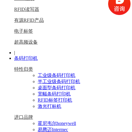
RFID读写器
有源RFID产品
电子标签
超高频设备
|
条码打印机
特性归类
工业级条码打印机
半工业级条码打印机
桌面型条码打印机
宽幅条码打印机
RFID标签打印机
激光打标机
进口品牌
霍尼韦尔honeywell
易腾迈Intermec