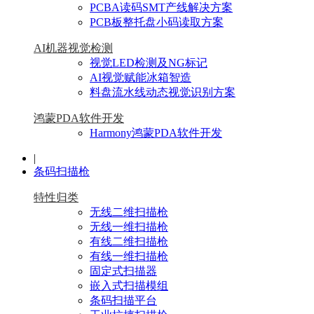
PCBA读码SMT产线解决方案
PCB板整托盘小码读取方案
AI机器视觉检测
视觉LED检测及NG标记
AI视觉赋能冰箱智造
料盘流水线动态视觉识别方案
鸿蒙PDA软件开发
Harmony鸿蒙PDA软件开发
|
条码扫描枪
特性归类
无线二维扫描枪
无线一维扫描枪
有线二维扫描枪
有线一维扫描枪
固定式扫描器
嵌入式扫描模组
条码扫描平台