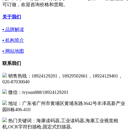
可订做，欢迎咨询价格和货期。
关于我们
▪ 品牌解读
▪ 机构简介
▪ 网站地图
联系我们
销售热线：18924129201，18929502661，18924129401，
020-87030040
微信：ivysun888/18924129201
地址：广东省广州市黄埔区黄埔东路3642号丰泽高新产业
园B栋406-410
热门关键词：海康读码器,工业读码器,海康工业视觉相
机,OCR字符扫描枪,固定式扫描器,