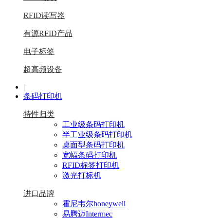
RFID读写器
有源RFID产品
电子标签
超高频设备
|
条码打印机
特性归类
工业级条码打印机
半工业级条码打印机
桌面型条码打印机
宽幅条码打印机
RFID标签打印机
激光打标机
进口品牌
霍尼韦尔honeywell
易腾迈Intermec