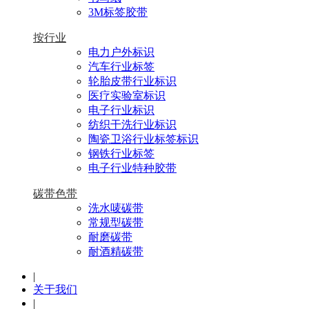
3M标签胶带
按行业
电力户外标识
汽车行业标签
轮胎皮带行业标识
医疗实验室标识
电子行业标识
纺织干洗行业标识
陶瓷卫浴行业标签标识
钢铁行业标签
电子行业特种胶带
碳带色带
洗水唛碳带
常规型碳带
耐磨碳带
耐酒精碳带
|
关于我们
|