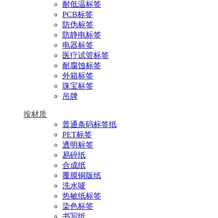
耐低温标签
PCB标签
防伪标签
防静电标签
电器标签
医疗试管标签
耐腐蚀标签
外箱标签
珠宝标签
吊牌
按材质
普通条码标签纸
PET标签
透明标签
易碎纸
合成纸
覆膜铜版纸
洗水唛
热敏纸标签
染色标签
书写纸