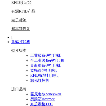
RFID读写器
有源RFID产品
电子标签
超高频设备
|
条码打印机
特性归类
工业级条码打印机
半工业级条码打印机
桌面型条码打印机
宽幅条码打印机
RFID标签打印机
激光打标机
进口品牌
霍尼韦尔honeywell
易腾迈Intermec
东芝泰格TEC