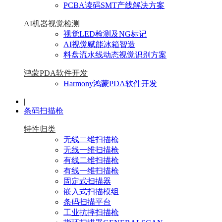
PCBA读码SMT产线解决方案
AI机器视觉检测
视觉LED检测及NG标记
AI视觉赋能冰箱智造
料盘流水线动态视觉识别方案
鸿蒙PDA软件开发
Harmony鸿蒙PDA软件开发
|
条码扫描枪
特性归类
无线二维扫描枪
无线一维扫描枪
有线二维扫描枪
有线一维扫描枪
固定式扫描器
嵌入式扫描模组
条码扫描平台
工业抗摔扫描枪