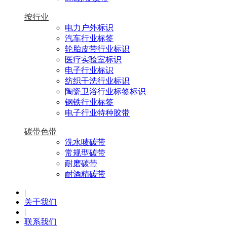
按行业
电力户外标识
汽车行业标签
轮胎皮带行业标识
医疗实验室标识
电子行业标识
纺织干洗行业标识
陶瓷卫浴行业标签标识
钢铁行业标签
电子行业特种胶带
碳带色带
洗水唛碳带
常规型碳带
耐磨碳带
耐酒精碳带
|
关于我们
|
联系我们