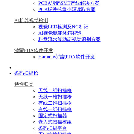
PCBA读码SMT产线解决方案
PCB板整托盘小码读取方案
AI机器视觉检测
视觉LED检测及NG标记
AI视觉赋能冰箱智造
料盘流水线动态视觉识别方案
鸿蒙PDA软件开发
Harmony鸿蒙PDA软件开发
|
条码扫描枪
特性归类
无线二维扫描枪
无线一维扫描枪
有线二维扫描枪
有线一维扫描枪
固定式扫描器
嵌入式扫描模组
条码扫描平台