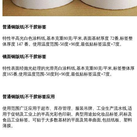
普通铜版纸|不干胶标签
特性半高光白色涂料纸,基本克重80克/平米,表面基材厚度 72番,标签整
体厚度 147 番。使用温度范围-50度+90度,最低贴标签温度+7度。
镜面铜版纸|不干胶标签
特性表面经抛光处理的光滑亮白涂料纸,基本克重80克/平米,标签整体厚
度165番,使用温度范围-50度到+90度,最低贴标签温度+7度。
普通铜版纸|不干胶标签应用
使用范围广泛应用于超市、库存管理、服装吊牌、工业生产流水线,适
用于促销及工业上的半高光彩色印刷。典型用途如化妆品标签,药标及
食品工业标签。可贴于大多数基材的平面及简单曲面,包括纸板、塑料
薄膜。