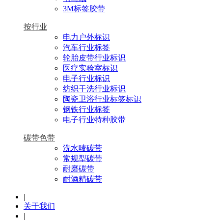
3M标签胶带
按行业
电力户外标识
汽车行业标签
轮胎皮带行业标识
医疗实验室标识
电子行业标识
纺织干洗行业标识
陶瓷卫浴行业标签标识
钢铁行业标签
电子行业特种胶带
碳带色带
洗水唛碳带
常规型碳带
耐磨碳带
耐酒精碳带
|
关于我们
|