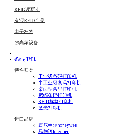
RFID读写器
有源RFID产品
电子标签
超高频设备
|
条码打印机
特性归类
工业级条码打印机
半工业级条码打印机
桌面型条码打印机
宽幅条码打印机
RFID标签打印机
激光打标机
进口品牌
霍尼韦尔honeywell
易腾迈Intermec