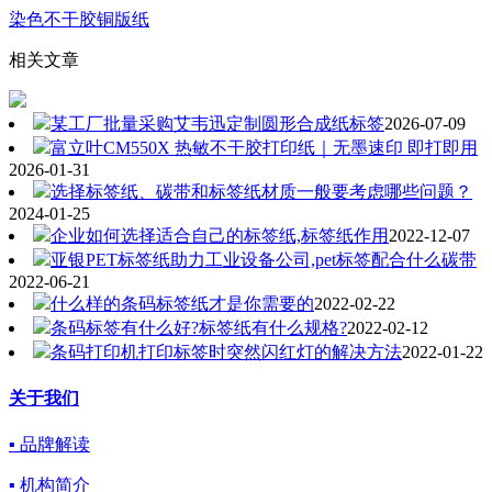
染色不干胶铜版纸
相关文章
某工厂批量采购艾韦迅定制圆形合成纸标签
2026-07-09
富立叶CM550X 热敏不干胶打印纸｜无墨速印 即打即用
2026-01-31
选择标签纸、碳带和标签纸材质一般要考虑哪些问题？
2024-01-25
企业如何选择适合自己的标签纸,标签纸作用
2022-12-07
亚银PET标签纸助力工业设备公司,pet标签配合什么碳带
2022-06-21
什么样的条码标签纸才是你需要的
2022-02-22
条码标签有什么好?标签纸有什么规格?
2022-02-12
条码打印机打印标签时突然闪红灯的解决方法
2022-01-22
关于我们
▪ 品牌解读
▪ 机构简介