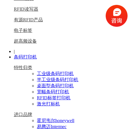
RFID读写器
有源RFID产品
电子标签
超高频设备
|
条码打印机
特性归类
工业级条码打印机
半工业级条码打印机
桌面型条码打印机
宽幅条码打印机
RFID标签打印机
激光打标机
进口品牌
霍尼韦尔honeywell
易腾迈Intermec