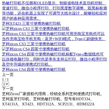
热敏打印机不仅拥有OLED显示、智能省电技术及功耗控制、
变速打印、微信小程序打印、打印黑度数字调整、双黑标检测
等功能，还在机器上实现了可调节大纸仓设计，能够轻松应对
用户的各种应用需求。
芝柯XT423 三英寸便携热敏打印机
芝柯zicox CS3 三英寸便携热敏打印机可用充电宝充电也可以
当作充电宝给手机充电；蓝牙+WIFI模式，Type-C超级快充。
芝柯zicox CS3 三英寸便携热敏打印机
芝柯zicox CS4 四英寸便携热敏打印机标配Type-c数据线也可
以连接电脑打印，同时也是率先支持云打印、微信小程序打印
及空中升级的便携式打印机。
芝柯zicox CS4 四英寸便携热敏打印机
上一页
1
/
1
下一页
芝柯Zicox厂家授权代理商，经销全系列芝柯便携式打印机、
芝柯蓝牙打印机、芝柯热敏打印机。型号有HDT334、
XT4131A、XT423、HDT312A、SCP2131、HDM322A