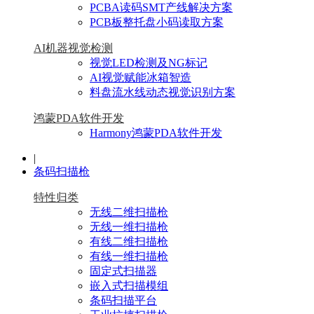
PCBA读码SMT产线解决方案
PCB板整托盘小码读取方案
AI机器视觉检测
视觉LED检测及NG标记
AI视觉赋能冰箱智造
料盘流水线动态视觉识别方案
鸿蒙PDA软件开发
Harmony鸿蒙PDA软件开发
|
条码扫描枪
特性归类
无线二维扫描枪
无线一维扫描枪
有线二维扫描枪
有线一维扫描枪
固定式扫描器
嵌入式扫描模组
条码扫描平台