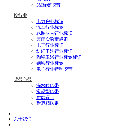
3M标签胶带
按行业
电力户外标识
汽车行业标签
轮胎皮带行业标识
医疗实验室标识
电子行业标识
纺织干洗行业标识
陶瓷卫浴行业标签标识
钢铁行业标签
电子行业特种胶带
碳带色带
洗水唛碳带
常规型碳带
耐磨碳带
耐酒精碳带
|
关于我们
|