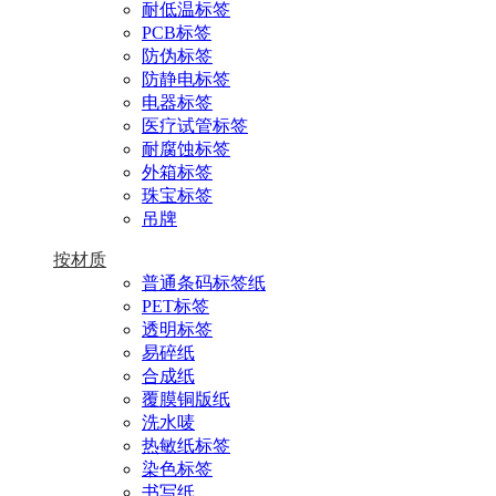
耐低温标签
PCB标签
防伪标签
防静电标签
电器标签
医疗试管标签
耐腐蚀标签
外箱标签
珠宝标签
吊牌
按材质
普通条码标签纸
PET标签
透明标签
易碎纸
合成纸
覆膜铜版纸
洗水唛
热敏纸标签
染色标签
书写纸