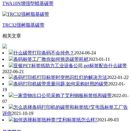
TWA10N增强型蜡基碳带
TRC32强树脂基碳带
相关文章
什么碳带打印条码不会掉色？
2024-06-24
条码标签工厂教你如何挑选碳带耗材
2023-01-11
亚银PET标签纸助力工业设备公司,pet标签配合什么碳带
2022-06-21
条码打印机打印标签时突然闪红灯的解决方法
2022-01-22
条码打印机碳带质量问题,如何采购好用的碳带
2022-01-
19
一家货物出口公司采购了艾利铜板标签纸和碳带
2022-01-
07
怎么选择条码打印机的碳带和标签纸?艾韦迅标签工厂告
诉你
2021-10-19
如何选择标签纸种类?艾利标签纸怎么样?
2021-09-03