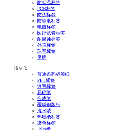
耐低温标签
PCB标签
防伪标签
防静电标签
电器标签
医疗试管标签
耐腐蚀标签
外箱标签
珠宝标签
吊牌
按材质
普通条码标签纸
PET标签
透明标签
易碎纸
合成纸
覆膜铜版纸
洗水唛
热敏纸标签
染色标签
书写纸