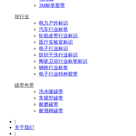
3M标签胶带
按行业
电力户外标识
汽车行业标签
轮胎皮带行业标识
医疗实验室标识
电子行业标识
纺织干洗行业标识
陶瓷卫浴行业标签标识
钢铁行业标签
电子行业特种胶带
碳带色带
洗水唛碳带
常规型碳带
耐磨碳带
耐酒精碳带
|
关于我们
|