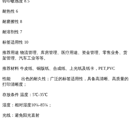
转印敏感度 8.5
耐热性 6
耐磨擦性 8
耐溶剂性 7
标签适用性 10
推荐用途 物流管理、库房管理、医疗用途、资金管理、零售业务、货
架管理、汽车工业等等。
推荐材料 牛皮纸、铜版纸、合成纸、上光纸及纸卡，PET,PVC
性能 出色的耐久性；广泛的标签适用性，具备高清晰、高质量的
打印清晰度；
存放条件 温度：5℃-35℃
湿度：相对湿度10℅-85℅；
光线：避免阳光直射