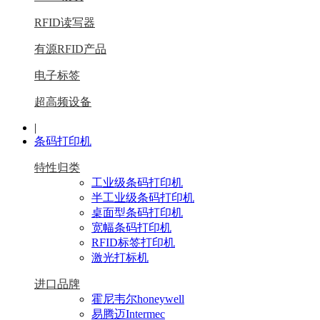
RFID读写器
有源RFID产品
电子标签
超高频设备
|
条码打印机
特性归类
工业级条码打印机
半工业级条码打印机
桌面型条码打印机
宽幅条码打印机
RFID标签打印机
激光打标机
进口品牌
霍尼韦尔honeywell
易腾迈Intermec