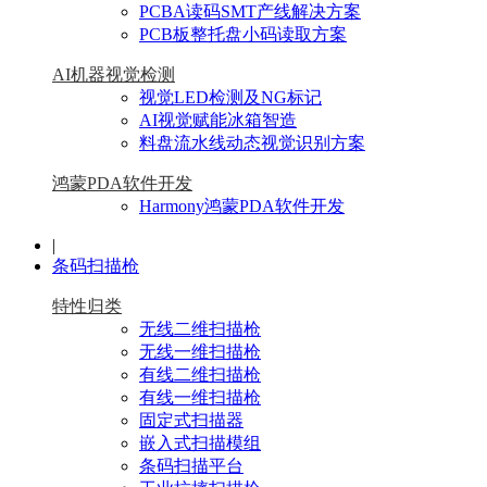
PCBA读码SMT产线解决方案
PCB板整托盘小码读取方案
AI机器视觉检测
视觉LED检测及NG标记
AI视觉赋能冰箱智造
料盘流水线动态视觉识别方案
鸿蒙PDA软件开发
Harmony鸿蒙PDA软件开发
|
条码扫描枪
特性归类
无线二维扫描枪
无线一维扫描枪
有线二维扫描枪
有线一维扫描枪
固定式扫描器
嵌入式扫描模组
条码扫描平台