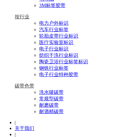
3M标签胶带
按行业
电力户外标识
汽车行业标签
轮胎皮带行业标识
医疗实验室标识
电子行业标识
纺织干洗行业标识
陶瓷卫浴行业标签标识
钢铁行业标签
电子行业特种胶带
碳带色带
洗水唛碳带
常规型碳带
耐磨碳带
耐酒精碳带
|
关于我们
|