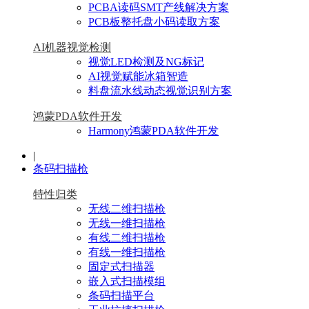
PCBA读码SMT产线解决方案
PCB板整托盘小码读取方案
AI机器视觉检测
视觉LED检测及NG标记
AI视觉赋能冰箱智造
料盘流水线动态视觉识别方案
鸿蒙PDA软件开发
Harmony鸿蒙PDA软件开发
|
条码扫描枪
特性归类
无线二维扫描枪
无线一维扫描枪
有线二维扫描枪
有线一维扫描枪
固定式扫描器
嵌入式扫描模组
条码扫描平台