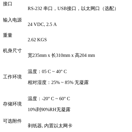
接口
RS-232 串口，USB接口，以太网口（选配）
输入电源
24 VDC, 2.5 A
重量
2.62 KGS
机身尺寸
宽235mm x 长310mm x 高204 mm
温度：05 C ~ 40° C
工作环境
相对湿度：25% ~ 85% 无凝露
温度：-20° C ~ 60° C
存储环境
10%到90%RH无凝露
可选附件
剥纸器, 内置以太网卡