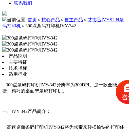
联系我们
当前位置:
首页
核心产品
自主产品
艾韦迅IVYSUN条
>
>
>
码打印机
300点条码打印机IVY-342
>
产品说明
主要特征
技术指标
适用行业
300点条码打印机IVY-342分辨率为300DPI。是一款全能、便
捷、精巧的桌面型条码打印机。
一、IVY-342产品简介：
高速桌面条码打印机IVY-342将为您带来轻松愉快的打印体