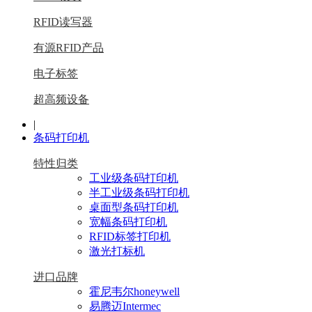
RFID读写器
有源RFID产品
电子标签
超高频设备
|
条码打印机
特性归类
工业级条码打印机
半工业级条码打印机
桌面型条码打印机
宽幅条码打印机
RFID标签打印机
激光打标机
进口品牌
霍尼韦尔honeywell
易腾迈Intermec