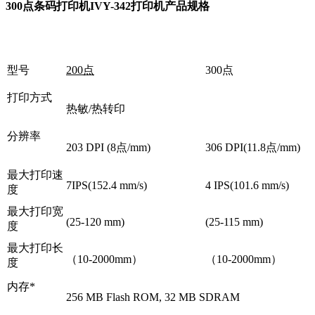
300点条码打印机IVY-342打印机产品规格
型号
200点
300点
打印方式
热敏/热转印
分辨率
203 DPI (8点/mm)
306 DPI(11.8点/mm)
最大打印速
7IPS(152.4 mm/s)
4 IPS(101.6 mm/s)
度
最大打印宽
(25-120 mm)
(25-115 mm)
度
最大打印长
（10-2000mm）
（10-2000mm）
度
内存*
256 MB Flash ROM, 32 MB SDRAM