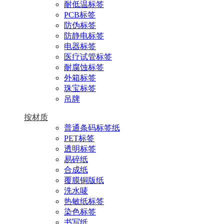
耐低温标签
PCB标签
防伪标签
防静电标签
电器标签
医疗试管标签
耐腐蚀标签
外箱标签
珠宝标签
吊牌
按材质
普通条码标签纸
PET标签
透明标签
易碎纸
合成纸
覆膜铜版纸
洗水唛
热敏纸标签
染色标签
书写纸