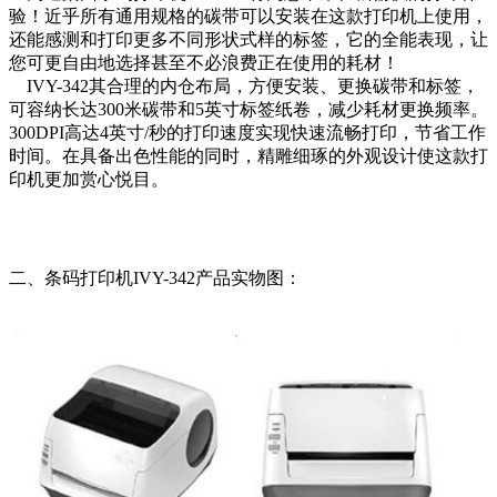
验！近乎所有通用规格的碳带可以安装在这款打印机上使用，
还能感测和打印更多不同形状式样的标签，它的全能表现，让
您可更自由地选择甚至不必浪费正在使用的耗材！
IVY-342其合理的内仓布局，方便安装、更换碳带和标签，
可容纳长达300米碳带和5英寸标签纸卷，减少耗材更换频率。
300DPI高达4英寸/秒的打印速度实现快速流畅打印，节省工作
时间。在具备出色性能的同时，精雕细琢的外观设计使这款打
印机更加赏心悦目。
二、条码打印机IVY-342产品实物图：