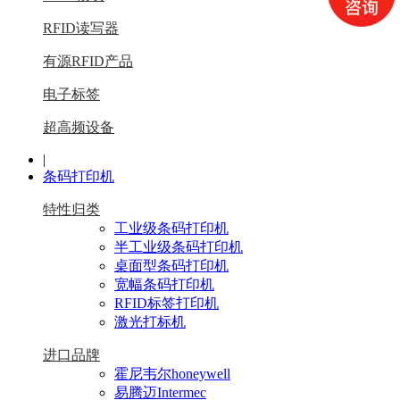
RFID读写器
有源RFID产品
电子标签
超高频设备
|
条码打印机
特性归类
工业级条码打印机
半工业级条码打印机
桌面型条码打印机
宽幅条码打印机
RFID标签打印机
激光打标机
进口品牌
霍尼韦尔honeywell
易腾迈Intermec