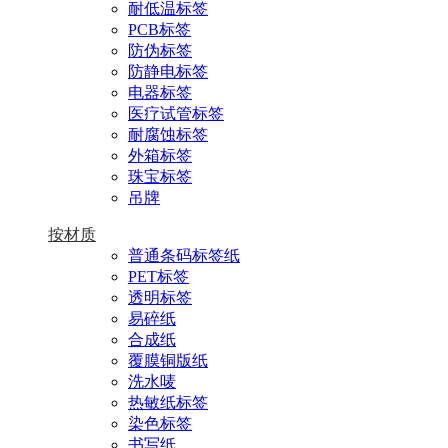
耐低温标签
PCB标签
防伪标签
防静电标签
电器标签
医疗试管标签
耐腐蚀标签
外箱标签
珠宝标签
吊牌
按材质
普通条码标签纸
PET标签
透明标签
易碎纸
合成纸
覆膜铜版纸
洗水唛
热敏纸标签
染色标签
书写纸