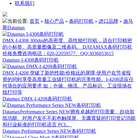
联系我们
当前位置:
首页
核心产品
条码打印机
进口品牌
迪马
>
>
>
>
斯Datamax
DMX-I-4308 300dpi的高密度、高性能打印机，适合打印精密
的小标签、高质量图像及二维条码。 DATAMAX条码打印机
价格免费咨询电话：020-22059577、QQ:3036053615
Datamax I-4308条码打印机
DMX-I-4208 突破了新的性能/价格比的屏障,使用户在节省投
资的同时享受高质量工业级打印机的完美性能。I-4208适应任
何场合的应用要求,如：仓储、物流、产品标识、工业现场在
线打印等
Datamax DMX-I-4208条码打印机
DatamaxPerformance Series NEW拥有卓越的打印质量、自动加
纸功能、对用户友不不彩色触摸屏、无庸置疑的打印登记功能
和行业标准的打印机语言 PCL。
Datamax Performance Series NEW条码打印机