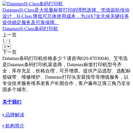
DatamaxH-Class是大批量标签打印的理想选择。凭借齿轮传动
设计，H-Class 降低可总体使用成本，为24X7全天候关键任务
提供稳定服务及可靠保障。
DatamaxH-Class条码打印机
上一页
1
/
1
下一页
Datamax条码打印机价格多少？请咨询020-87030040。艾韦迅
是Datamax条码打印机渠道商，Datamax标签打印机型号齐
全，库存充足，价格合理，可开增票。提供产品选型、选配标
签碳带、维修维护、Datamax打印头安装指导等增值服务，以
专业技术服务维系老客户长期合作，客户遍布泛珠三角乃至全
国多个城市。
关于我们
▪ 品牌解读
▪ 机构简介