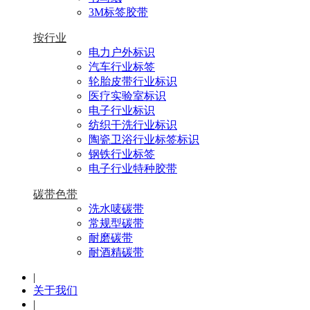
3M标签胶带
按行业
电力户外标识
汽车行业标签
轮胎皮带行业标识
医疗实验室标识
电子行业标识
纺织干洗行业标识
陶瓷卫浴行业标签标识
钢铁行业标签
电子行业特种胶带
碳带色带
洗水唛碳带
常规型碳带
耐磨碳带
耐酒精碳带
|
关于我们
|