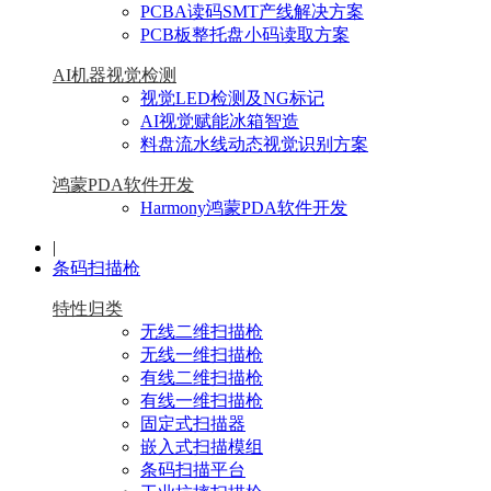
PCBA读码SMT产线解决方案
PCB板整托盘小码读取方案
AI机器视觉检测
视觉LED检测及NG标记
AI视觉赋能冰箱智造
料盘流水线动态视觉识别方案
鸿蒙PDA软件开发
Harmony鸿蒙PDA软件开发
|
条码扫描枪
特性归类
无线二维扫描枪
无线一维扫描枪
有线二维扫描枪
有线一维扫描枪
固定式扫描器
嵌入式扫描模组
条码扫描平台