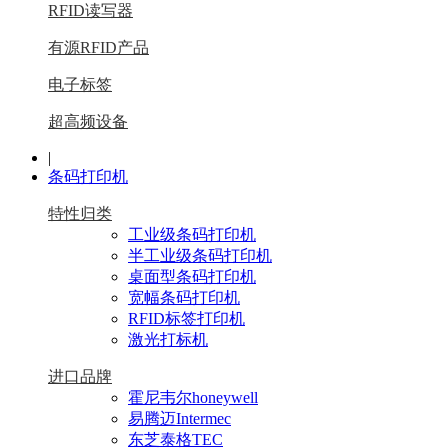
RFID读写器
有源RFID产品
电子标签
超高频设备
|
条码打印机
特性归类
工业级条码打印机
半工业级条码打印机
桌面型条码打印机
宽幅条码打印机
RFID标签打印机
激光打标机
进口品牌
霍尼韦尔honeywell
易腾迈Intermec
东芝泰格TEC