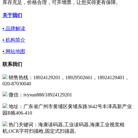
库存充足，价格合理，可开增票，让您买得更有保障。
关于我们
▪ 品牌解读
▪ 机构简介
▪ 网站地图
联系我们
销售热线：18924129201，18929502661，18924129401，
020-87030040
微信：ivysun888/18924129201
地址：广东省广州市黄埔区黄埔东路3642号丰泽高新产业
园B栋406-410
热门关键词：海康读码器,工业读码器,海康工业视觉相
机,OCR字符扫描枪,固定式扫描器,