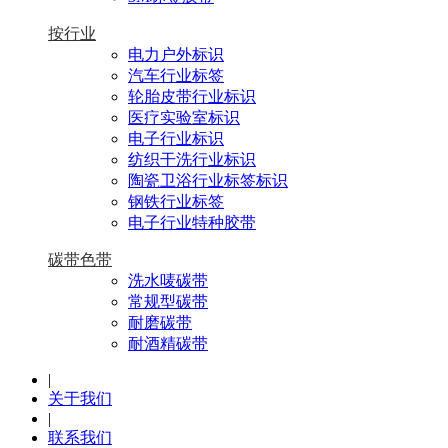
按行业
电力户外标识
汽车行业标签
轮胎皮带行业标识
医疗实验室标识
电子行业标识
纺织干洗行业标识
陶瓷卫浴行业标签标识
钢铁行业标签
电子行业特种胶带
碳带色带
洗水唛碳带
常规型碳带
耐磨碳带
耐酒精碳带
|
关于我们
|
联系我们