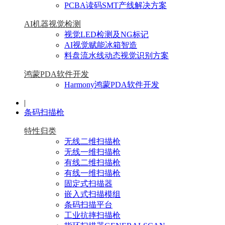
PCBA读码SMT产线解决方案
AI机器视觉检测
视觉LED检测及NG标记
AI视觉赋能冰箱智造
料盘流水线动态视觉识别方案
鸿蒙PDA软件开发
Harmony鸿蒙PDA软件开发
|
条码扫描枪
特性归类
无线二维扫描枪
无线一维扫描枪
有线二维扫描枪
有线一维扫描枪
固定式扫描器
嵌入式扫描模组
条码扫描平台
工业抗摔扫描枪