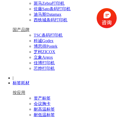
斑马Zebra打印机
佐藤Sato条码打印机
迪马斯Datamax
西铁城条码打印机
国产品牌
TSC条码打印机
科诚Godex
博思得Postek
芝柯ZICOX
立象Argox
佳博打印机
芯烨打印机
|
标签耗材
按应用
资产标签
会议胸卡
耐高温标签
耐低温标签