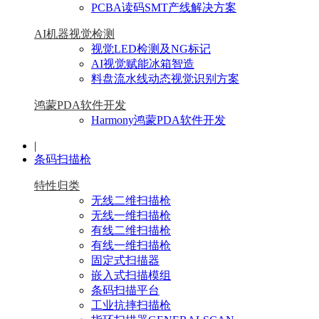
PCBA读码SMT产线解决方案
AI机器视觉检测
视觉LED检测及NG标记
AI视觉赋能冰箱智造
料盘流水线动态视觉识别方案
鸿蒙PDA软件开发
Harmony鸿蒙PDA软件开发
|
条码扫描枪
特性归类
无线二维扫描枪
无线一维扫描枪
有线二维扫描枪
有线一维扫描枪
固定式扫描器
嵌入式扫描模组
条码扫描平台
工业抗摔扫描枪