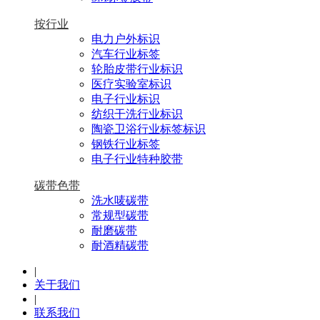
按行业
电力户外标识
汽车行业标签
轮胎皮带行业标识
医疗实验室标识
电子行业标识
纺织干洗行业标识
陶瓷卫浴行业标签标识
钢铁行业标签
电子行业特种胶带
碳带色带
洗水唛碳带
常规型碳带
耐磨碳带
耐酒精碳带
|
关于我们
|
联系我们