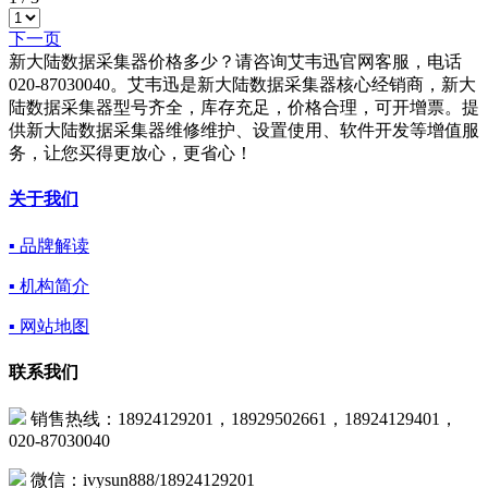
下一页
新大陆数据采集器价格多少？请咨询艾韦迅官网客服，电话
020-87030040。艾韦迅是新大陆数据采集器核心经销商，新大
陆数据采集器型号齐全，库存充足，价格合理，可开增票。提
供新大陆数据采集器维修维护、设置使用、软件开发等增值服
务，让您买得更放心，更省心！
关于我们
▪ 品牌解读
▪ 机构简介
▪ 网站地图
联系我们
销售热线：18924129201，18929502661，18924129401，
020-87030040
微信：ivysun888/18924129201