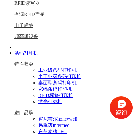
RFID读写器
有源RFID产品
电子标签
超高频设备
|
条码打印机
特性归类
工业级条码打印机
半工业级条码打印机
桌面型条码打印机
宽幅条码打印机
RFID标签打印机
激光打标机
进口品牌
霍尼韦尔honeywell
易腾迈Intermec
东芝泰格TEC