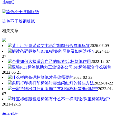
热敏纸
染色不干胶铜版纸
相关文章
某工厂批量采购艾韦迅定制圆形合成纸标签
2026-07-09
解读条码标签与RFID标签的区别及如何选择？
2024-11-
27
企业如何选择适合自己的标签纸,标签纸作用
2022-12-07
亚银PET标签纸助力工业设备公司,pet标签配合什么碳带
2022-06-21
什么样的条码标签纸才是你需要的
2022-02-22
条码打印机打印标签时突然闪红灯的解决方法
2022-01-22
一家货物出口公司采购了艾利铜板标签纸和碳带
2022-01-
07
珠宝标签跟普通标签有什么不一样?哪款珠宝标签纸好?
2021-12-15
关于我们