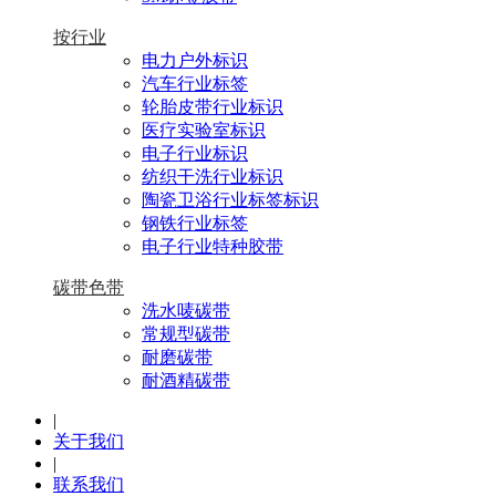
按行业
电力户外标识
汽车行业标签
轮胎皮带行业标识
医疗实验室标识
电子行业标识
纺织干洗行业标识
陶瓷卫浴行业标签标识
钢铁行业标签
电子行业特种胶带
碳带色带
洗水唛碳带
常规型碳带
耐磨碳带
耐酒精碳带
|
关于我们
|
联系我们