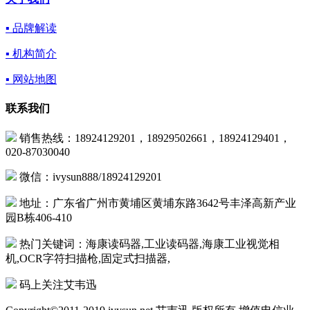
▪ 品牌解读
▪ 机构简介
▪ 网站地图
联系我们
销售热线：18924129201，18929502661，18924129401，
020-87030040
微信：ivysun888/18924129201
地址：广东省广州市黄埔区黄埔东路3642号丰泽高新产业
园B栋406-410
热门关键词：海康读码器,工业读码器,海康工业视觉相
机,OCR字符扫描枪,固定式扫描器,
码上关注艾韦迅