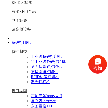
RFID读写器
有源RFID产品
电子标签
超高频设备
|
条码打印机
特性归类
工业级条码打印机
半工业级条码打印机
桌面型条码打印机
宽幅条码打印机
RFID标签打印机
激光打标机
进口品牌
霍尼韦尔honeywell
易腾迈Intermec
东芝泰格TEC