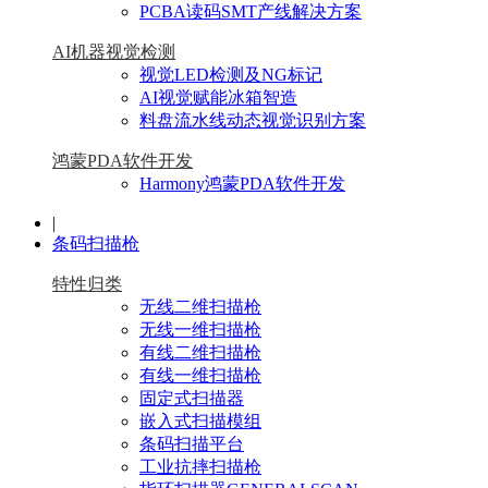
PCBA读码SMT产线解决方案
AI机器视觉检测
视觉LED检测及NG标记
AI视觉赋能冰箱智造
料盘流水线动态视觉识别方案
鸿蒙PDA软件开发
Harmony鸿蒙PDA软件开发
|
条码扫描枪
特性归类
无线二维扫描枪
无线一维扫描枪
有线二维扫描枪
有线一维扫描枪
固定式扫描器
嵌入式扫描模组
条码扫描平台
工业抗摔扫描枪