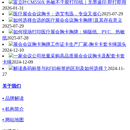
富立叶CM550X 热敏不干胶打印纸｜无墨速印 即打即用
2026-01-31
医疗展会会议胸卡：选艾韦迅，专业又省心
2025-07-29
如何选择合适的医疗展会会议胸卡胸牌?及其存在意义
2025-07-29
如何现场打印医疗展会胸卡胸牌：铜版纸、PVC、热敏
纸
2025-07-28
展会会议胸卡胸牌工作证卡生产厂家-胸卡卡套卡绳源头
2024-12-10
一家会议公司批量采购高品质展会会议胸卡及配套卡套
卡绳
2024-12-09
解读条码标签与RFID标签的区别及如何选择？
2024-11-
27
关于我们
▪ 品牌解读
▪ 机构简介
▪ 网站地图