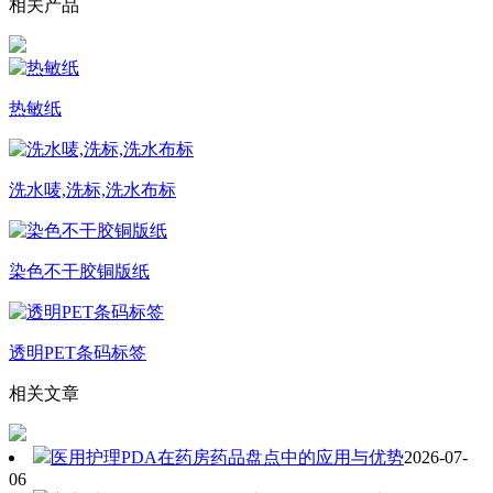
相关产品
热敏纸
洗水唛,洗标,洗水布标
染色不干胶铜版纸
透明PET条码标签
相关文章
医用护理PDA在药房药品盘点中的应用与优势
2026-07-
06