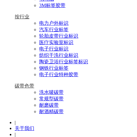
3M标签胶带
按行业
电力户外标识
汽车行业标签
轮胎皮带行业标识
医疗实验室标识
电子行业标识
纺织干洗行业标识
陶瓷卫浴行业标签标识
钢铁行业标签
电子行业特种胶带
碳带色带
洗水唛碳带
常规型碳带
耐磨碳带
耐酒精碳带
|
关于我们
|