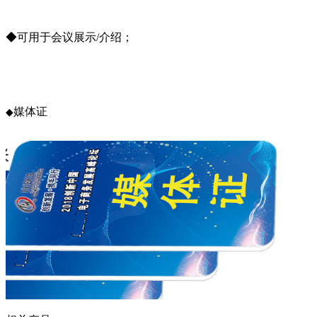
◆可用于会议展示/介绍；
媒体证
◆