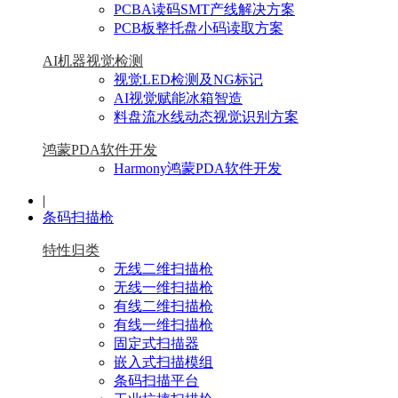
PCBA读码SMT产线解决方案
PCB板整托盘小码读取方案
AI机器视觉检测
视觉LED检测及NG标记
AI视觉赋能冰箱智造
料盘流水线动态视觉识别方案
鸿蒙PDA软件开发
Harmony鸿蒙PDA软件开发
|
条码扫描枪
特性归类
无线二维扫描枪
无线一维扫描枪
有线二维扫描枪
有线一维扫描枪
固定式扫描器
嵌入式扫描模组
条码扫描平台