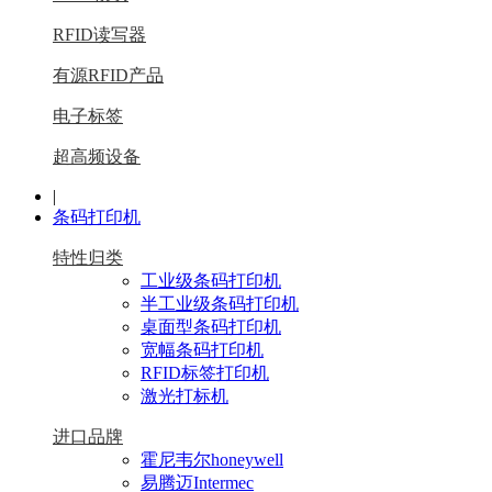
RFID读写器
有源RFID产品
电子标签
超高频设备
|
条码打印机
特性归类
工业级条码打印机
半工业级条码打印机
桌面型条码打印机
宽幅条码打印机
RFID标签打印机
激光打标机
进口品牌
霍尼韦尔honeywell
易腾迈Intermec