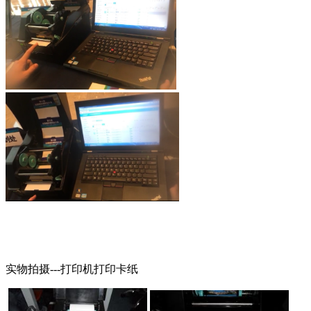
实物拍摄---打印机打印卡纸