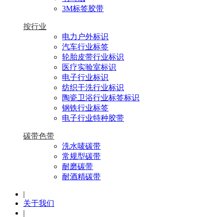
3M标签胶带
按行业
电力户外标识
汽车行业标签
轮胎皮带行业标识
医疗实验室标识
电子行业标识
纺织干洗行业标识
陶瓷卫浴行业标签标识
钢铁行业标签
电子行业特种胶带
碳带色带
洗水唛碳带
常规型碳带
耐磨碳带
耐酒精碳带
|
关于我们
|