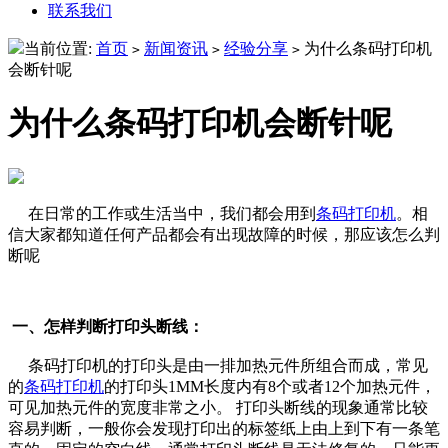
联系我们
当前位置:
首页
新闻资讯
经验分享
为什么条码打印机
>
>
>
会断针呢
为什么条码打印机会断针呢
在日常的工作或生活当中，我们都会用到
条码打印机
。相
信大家都知道任何产品都会有出现故障的时候，那应该怎么判
断呢
一、怎样判断打印头断线：
条码打印机的打印头是由一排加热元件所组合而成，常见
的
条码打印机
的打印头1MM长度内有8个或者12个加热元件，
可见加热元件的宽度非常之小。 打印头断线的现象通常比较
容易判断，一般你会发现打印出的标签纸上由上到下有一条笔