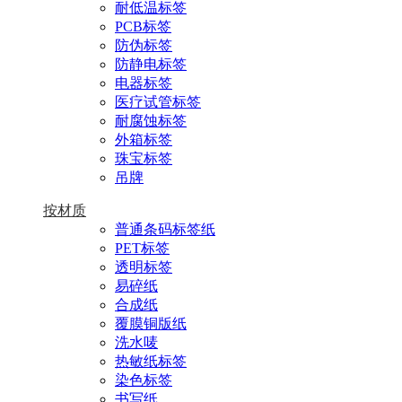
耐低温标签
PCB标签
防伪标签
防静电标签
电器标签
医疗试管标签
耐腐蚀标签
外箱标签
珠宝标签
吊牌
按材质
普通条码标签纸
PET标签
透明标签
易碎纸
合成纸
覆膜铜版纸
洗水唛
热敏纸标签
染色标签
书写纸