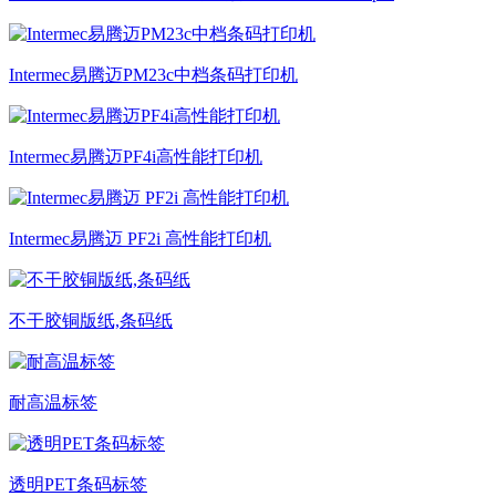
Intermec易腾迈PM23c中档条码打印机
Intermec易腾迈PF4i高性能打印机
Intermec易腾迈 PF2i 高性能打印机
不干胶铜版纸,条码纸
耐高温标签
透明PET条码标签