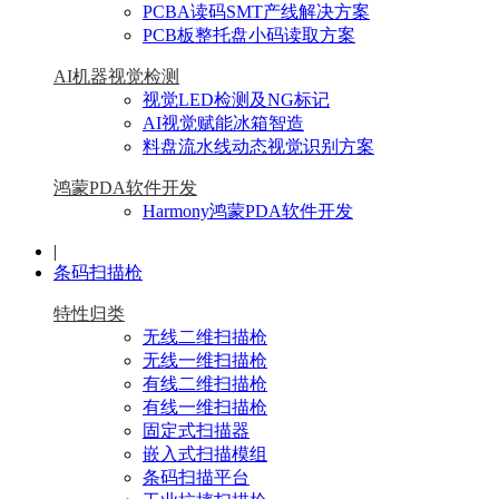
PCBA读码SMT产线解决方案
PCB板整托盘小码读取方案
AI机器视觉检测
视觉LED检测及NG标记
AI视觉赋能冰箱智造
料盘流水线动态视觉识别方案
鸿蒙PDA软件开发
Harmony鸿蒙PDA软件开发
|
条码扫描枪
特性归类
无线二维扫描枪
无线一维扫描枪
有线二维扫描枪
有线一维扫描枪
固定式扫描器
嵌入式扫描模组
条码扫描平台