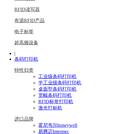
RFID读写器
有源RFID产品
电子标签
超高频设备
|
条码打印机
特性归类
工业级条码打印机
半工业级条码打印机
桌面型条码打印机
宽幅条码打印机
RFID标签打印机
激光打标机
进口品牌
霍尼韦尔honeywell
易腾迈Intermec