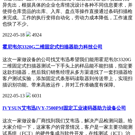
异先出，根据具体的企业仓库情况设计各种不同信息要求，并
使得仓库货品的出库、入库、盘点等操作直接通过条码扫描枪
来完成。工作的执行变得自动化，劳动力成本降低，工作速度
也快了不少。
2022-05-18
4924
霍尼韦尔3320G二维固定式扫描器助力科技公司
这次一家做设备的公司找艾韦迅希望我们能用霍尼韦尔3320G
二维固定式扫描器测试一下手头上的样品能不能扫描，指定要
这款扫描器，然后我们销售经理从多方渠道找了一套扫描器给
客户测试实验，添加固定式条形码读取器到传送带上，实现扫
描识别功能。带来高效运作，并对工作准确度有保障。
2022-05-13
6031
IVYSUN艾韦迅IVY-7500PM固定工业读码器助力设备公司
这次一家做设备厂商找到我们艾韦迅，解决产品检测问题。给
大家介绍一下，这家客户的背景情况，客户是一家主要功能测
试系统（FCT）的硬件集成与软件开发，在线测试（ICT）治