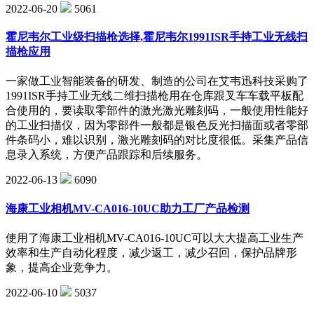
2022-06-20
5061
霍尼韦尔工业级扫描枪选择,霍尼韦尔1991ISR手持工业无线扫
描枪应用
一家做工业智能装备的研发、制造的公司在艾韦迅科技采购了
1991ISR手持工业无线二维扫描枪用在仓库跟叉车车载平板配
合使用的，要读取零部件的激光激光雕刻码，一般使用性能好
的工业扫描仪，因为零部件一般都是银色反光扫描面或者零部
件条码小，难以识别，激光雕刻码的对比度很低。采集产品信
息录入系统，方便产品跟踪和后续服务。
2022-06-13
6090
海康工业相机MV-CA016-10UC助力工厂产品检测
使用了海康工业相机MV-CA016-10UC可以大大提高工业生产
效率和生产自动化程度，减少返工，减少召回，保护品牌形
象，提高企业竞争力。
2022-06-10
5037