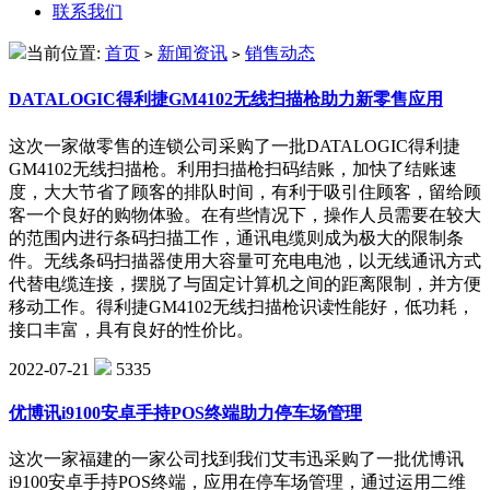
联系我们
当前位置:
首页
新闻资讯
销售动态
>
>
DATALOGIC得利捷GM4102无线扫描枪助力新零售应用
这次一家做零售的连锁公司采购了一批DATALOGIC得利捷
GM4102无线扫描枪。利用扫描枪扫码结账，加快了结账速
度，大大节省了顾客的排队时间，有利于吸引住顾客，留给顾
客一个良好的购物体验。在有些情况下，操作人员需要在较大
的范围内进行条码扫描工作，通讯电缆则成为极大的限制条
件。无线条码扫描器使用大容量可充电电池，以无线通讯方式
代替电缆连接，摆脱了与固定计算机之间的距离限制，并方便
移动工作。得利捷GM4102无线扫描枪识读性能好，低功耗，
接口丰富，具有良好的性价比。
2022-07-21
5335
优博讯i9100安卓手持POS终端助力停车场管理
这次一家福建的一家公司找到我们艾韦迅采购了一批优博讯
i9100安卓手持POS终端，应用在停车场管理，通过运用二维