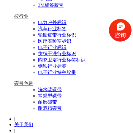
3M标签胶带
按行业
电力户外标识
汽车行业标签
轮胎皮带行业标识
医疗实验室标识
电子行业标识
纺织干洗行业标识
陶瓷卫浴行业标签标识
钢铁行业标签
电子行业特种胶带
碳带色带
洗水唛碳带
常规型碳带
耐磨碳带
耐酒精碳带
|
关于我们
|