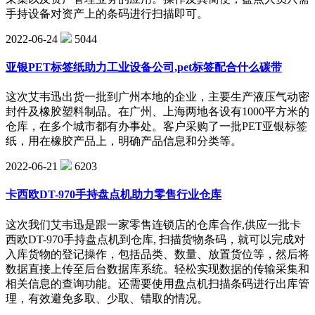
手持设备对资产上的条码进行扫描即可。
2022-06-24
5044
亚银PET标签纸助力工业设备公司,pet标签配合什么碳带
这次艾韦迅出货一批到广州本地的企业，主要生产液压气动密
封件及橡胶塑料制品。在广州、上海两地各设有1000平方米的
仓库，在多个城市都有办事处。客户采购了一批PET亚银标签
纸，用在橡胶产品上，明确产品信息和分类等。
2022-06-21
6203
卡西欧DT-970手持盘点机助力零售行业仓库
这次我们艾韦迅是跟一家零售连锁店的仓库合作,供应一批卡
西欧DT-970手持盘点机到仓库, 扫描货物条码，就可以完成对
入库货物的登记操作，包括品类、数量、放置货位等，然后将
数据直接上传至后台数据库系统。轻松实现数据的传输采集和
相关信息的查询功能。还需要使用盘点机扫描条码进行出库管
理，有效避免多取、少取、错取的情况。