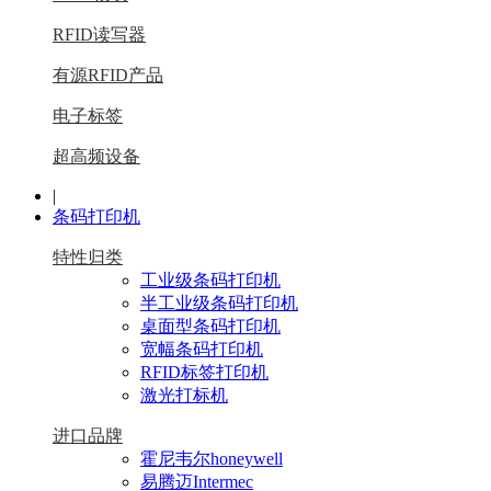
RFID读写器
有源RFID产品
电子标签
超高频设备
|
条码打印机
特性归类
工业级条码打印机
半工业级条码打印机
桌面型条码打印机
宽幅条码打印机
RFID标签打印机
激光打标机
进口品牌
霍尼韦尔honeywell
易腾迈Intermec