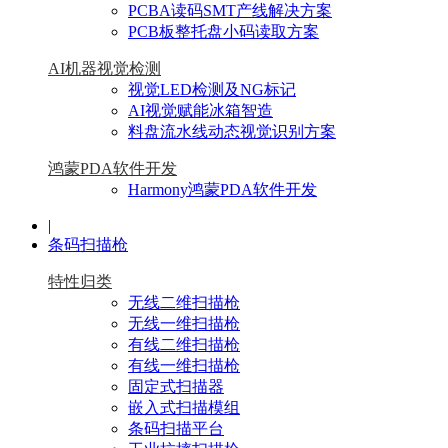
PCBA读码SMT产线解决方案
PCB板整托盘小码读取方案
AI机器视觉检测
视觉LED检测及NG标记
AI视觉赋能冰箱智造
料盘流水线动态视觉识别方案
鸿蒙PDA软件开发
Harmony鸿蒙PDA软件开发
|
条码扫描枪
特性归类
无线二维扫描枪
无线一维扫描枪
有线二维扫描枪
有线一维扫描枪
固定式扫描器
嵌入式扫描模组
条码扫描平台