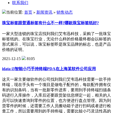
联系我们
当前位置:
首页
新闻资讯
销售动态
>
>
珠宝标签跟普通标签有什么不一样?哪款珠宝标签纸好?
一家大型连锁的珠宝店找到我们艾韦迅科技，采购了一批珠宝
标签纸的。在珠宝行业，无论什么样的价格最终都会以标签的
形式展示，可以说，珠宝标签即是珠宝品牌的标志，也是产品
价格的证明。
2021-12-15
8105
idata i3智能小巧手持终端PDA在上海某软件公司应用
这天一家主要做软件的公司找到我们艾韦迅科技需要一款手持
终端，现在手头有一个项目是做电子配件的，每款配件拥有仅
有的识别条码，当有一批新零件进库，要用到手持终端扫描条
码进行入库操作，入库后还要跟货架信息绑定一起，相关的人
员可以快速查询到零件的位置，也方便进行盘点管理。因为到
货零件的时候，还需要工作人员搬动箱子进行扫码或者进行检
查工作，所以需要用到的手持终端，需要比较小巧灵活性高的