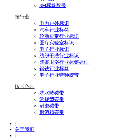
3M标签胶带
按行业
电力户外标识
汽车行业标签
轮胎皮带行业标识
医疗实验室标识
电子行业标识
纺织干洗行业标识
陶瓷卫浴行业标签标识
钢铁行业标签
电子行业特种胶带
碳带色带
洗水唛碳带
常规型碳带
耐磨碳带
耐酒精碳带
|
关于我们
|