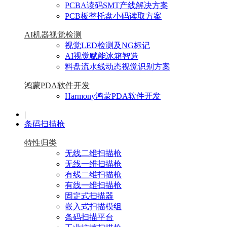
PCBA读码SMT产线解决方案
PCB板整托盘小码读取方案
AI机器视觉检测
视觉LED检测及NG标记
AI视觉赋能冰箱智造
料盘流水线动态视觉识别方案
鸿蒙PDA软件开发
Harmony鸿蒙PDA软件开发
|
条码扫描枪
特性归类
无线二维扫描枪
无线一维扫描枪
有线二维扫描枪
有线一维扫描枪
固定式扫描器
嵌入式扫描模组
条码扫描平台