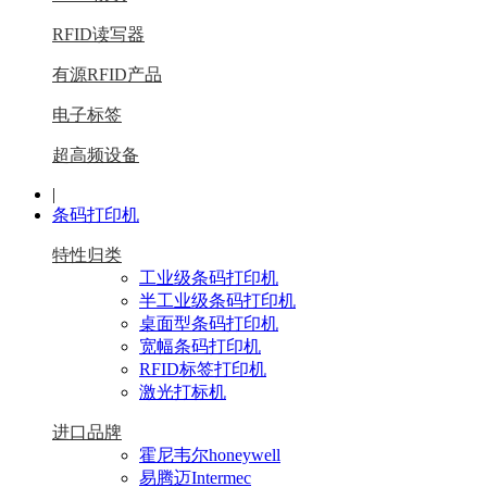
RFID读写器
有源RFID产品
电子标签
超高频设备
|
条码打印机
特性归类
工业级条码打印机
半工业级条码打印机
桌面型条码打印机
宽幅条码打印机
RFID标签打印机
激光打标机
进口品牌
霍尼韦尔honeywell
易腾迈Intermec