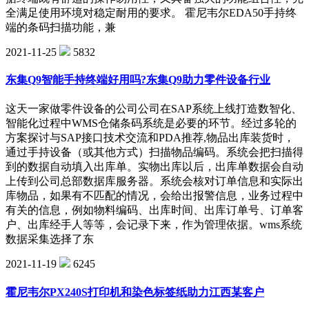
全满足使用环境对稳定耐用的要求。 霍尼韦尔EDA50手持终
端的条码扫描功能，兼
2021-11-25
5832
东集Q9智能手持终端好用吗?东集Q9助力零件设备行业
这天一家做零件设备的公司公司在SAP系统上线打造数智化、
智能化过程中WMS仓储条码系统是必要的环节。经过多轮的
方案探讨与SAP接口技术交流和PDA推荐,物品出库装货时，
通过手持设备（或其他方式）扫描物品编码。系统会把扫描得
到的数据自动填入出库单。实物出库以后，出库单数据会自动
上传到公司总部数据库服务器。系统会核对订单信息和实际出
库物品，如果有不匹配的情况，会给出报警信息，业务过程中
有关的信息，例如物料编码、出库时间、出库订单号、订单客
户、出库经手人等等，会记录下来，作为管理依据。wms系统
数据采集选择了东
2021-11-19
6245
霍尼韦尔PX240S打印机和染色标签纸助力江西某客户