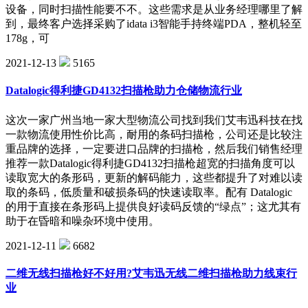
设备，同时扫描性能要不不。这些需求是从业务经理哪里了解
到，最终客户选择采购了idata i3智能手持终端PDA，整机轻至
178g，可
2021-12-13
5165
Datalogic得利捷GD4132扫描枪助力仓储物流行业
这次一家广州当地一家大型物流公司找到我们艾韦迅科技在找
一款物流使用性价比高，耐用的条码扫描枪，公司还是比较注
重品牌的选择，一定要进口品牌的扫描枪，然后我们销售经理
推荐一款Datalogic得利捷GD4132扫描枪超宽的扫描角度可以
读取宽大的条形码，更新的解码能力，这些都提升了对难以读
取的条码，低质量和破损条码的快速读取率。配有 Datalogic
的用于直接在条形码上提供良好读码反馈的“绿点”；这尤其有
助于在昏暗和噪杂环境中使用。
2021-12-11
6682
二维无线扫描枪好不好用?艾韦迅无线二维扫描枪助力线束行
业