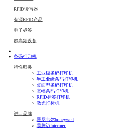
RFID读写器
有源RFID产品
电子标签
超高频设备
|
条码打印机
特性归类
工业级条码打印机
半工业级条码打印机
桌面型条码打印机
宽幅条码打印机
RFID标签打印机
激光打标机
进口品牌
霍尼韦尔honeywell
易腾迈Intermec