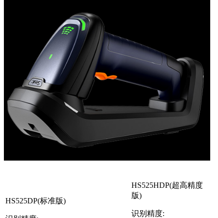
HS525HDP(超高精度
版)
HS525DP(标准版)
识别精度: