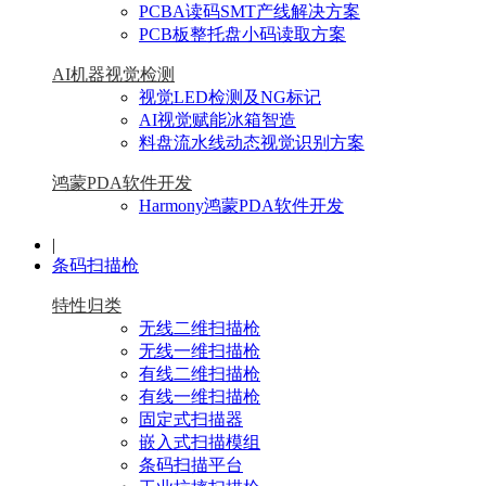
PCBA读码SMT产线解决方案
PCB板整托盘小码读取方案
AI机器视觉检测
视觉LED检测及NG标记
AI视觉赋能冰箱智造
料盘流水线动态视觉识别方案
鸿蒙PDA软件开发
Harmony鸿蒙PDA软件开发
|
条码扫描枪
特性归类
无线二维扫描枪
无线一维扫描枪
有线二维扫描枪
有线一维扫描枪
固定式扫描器
嵌入式扫描模组
条码扫描平台