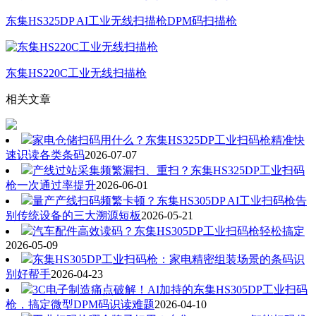
东集HS325DP AI工业无线扫描枪DPM码扫描枪
东集HS220C工业无线扫描枪
相关文章
家电仓储扫码用什么？东集HS325DP工业扫码枪精准快
速识读各类条码
2026-07-07
产线过站采集频繁漏扫、重扫？东集HS325DP工业扫码
枪一次通过率提升
2026-06-01
量产产线扫码频繁卡顿？东集HS305DP AI工业扫码枪告
别传统设备的三大溯源短板
2026-05-21
汽车配件高效读码？东集HS305DP工业扫码枪轻松搞定
2026-05-09
东集HS305DP工业扫码枪：家电精密组装场景的条码识
别好帮手
2026-04-23
3C电子制造痛点破解！AI加持的东集HS305DP工业扫码
枪，搞定微型DPM码识读难题
2026-04-10