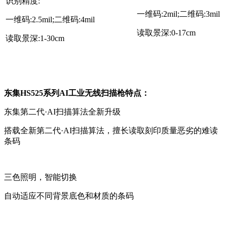
识别精度:
一维码:2mil;二维码:3mil
一维码:2.5mil;二维码:4mil
读取景深:0-17cm
读取景深:1-30cm
东集HS525系列AI工业无线扫描枪特点：
东集第二代·AI扫描算法全新升级
搭载全新第二代·AI扫描算法，擅长读取刻印质量恶劣的难读
条码
三色照明，智能切换
自动适应不同背景底色和材质的条码