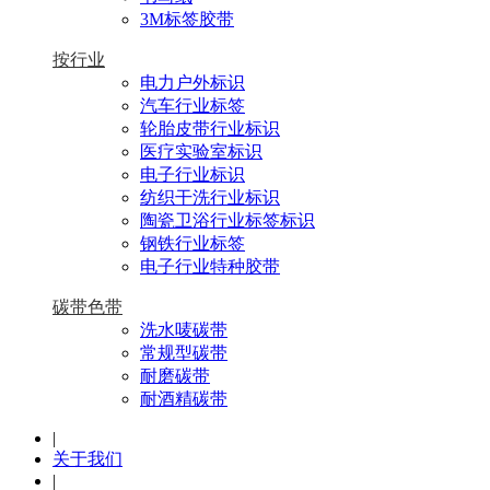
3M标签胶带
按行业
电力户外标识
汽车行业标签
轮胎皮带行业标识
医疗实验室标识
电子行业标识
纺织干洗行业标识
陶瓷卫浴行业标签标识
钢铁行业标签
电子行业特种胶带
碳带色带
洗水唛碳带
常规型碳带
耐磨碳带
耐酒精碳带
|
关于我们
|