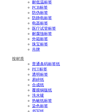
耐低温标签
PCB标签
防伪标签
防静电标签
电器标签
医疗试管标签
耐腐蚀标签
外箱标签
珠宝标签
吊牌
按材质
普通条码标签纸
PET标签
透明标签
易碎纸
合成纸
覆膜铜版纸
洗水唛
热敏纸标签
染色标签
书写纸