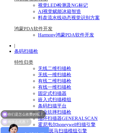
视觉LED检测及NG标记
AI视觉赋能冰箱智造
料盘流水线动态视觉识别方案
鸿蒙PDA软件开发
Harmony鸿蒙PDA软件开发
|
条码扫描枪
特性归类
无线二维扫描枪
无线一维扫描枪
有线二维扫描枪
有线一维扫描枪
固定式扫描器
嵌入式扫描模组
条码扫描平台
工业抗摔扫描枪
有什么优惠？
指环扫描器GENERALSCAN
霍尼韦尔honeywell扫描引擎
Zebra斑马扫描模组引擎