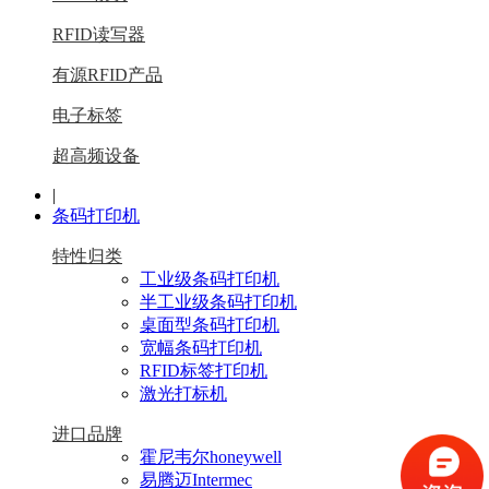
RFID读写器
有源RFID产品
电子标签
超高频设备
|
条码打印机
特性归类
工业级条码打印机
半工业级条码打印机
桌面型条码打印机
宽幅条码打印机
RFID标签打印机
激光打标机
进口品牌
霍尼韦尔honeywell
易腾迈Intermec