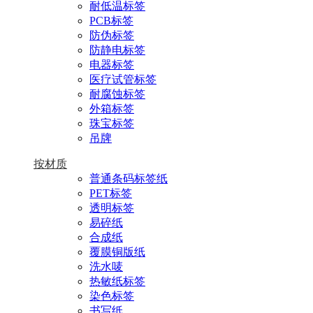
耐低温标签
PCB标签
防伪标签
防静电标签
电器标签
医疗试管标签
耐腐蚀标签
外箱标签
珠宝标签
吊牌
按材质
普通条码标签纸
PET标签
透明标签
易碎纸
合成纸
覆膜铜版纸
洗水唛
热敏纸标签
染色标签
书写纸