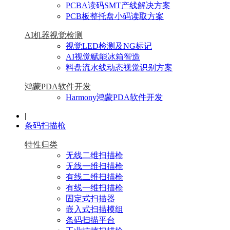
PCBA读码SMT产线解决方案
PCB板整托盘小码读取方案
AI机器视觉检测
视觉LED检测及NG标记
AI视觉赋能冰箱智造
料盘流水线动态视觉识别方案
鸿蒙PDA软件开发
Harmony鸿蒙PDA软件开发
|
条码扫描枪
特性归类
无线二维扫描枪
无线一维扫描枪
有线二维扫描枪
有线一维扫描枪
固定式扫描器
嵌入式扫描模组
条码扫描平台