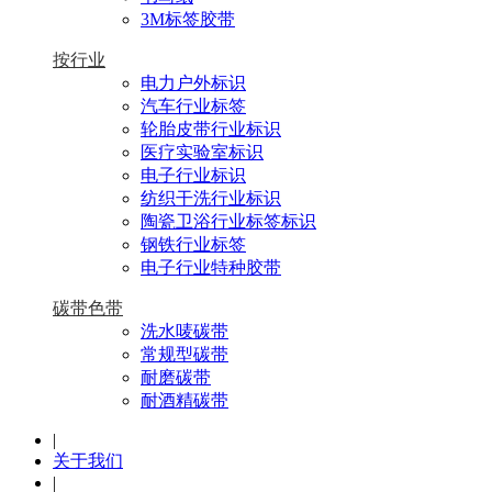
3M标签胶带
按行业
电力户外标识
汽车行业标签
轮胎皮带行业标识
医疗实验室标识
电子行业标识
纺织干洗行业标识
陶瓷卫浴行业标签标识
钢铁行业标签
电子行业特种胶带
碳带色带
洗水唛碳带
常规型碳带
耐磨碳带
耐酒精碳带
|
关于我们
|