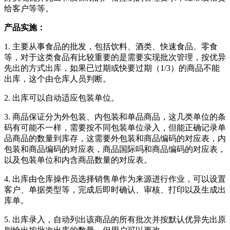
给客户等等。
产品实施：
1. 主要从事食品的批发，包括饮料、酒类、快速食品、零食
等，对于这类食品有比较
重要的是需要实现批次管理，按优异
先出的方式出库，如果已过期或快要过期
（1/3）的商品不能
出库，这个由仓库人员判断。
2. 出库可以自动适应包装单位。
3. 商品保证分为外包装、内包装和单品商品，这几类单位的条
码有可能不一样，需要
按不同包装单位录入，但能正确记录单
品商品的数量到库存，这需要外包装和商品
编码的对应表，内
包装和商品编码的对应表，商品国际吗和商品编码的对应表，
以
及包装单位和内含商品数量的对应表。
4. 出库由仓库操作员选择销售单作为来源进行作业，可以设置
客户、单据类型等，完
成后即时确认、审核、打印以及生成出
库单。
5. 出库录入，自动列出该商品的所有批次并按默认优异先出原