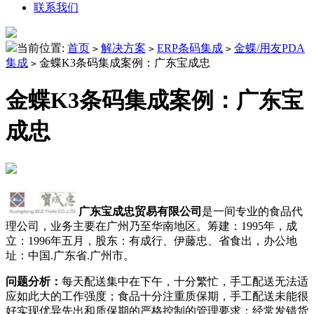
联系我们
当前位置:
首页
解决方案
ERP条码集成
金蝶/用友PDA
>
>
>
集成
金蝶K3条码集成案例：广东宝成忠
>
金蝶K3条码集成案例：广东宝
成忠
广东宝成忠贸易有限公司
是一间专业
的
食品代
理公司，业务主要
在广州乃至华南地区
。筹建：1995年，成
立：1996年五月，股东：
有成行、伊藤忠、省食出，办公地
址：中国.广东省.广州
市。
问题分析：
每天配送集中在下午，十分繁忙，手工配送无法适
应如此大的工作强度；
食品十分注重质保期，手工配送未能很
好实现优异先出和质保期的严格控制的管理要求；
经常发错货