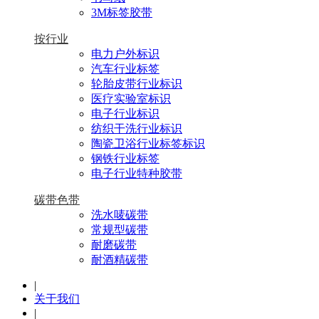
3M标签胶带
按行业
电力户外标识
汽车行业标签
轮胎皮带行业标识
医疗实验室标识
电子行业标识
纺织干洗行业标识
陶瓷卫浴行业标签标识
钢铁行业标签
电子行业特种胶带
碳带色带
洗水唛碳带
常规型碳带
耐磨碳带
耐酒精碳带
|
关于我们
|