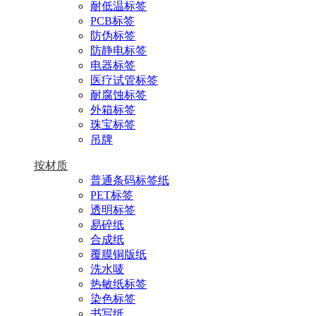
耐低温标签
PCB标签
防伪标签
防静电标签
电器标签
医疗试管标签
耐腐蚀标签
外箱标签
珠宝标签
吊牌
按材质
普通条码标签纸
PET标签
透明标签
易碎纸
合成纸
覆膜铜版纸
洗水唛
热敏纸标签
染色标签
书写纸