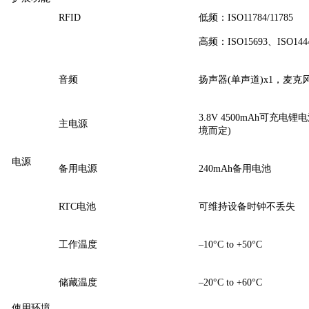
RFID
低频：ISO11784/11785
高频：ISO15693、ISO1444
音频
扬声器(单声道)x1，麦克风
3.8V 4500mAh可充电
主电源
境而定)
电源
备用电源
240mAh备用电池
RTC电池
可维持设备时钟不丢失
工作温度
–10°C to +50°C
储藏温度
–20°C to +60°C
使用环境