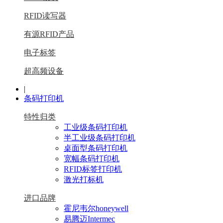
RFID读写器
有源RFID产品
电子标签
超高频设备
|
条码打印机
特性归类
工业级条码打印机
半工业级条码打印机
桌面型条码打印机
宽幅条码打印机
RFID标签打印机
激光打标机
进口品牌
霍尼韦尔honeywell
易腾迈Intermec