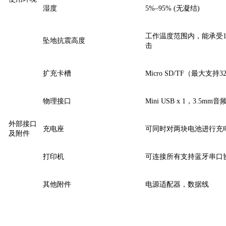
湿度
5%–95% (无凝结)
工作温度范围内，能承受1
坠地抗震高度
击
扩充卡槽
Micro SD/TF（最大支持32
物理接口
Mini USB x 1，3.5mm音
外部接口
充电座
可同时对两块电池进行充
及附件
打印机
可连接所有支持蓝牙串口
其他附件
电源适配器，数据线