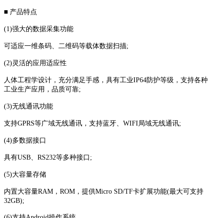
■ 产品特点
(1)强大的数据采集功能
可适应一维条码、二维码等载体数据扫描;
(2)灵活的应用适应性
人体工程学设计，充分满足手感，具有工业IP64防护等级，支持各种
工业生产应用，品质可靠;
(3)无线通讯功能
支持GPRS等广域无线通讯，支持蓝牙、WIFI局域无线通讯;
(4)多数据接口
具有USB、RS232等多种接口;
(5)大容量存储
内置大容量RAM，ROM，提供Micro SD/TF卡扩展功能(最大可支持
32GB);
(6)支持Android操作系统