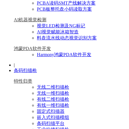
PCBA读码SMT产线解决方案
PCB板整托盘小码读取方案
AI机器视觉检测
视觉LED检测及NG标记
AI视觉赋能冰箱智造
料盘流水线动态视觉识别方案
鸿蒙PDA软件开发
Harmony鸿蒙PDA软件开发
|
条码扫描枪
特性归类
无线二维扫描枪
无线一维扫描枪
有线二维扫描枪
有线一维扫描枪
固定式扫描器
嵌入式扫描模组
条码扫描平台