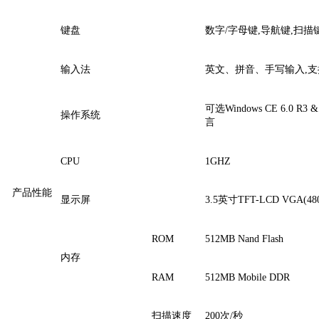
键盘
数字/字母键,导航键,扫描
输入法
英文、拼音、手写输入,
可选Windows CE 6.0 R
操作系统
言
CPU
1GHZ
产品性能
显示屏
3.5英寸TFT-LCD VGA(
ROM
512MB Nand Flash
内存
RAM
512MB Mobile DDR
扫描速度
200次/秒