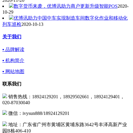
2020-11-20
数字货币来袭，优博讯助力商户更新升级智能POS
2020-
10-29
优博讯助力中国中车实现制造车间数字化作业和移动化
列车巡检
2020-10-13
关于我们
▪ 品牌解读
▪ 机构简介
▪ 网站地图
联系我们
销售热线：18924129201，18929502661，18924129401，
020-87030040
微信：ivysun888/18924129201
地址：广东省广州市黄埔区黄埔东路3642号丰泽高新产业
园B栋406-410