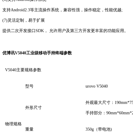
支持Android2.3等主流操作系统，兼容性强，操作稳定，性能优越;
(7)灵活定制，易于扩展
提供二次开发接口SDK， 允许用户及第三方开发更丰富的功能应用。
优博讯V5040工业级移动手持终端参数
V5040主要规格参数
型号
urovo V5040
外观最大尺寸：190mm*75
外形尺寸
手持部分：90mm*60mm*
物理规格
重量
350g（带电池)