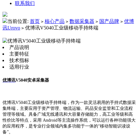
联系我们
当前位置:
首页
核心产品
数据采集器
国产品牌
优博
>
>
>
>
讯Urovo
优博讯V5040工业级移动手持终端
>
产品说明
主要特征
技术指标
适用行业
优博讯
V5040安卓采集器
优博讯V5040工业级移动手持终端，作为一款灵活易用的手持式数据采
集终端，主要应用于资产管理、物流运输、药品安全监管和工业流程
管理等领域。具备广域无线通讯和大容量存储能力，高工业等级和高
性价比等特点，采用 Android等主流操作系统，可以运行各种功能强大
的应用程序，是专业行业领域内集多功能于一体的“移动智能识读设
备”。