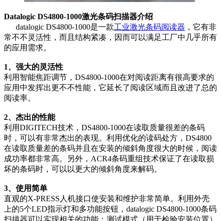
Datalogic DS4800-1000激光条码扫描器介绍
datalogic DS4800-1000是一款
工业激光条码阅读器
，它有非
常不不灵活性，而且结构紧凑，因而可以满足工厂中几乎所有
的应用需求。
1、强大的灵活性
利用智能焦距调节，DS4800-1000在对阅读距离有很高要求的
应用中发挥出更不不性能，它延长了阅读区域而且改进了总的
阅读率。
2、杰出的性能
利用DIGITECH技术，DS4800-1000在读取质量很差的条码
时，可以有非常杰出的表现。利用优化的读码处方，DS4800
在读取质量差的条码并且在安装的倾斜角度很大的时候，阅读
成功率都非常高。另外，ACR4条码重组技术保证了在读取损
坏的条码时，可以以更大的倾斜角度来解码。
3、使用简单
直观的X-PRESS人机接口使安装和维护非常简单。利用外壳
上的5个LED指示灯和多功能按钮，datalogic DS4800-1000条码
扫描器可以实现相关的功能：测试模式（用于检验安装位置）