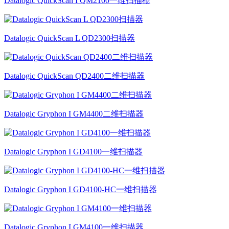
Datalogic QuickScan I QM2100一维扫描枪
Datalogic QuickScan L QD2300扫描器
Datalogic QuickScan QD2400二维扫描器
Datalogic Gryphon I GM4400二维扫描器
Datalogic Gryphon I GD4100一维扫描器
Datalogic Gryphon I GD4100-HC一维扫描器
Datalogic Gryphon I GM4100一维扫描器