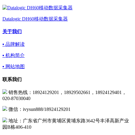
Datalogic DH60移动数据采集器
关于我们
▪ 品牌解读
▪ 机构简介
▪ 网站地图
联系我们
销售热线：18924129201，18929502661，18924129401，
020-87030040
微信：ivysun888/18924129201
地址：广东省广州市黄埔区黄埔东路3642号丰泽高新产业
园B栋406-410