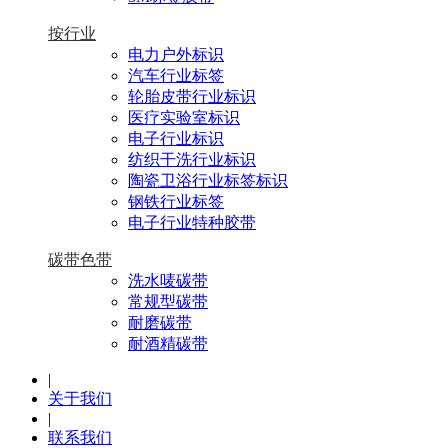
按行业
电力户外标识
汽车行业标签
轮胎皮带行业标识
医疗实验室标识
电子行业标识
纺织干洗行业标识
陶瓷卫浴行业标签标识
钢铁行业标签
电子行业特种胶带
碳带色带
洗水唛碳带
常规型碳带
耐磨碳带
耐酒精碳带
|
关于我们
|
联系我们