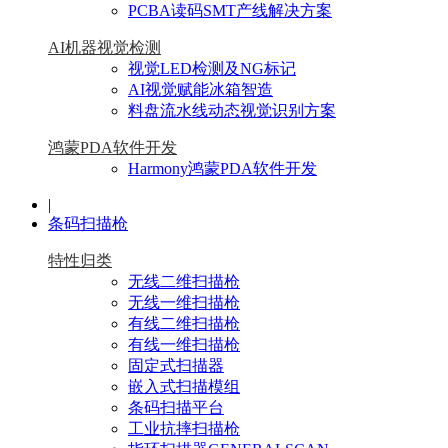
PCBA读码SMT产线解决方案
AI机器视觉检测
视觉LED检测及NG标记
AI视觉赋能冰箱智造
料盘流水线动态视觉识别方案
鸿蒙PDA软件开发
Harmony鸿蒙PDA软件开发
|
条码扫描枪
特性归类
无线二维扫描枪
无线一维扫描枪
有线二维扫描枪
有线一维扫描枪
固定式扫描器
嵌入式扫描模组
条码扫描平台
工业抗摔扫描枪