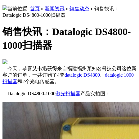
当前位置:
首页
新闻资讯
销售动态
销售快讯：
>
>
>
Datalogic DS4800-1000扫描器
销售快讯：Datalogic DS4800-
1000扫描器
今天，恭喜艾韦迅获得来自福建福州某知名科技公司这位新
客户的订单，一共订购了4套
datalogic DS4800
、
datalogic 1000
扫描器
和2个光电传感器。
Datalogic DS4800-1000
激光扫描器
产品实拍图：