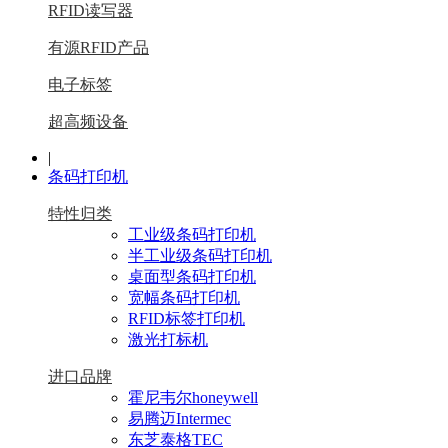
RFID读写器
有源RFID产品
电子标签
超高频设备
|
条码打印机
特性归类
工业级条码打印机
半工业级条码打印机
桌面型条码打印机
宽幅条码打印机
RFID标签打印机
激光打标机
进口品牌
霍尼韦尔honeywell
易腾迈Intermec
东芝泰格TEC