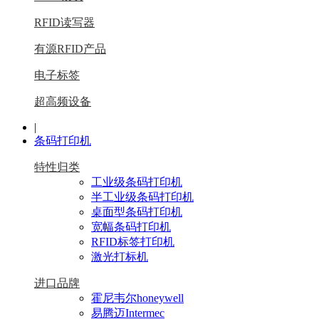
RFID读写器
有源RFID产品
电子标签
超高频设备
|
条码打印机
特性归类
工业级条码打印机
半工业级条码打印机
桌面型条码打印机
宽幅条码打印机
RFID标签打印机
激光打标机
进口品牌
霍尼韦尔honeywell
易腾迈Intermec