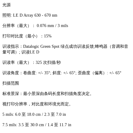
光源
照明: LE D Array 630 - 670 nm
分辨率（最大）： 0.076 mm / 3 mils
打印对比度（最小）：15%
识读指示：Datalogic Green Spot 绿点成功识读反馈;蜂鸣器（音调和音
量可调）; 识读LE D
识读率（最大）：325 次扫描/秒
识读角度：卷曲度: +/- 35°; 斜度: +/- 65°; 歪曲度（偏离）: +/- 65°
扫描范围
标准景深：最小景深由条码长度和扫描角度决定。
视打印分辨率，对比度和环境光而定。
5 mils: 6.0 至 18.0 cm / 2.3 至 7.0 in
7.5 mils: 3.5 至 30.0 cm / 1.4 至 11.7 in