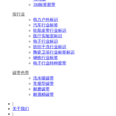
3M标签胶带
按行业
电力户外标识
汽车行业标签
轮胎皮带行业标识
医疗实验室标识
电子行业标识
纺织干洗行业标识
陶瓷卫浴行业标签标识
钢铁行业标签
电子行业特种胶带
碳带色带
洗水唛碳带
常规型碳带
耐磨碳带
耐酒精碳带
|
关于我们
|