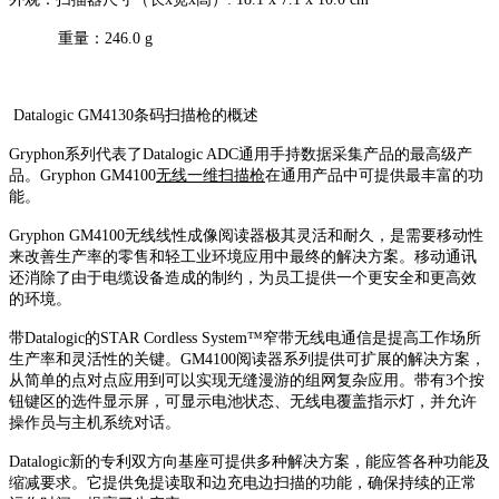
重量：246.0 g
Datalogic GM4130条码扫描枪的概述
Gryphon系列代表了Datalogic ADC通用手持数据采集产品的最高级产
品。Gryphon GM4100
无线一维扫描枪
在通用产品中可提供最丰富的功
能。
Gryphon GM4100无线线性成像阅读器极其灵活和耐久，是需要移动性
来改善生产率的零售和轻工业环境应用中最终的解决方案。移动通讯
还消除了由于电缆设备造成的制约，为员工提供一个更安全和更高效
的环境。
带Datalogic的STAR Cordless System™窄带无线电通信是提高工作场所
生产率和灵活性的关键。GM4100阅读器系列提供可扩展的解决方案，
从简单的点对点应用到可以实现无缝漫游的组网复杂应用。带有3个按
钮键区的选件显示屏，可显示电池状态、无线电覆盖指示灯，并允许
操作员与主机系统对话。
Datalogic新的专利双方向基座可提供多种解决方案，能应答各种功能及
缩减要求。它提供免提读取和边充电边扫描的功能，确保持续的正常