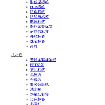
耐低温标签
PCB标签
防伪标签
防静电标签
电器标签
医疗试管标签
耐腐蚀标签
外箱标签
珠宝标签
吊牌
按材质
普通条码标签纸
PET标签
透明标签
易碎纸
合成纸
覆膜铜版纸
洗水唛
热敏纸标签
染色标签
书写纸