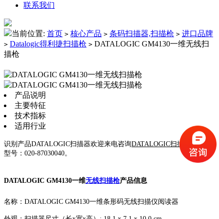
联系我们
当前位置:
首页
核心产品
条码扫描器,扫描枪
进口品牌
>
>
>
Datalogic得利捷扫描枪
DATALOGIC GM4130一维无线扫
>
>
描枪
产品说明
主要特征
技术指标
适用行业
识别产品DATALOGIC扫描器欢迎来电咨询
DATALOGIC扫描器价格
和
型号：020-87030040。
DATALOGIC GM4130一维
无线扫描枪
产品信息
名称：DATALOGIC GM4130一维条形码无线扫描仪阅读器
外观：扫描器尺寸（长x宽x高）: 18.1 x 7.1 x 10.0 cm