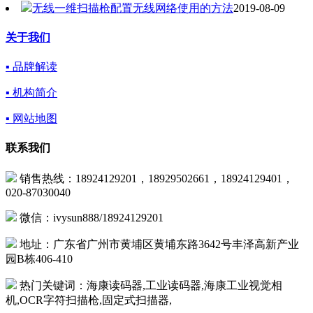
无线一维扫描枪配置无线网络使用的方法
2019-08-09
关于我们
▪ 品牌解读
▪ 机构简介
▪ 网站地图
联系我们
销售热线：18924129201，18929502661，18924129401，
020-87030040
微信：ivysun888/18924129201
地址：广东省广州市黄埔区黄埔东路3642号丰泽高新产业
园B栋406-410
热门关键词：海康读码器,工业读码器,海康工业视觉相
机,OCR字符扫描枪,固定式扫描器,