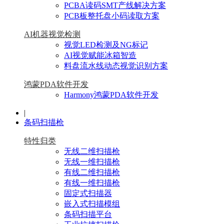
PCBA读码SMT产线解决方案
PCB板整托盘小码读取方案
AI机器视觉检测
视觉LED检测及NG标记
AI视觉赋能冰箱智造
料盘流水线动态视觉识别方案
鸿蒙PDA软件开发
Harmony鸿蒙PDA软件开发
|
条码扫描枪
特性归类
无线二维扫描枪
无线一维扫描枪
有线二维扫描枪
有线一维扫描枪
固定式扫描器
嵌入式扫描模组
条码扫描平台