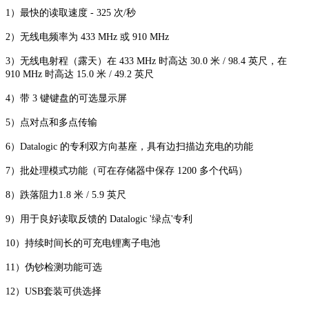
1）最快的读取速度 - 325 次/秒
2）无线电频率为 433 MHz 或 910 MHz
3）无线电射程（露天）在 433 MHz 时高达 30.0 米 / 98.4 英尺，在
910 MHz 时高达 15.0 米 / 49.2 英尺
4）带 3 键键盘的可选显示屏
5）点对点和多点传输
6）Datalogic 的专利双方向基座，具有边扫描边充电的功能
7）批处理模式功能（可在存储器中保存 1200 多个代码）
8）跌落阻力1.8 米 / 5.9 英尺
9）用于良好读取反馈的 Datalogic '绿点'专利
10）持续时间长的可充电锂离子电池
11）伪钞检测功能可选
12）USB套装可供选择