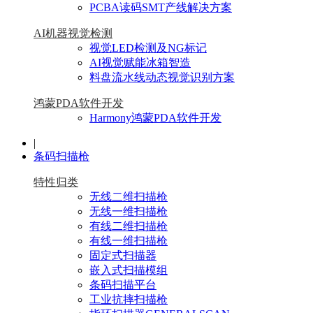
PCBA读码SMT产线解决方案
AI机器视觉检测
视觉LED检测及NG标记
AI视觉赋能冰箱智造
料盘流水线动态视觉识别方案
鸿蒙PDA软件开发
Harmony鸿蒙PDA软件开发
|
条码扫描枪
特性归类
无线二维扫描枪
无线一维扫描枪
有线二维扫描枪
有线一维扫描枪
固定式扫描器
嵌入式扫描模组
条码扫描平台
工业抗摔扫描枪