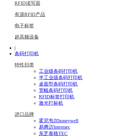
RFID读写器
有源RFID产品
电子标签
超高频设备
|
条码打印机
特性归类
工业级条码打印机
半工业级条码打印机
桌面型条码打印机
宽幅条码打印机
RFID标签打印机
激光打标机
进口品牌
霍尼韦尔honeywell
易腾迈Intermec
东芝泰格TEC