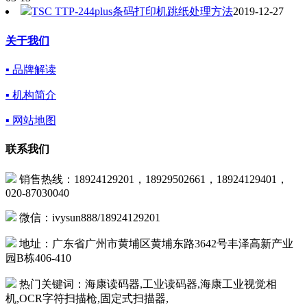
TSC TTP-244plus条码打印机跳纸处理方法
2019-12-27
关于我们
▪ 品牌解读
▪ 机构简介
▪ 网站地图
联系我们
销售热线：18924129201，18929502661，18924129401，
020-87030040
微信：ivysun888/18924129201
地址：广东省广州市黄埔区黄埔东路3642号丰泽高新产业
园B栋406-410
热门关键词：海康读码器,工业读码器,海康工业视觉相
机,OCR字符扫描枪,固定式扫描器,