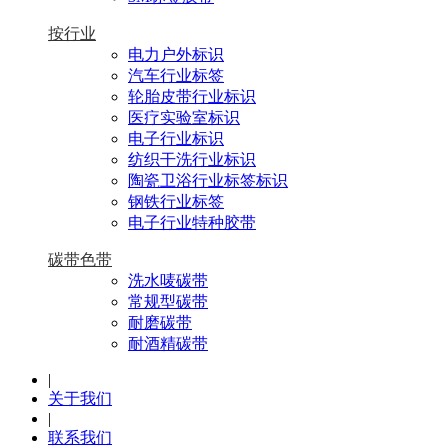
按行业
电力户外标识
汽车行业标签
轮胎皮带行业标识
医疗实验室标识
电子行业标识
纺织干洗行业标识
陶瓷卫浴行业标签标识
钢铁行业标签
电子行业特种胶带
碳带色带
洗水唛碳带
常规型碳带
耐磨碳带
耐酒精碳带
|
关于我们
|
联系我们