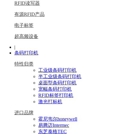
RFID读写器
有源RFID产品
电子标签
超高频设备
|
条码打印机
特性归类
工业级条码打印机
半工业级条码打印机
桌面型条码打印机
宽幅条码打印机
RFID标签打印机
激光打标机
进口品牌
霍尼韦尔honeywell
易腾迈Intermec
东芝泰格TEC