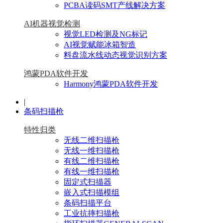
PCBA读码SMT产线解决方案
AI机器视觉检测
视觉LED检测及NG标记
AI视觉赋能冰箱智造
料盘流水线动态视觉识别方案
鸿蒙PDA软件开发
Harmony鸿蒙PDA软件开发
|
条码扫描枪
特性归类
无线二维扫描枪
无线一维扫描枪
有线二维扫描枪
有线一维扫描枪
固定式扫描器
嵌入式扫描模组
条码扫描平台
工业抗摔扫描枪