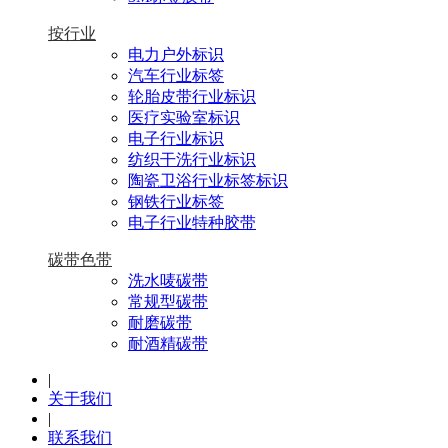
按行业
电力户外标识
汽车行业标签
轮胎皮带行业标识
医疗实验室标识
电子行业标识
纺织干洗行业标识
陶瓷卫浴行业标签标识
钢铁行业标签
电子行业特种胶带
碳带色带
洗水唛碳带
常规型碳带
耐磨碳带
耐酒精碳带
|
关于我们
|
联系我们