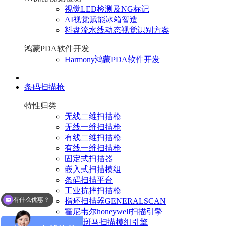
视觉LED检测及NG标记
AI视觉赋能冰箱智造
料盘流水线动态视觉识别方案
鸿蒙PDA软件开发
Harmony鸿蒙PDA软件开发
|
条码扫描枪
特性归类
无线二维扫描枪
无线一维扫描枪
有线二维扫描枪
有线一维扫描枪
固定式扫描器
嵌入式扫描模组
条码扫描平台
工业抗摔扫描枪
有什么优惠？
指环扫描器GENERALSCAN
霍尼韦尔honeywell扫描引擎
Zebra斑马扫描模组引擎