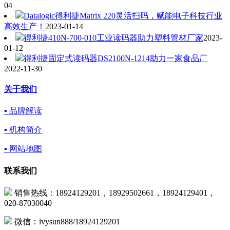
04
Datalogic得利捷Matrix 220灵活扫码，赋能电子科技行业
高效生产！
2023-01-14
得利捷410N-700-010工业读码器助力塑料管材厂家
2023-
01-12
得利捷固定式读码器DS2100N-1214助力一家食品厂
2022-11-30
关于我们
▪ 品牌解读
▪ 机构简介
▪ 网站地图
联系我们
销售热线：18924129201，18929502661，18924129401，
020-87030040
微信：ivysun888/18924129201