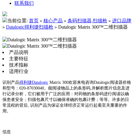
联系我们
当前位置:
首页
核心产品
条码扫描器,扫描枪
进口品牌
>
>
>
Datalogic得利捷扫描枪
Datalogic Matrix 300™二维扫描器
>
>
产品说明
主要特征
技术指标
适用行业
识别产品
得利捷Datalogic
Matrix 300欢迎来电咨询Datalogic阅读器价格
和型号：020-87030040。能阅读物品上的条形码,并解析图片信息及进
行记录分析，它们被用于广泛的应用：对药物的条形码进行阅读以确
保患者安全；扫描包裹尺寸以确保准确的包裹计费；等等。许多的日
常流程的背后, 识别产品为保证全球经济正常运行起着至关重要的作
用。
信息