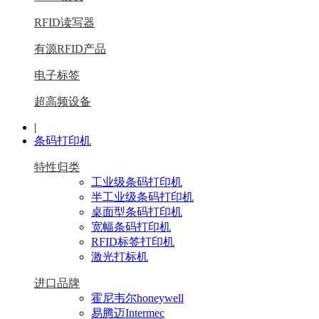
RFID读写器
有源RFID产品
电子标签
超高频设备
|
条码打印机
特性归类
工业级条码打印机
半工业级条码打印机
桌面型条码打印机
宽幅条码打印机
RFID标签打印机
激光打标机
进口品牌
霍尼韦尔honeywell
易腾迈Intermec