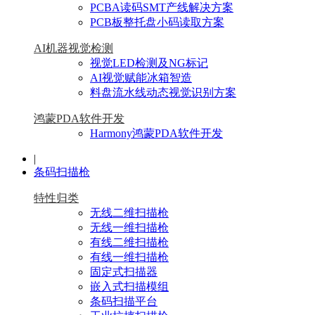
PCBA读码SMT产线解决方案
PCB板整托盘小码读取方案
AI机器视觉检测
视觉LED检测及NG标记
AI视觉赋能冰箱智造
料盘流水线动态视觉识别方案
鸿蒙PDA软件开发
Harmony鸿蒙PDA软件开发
|
条码扫描枪
特性归类
无线二维扫描枪
无线一维扫描枪
有线二维扫描枪
有线一维扫描枪
固定式扫描器
嵌入式扫描模组
条码扫描平台