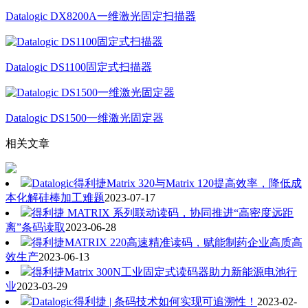
Datalogic DX8200A一维激光固定扫描器
Datalogic DS1100固定式扫描器
Datalogic DS1500一维激光固定器
相关文章
Datalogic得利捷Matrix 320与Matrix 120提高效率，降低成
本化解硅棒加工难题
2023-07-17
得利捷 MATRIX 系列联动读码，协同推进“高密度远距
离”条码读取
2023-06-28
得利捷MATRIX 220高速精准读码，赋能制药企业高质高
效生产
2023-06-13
得利捷Matrix 300N工业固定式读码器助力新能源电池行
业
2023-03-29
Datalogic得利捷 | 条码技术如何实现可追溯性！
2023-02-