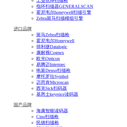
工业抗摔扫描枪
指环扫描器GENERALSCAN
霍尼韦尔honeywell扫描引擎
Zebra斑马扫描模组引擎
进口品牌
斑马Zebra扫描枪
霍尼韦尔Honeywell
得利捷Datalogic
康耐视Cognex
欧光Opticon
易腾迈Intermec
电装Denso扫描枪
摩托罗拉Symbol
迈思肯Microscan
西克Sick扫码器
基恩士keyence读码器
国产品牌
海康智能读码器
Cino扫描枪
民德扫描枪