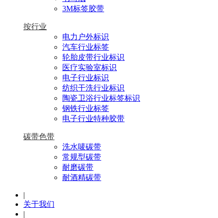
3M标签胶带
按行业
电力户外标识
汽车行业标签
轮胎皮带行业标识
医疗实验室标识
电子行业标识
纺织干洗行业标识
陶瓷卫浴行业标签标识
钢铁行业标签
电子行业特种胶带
碳带色带
洗水唛碳带
常规型碳带
耐磨碳带
耐酒精碳带
|
关于我们
|