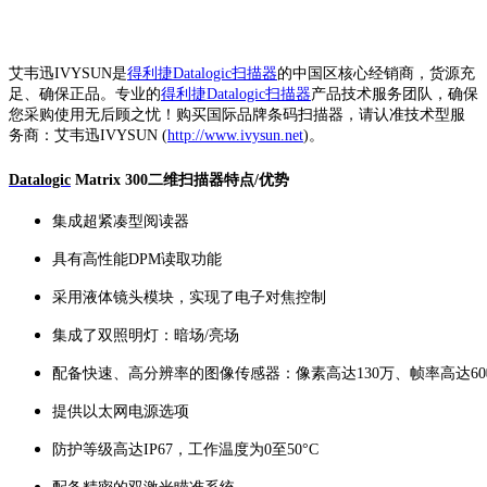
艾韦迅IVYSUN是
得利捷Datalogic扫描器
的中国区核心经销商，货源充
足、确保正品。专业的
得利捷Datalogic扫描器
产品技术服务团队，确保
您采购使用无后顾之忧！购买国际品牌条码扫描器，请认准技术型服
务商：艾韦迅IVYSUN (
http://www.ivysun.net
)。
Datalogic
Matrix 300二维扫描器特点/优势
集成超紧凑型阅读器
具有高性能DPM读取功能
采用液体镜头模块，实现了电子对焦控制
集成了双照明灯：暗场/亮场
配备快速、高分辨率的图像传感器：像素高达130万、帧率高达60
提供以太网电源选项
防护等级高达IP67，工作温度为0至50°C