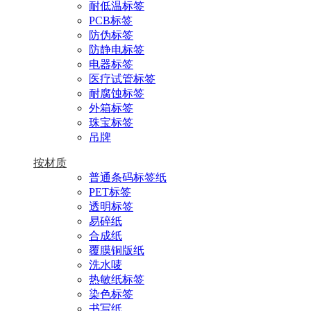
耐低温标签
PCB标签
防伪标签
防静电标签
电器标签
医疗试管标签
耐腐蚀标签
外箱标签
珠宝标签
吊牌
按材质
普通条码标签纸
PET标签
透明标签
易碎纸
合成纸
覆膜铜版纸
洗水唛
热敏纸标签
染色标签
书写纸