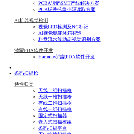
PCBA读码SMT产线解决方案
PCB板整托盘小码读取方案
AI机器视觉检测
视觉LED检测及NG标记
AI视觉赋能冰箱智造
料盘流水线动态视觉识别方案
鸿蒙PDA软件开发
Harmony鸿蒙PDA软件开发
|
条码扫描枪
特性归类
无线二维扫描枪
无线一维扫描枪
有线二维扫描枪
有线一维扫描枪
固定式扫描器
嵌入式扫描模组
条码扫描平台