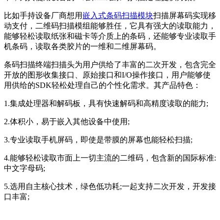
比如手持设备厂商想用
嵌入式条码扫描模块
扫描屏幕码实现移
动支付，二维码扫描模组能够胜任，它具有强大的读取能力，
能够轻松读取纸张和磁卡等介质上的条码，还能够专业读取手
机条码，读取各类胶片的一维和二维屏幕码。
条码扫描终端扫描头为用户供给了丰富的二次开发，包含完全
开放的图形收集接口、原始接口和I/O操作接口，用户能够使
用供给的SDK轻松处理自己的个性化需求。其产品特色：
1.集成处理器和解码板，具有快速解码和高精度读取的能力;
2.体积小，易于嵌入其他设备中使用;
3.专业读取手机屏码，即使是带膜的屏幕也能轻松扫描;
4.能够轻松读取市面上一切主流的二维码，包含新的国际标准:
中文字母码;
5.选用自主核心技术，绿色低功耗;一起支持二次开发，开发接
口丰富;