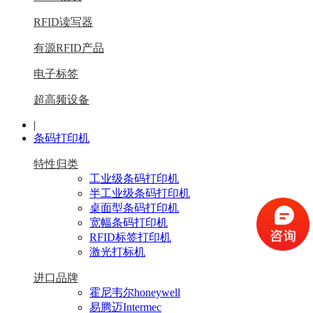
RFID读写器
有源RFID产品
电子标签
超高频设备
|
条码打印机
特性归类
工业级条码打印机
半工业级条码打印机
桌面型条码打印机
宽幅条码打印机
RFID标签打印机
激光打标机
进口品牌
霍尼韦尔honeywell
易腾迈Intermec