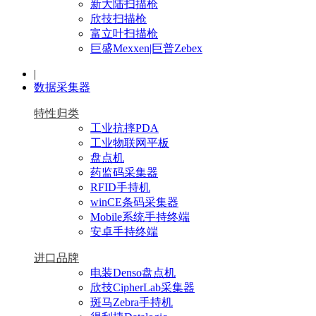
新大陆扫描枪
欣技扫描枪
富立叶扫描枪
巨盛Mexxen|巨普Zebex
|
数据采集器
特性归类
工业抗摔PDA
工业物联网平板
盘点机
药监码采集器
RFID手持机
winCE条码采集器
Mobile系统手持终端
安卓手持终端
进口品牌
电装Denso盘点机
欣技CipherLab采集器
斑马Zebra手持机