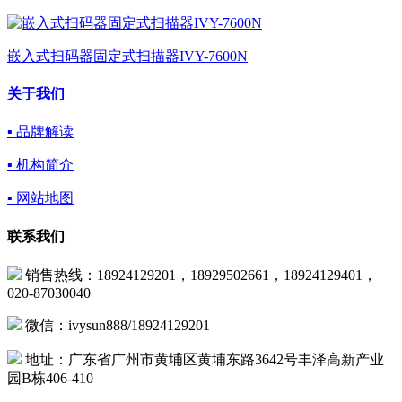
嵌入式扫码器固定式扫描器IVY-7600N
关于我们
▪ 品牌解读
▪ 机构简介
▪ 网站地图
联系我们
销售热线：18924129201，18929502661，18924129401，
020-87030040
微信：ivysun888/18924129201
地址：广东省广州市黄埔区黄埔东路3642号丰泽高新产业
园B栋406-410