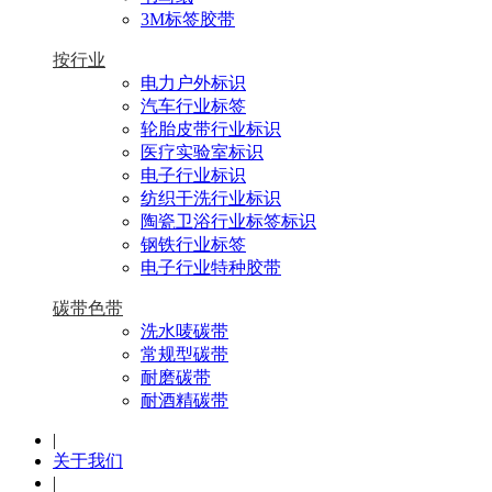
3M标签胶带
按行业
电力户外标识
汽车行业标签
轮胎皮带行业标识
医疗实验室标识
电子行业标识
纺织干洗行业标识
陶瓷卫浴行业标签标识
钢铁行业标签
电子行业特种胶带
碳带色带
洗水唛碳带
常规型碳带
耐磨碳带
耐酒精碳带
|
关于我们
|