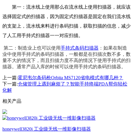
第一：流水线上使用那么在流水线上使用扫描器，就应该
选择
固定式的扫描器
，因为固定式扫描器是固定在我们流水线
的支架上，流水线来料进行条码扫描，获取扫描的信息，减少
了人工用手持式扫描器一一对应扫描。
第二：制造业上也可以使用
手持式条码扫描器
：如果在制造
业中使用手持式的条码扫描器，一般都是在扫描次数不多，数
量不大的情况下，而且扫描力度不高的情况下使用手持式的扫
描器。通常产品入库的时候可以使用手持式的条码扫描器。
上一篇:
霍尼韦尔条码枪Orbita MS7120省电模式有哪几种？
下一篇:
仓储管理上遇到麻烦了？智能手持终端PDA帮你轻松
化解
相关产品
honeywell3820i 工业级无线一维影像扫描器