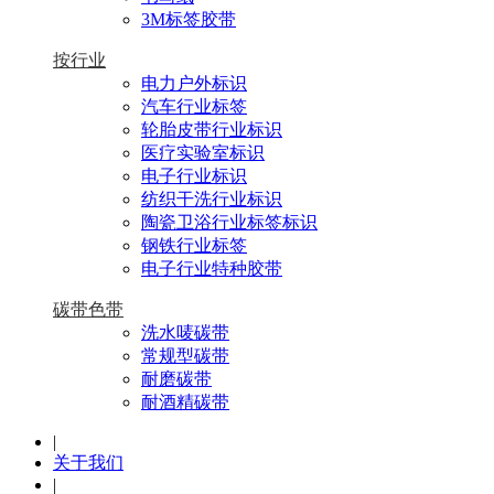
3M标签胶带
按行业
电力户外标识
汽车行业标签
轮胎皮带行业标识
医疗实验室标识
电子行业标识
纺织干洗行业标识
陶瓷卫浴行业标签标识
钢铁行业标签
电子行业特种胶带
碳带色带
洗水唛碳带
常规型碳带
耐磨碳带
耐酒精碳带
|
关于我们
|