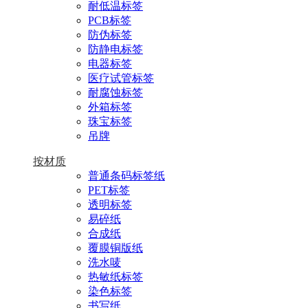
耐低温标签
PCB标签
防伪标签
防静电标签
电器标签
医疗试管标签
耐腐蚀标签
外箱标签
珠宝标签
吊牌
按材质
普通条码标签纸
PET标签
透明标签
易碎纸
合成纸
覆膜铜版纸
洗水唛
热敏纸标签
染色标签
书写纸