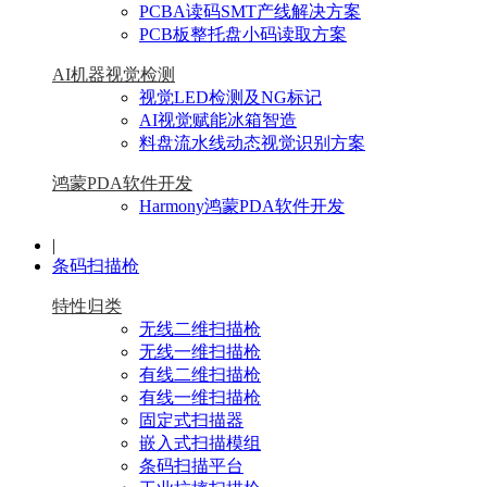
PCBA读码SMT产线解决方案
PCB板整托盘小码读取方案
AI机器视觉检测
视觉LED检测及NG标记
AI视觉赋能冰箱智造
料盘流水线动态视觉识别方案
鸿蒙PDA软件开发
Harmony鸿蒙PDA软件开发
|
条码扫描枪
特性归类
无线二维扫描枪
无线一维扫描枪
有线二维扫描枪
有线一维扫描枪
固定式扫描器
嵌入式扫描模组
条码扫描平台