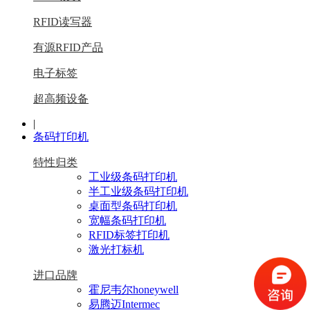
RFID读写器
有源RFID产品
电子标签
超高频设备
|
条码打印机
特性归类
工业级条码打印机
半工业级条码打印机
桌面型条码打印机
宽幅条码打印机
RFID标签打印机
激光打标机
进口品牌
霍尼韦尔honeywell
易腾迈Intermec