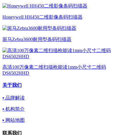
Honeywell HH450二维影像条码扫描器
斑马Zebra3600耐用型条码扫描器
高清100万像素二维扫描枪能读1mm小尺寸二维码
DS6502HHD
关于我们
▪ 品牌解读
▪ 机构简介
▪ 网站地图
联系我们