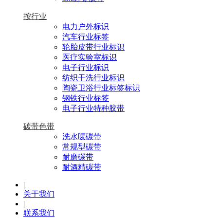
按行业
电力户外标识
汽车行业标签
轮胎皮带行业标识
医疗实验室标识
电子行业标识
纺织干洗行业标识
陶瓷卫浴行业标签标识
钢铁行业标签
电子行业特种胶带
碳带色带
洗水唛碳带
常规型碳带
耐磨碳带
耐酒精碳带
|
关于我们
|
联系我们