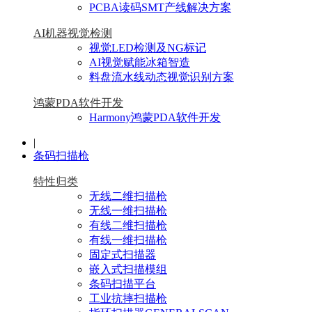
PCBA读码SMT产线解决方案
AI机器视觉检测
视觉LED检测及NG标记
AI视觉赋能冰箱智造
料盘流水线动态视觉识别方案
鸿蒙PDA软件开发
Harmony鸿蒙PDA软件开发
|
条码扫描枪
特性归类
无线二维扫描枪
无线一维扫描枪
有线二维扫描枪
有线一维扫描枪
固定式扫描器
嵌入式扫描模组
条码扫描平台
工业抗摔扫描枪