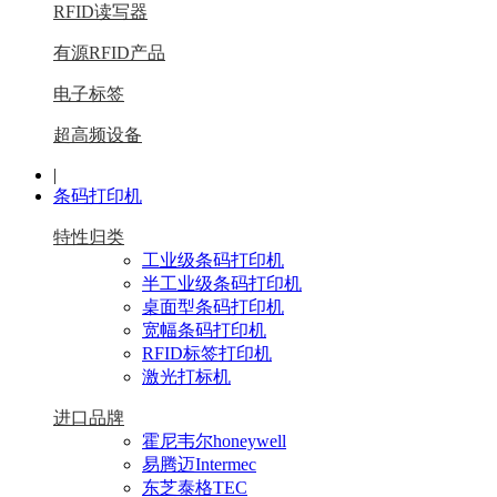
RFID读写器
有源RFID产品
电子标签
超高频设备
|
条码打印机
特性归类
工业级条码打印机
半工业级条码打印机
桌面型条码打印机
宽幅条码打印机
RFID标签打印机
激光打标机
进口品牌
霍尼韦尔honeywell
易腾迈Intermec
东芝泰格TEC