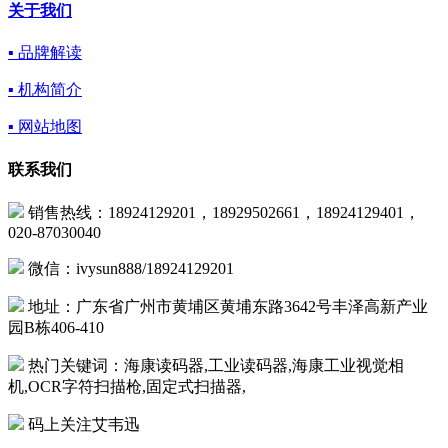
关于我们
▪ 品牌解读
▪ 机构简介
▪ 网站地图
联系我们
销售热线：18924129201，18929502661，18924129401，
020-87030040
微信：ivysun888/18924129201
地址：广东省广州市黄埔区黄埔东路3642号丰泽高新产业
园B栋406-410
热门关键词：海康读码器,工业读码器,海康工业视觉相
机,OCR字符扫描枪,固定式扫描器,
码上关注艾韦迅