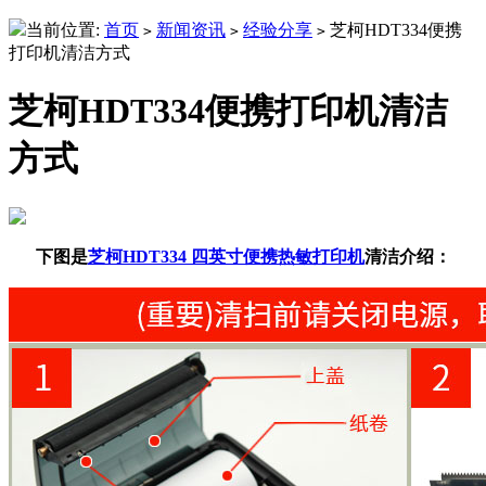
当前位置:
首页
新闻资讯
经验分享
芝柯HDT334便携
>
>
>
打印机清洁方式
芝柯HDT334便携打印机清洁
方式
下图是
芝柯HDT334 四英寸便携热敏打印机
清洁介绍：