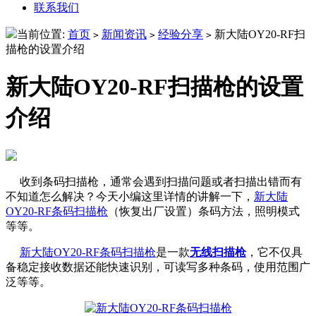
联系我们
当前位置:
首页
新闻资讯
经验分享
新大陆OY20-RF扫
>
>
>
描枪的设置介绍
新大陆OY20-RF扫描枪的设置
介绍
收到条码扫描枪，通常会遇到扫描问题或者扫描出错而有
不知道怎么解决？今天小编这里详情的讲解一下，
新大陆
OY20-RF条码扫描枪
（恢复出厂设置）条码方法，照明模式
等等。
新大陆OY20-RF条码扫描枪
是一款
无线扫描枪
，它不仅具
备稳定接收数据还能快速识别，可读写多种条码，使用范围广
泛等等。