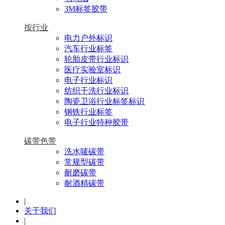
3M标签胶带
按行业
电力户外标识
汽车行业标签
轮胎皮带行业标识
医疗实验室标识
电子行业标识
纺织干洗行业标识
陶瓷卫浴行业标签标识
钢铁行业标签
电子行业特种胶带
碳带色带
洗水唛碳带
常规型碳带
耐磨碳带
耐酒精碳带
|
关于我们
|