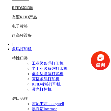
RFID读写器
有源RFID产品
电子标签
超高频设备
|
条码打印机
特性归类
工业级条码打印机
半工业级条码打印机
桌面型条码打印机
宽幅条码打印机
RFID标签打印机
激光打标机
进口品牌
霍尼韦尔honeywell
易腾迈Intermec