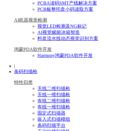
PCBA读码SMT产线解决方案
PCB板整托盘小码读取方案
AI机器视觉检测
视觉LED检测及NG标记
AI视觉赋能冰箱智造
料盘流水线动态视觉识别方案
鸿蒙PDA软件开发
Harmony鸿蒙PDA软件开发
|
条码扫描枪
特性归类
无线二维扫描枪
无线一维扫描枪
有线二维扫描枪
有线一维扫描枪
固定式扫描器
嵌入式扫描模组
条码扫描平台