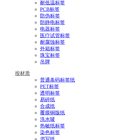
耐低温标签
PCB标签
防伪标签
防静电标签
电器标签
医疗试管标签
耐腐蚀标签
外箱标签
珠宝标签
吊牌
按材质
普通条码标签纸
PET标签
透明标签
易碎纸
合成纸
覆膜铜版纸
洗水唛
热敏纸标签
染色标签
书写纸