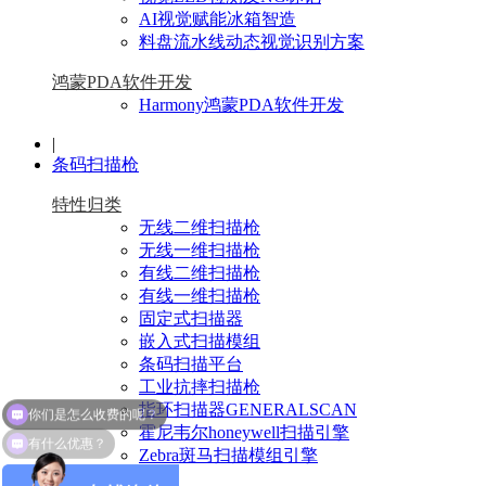
AI视觉赋能冰箱智造
料盘流水线动态视觉识别方案
鸿蒙PDA软件开发
Harmony鸿蒙PDA软件开发
|
条码扫描枪
特性归类
无线二维扫描枪
无线一维扫描枪
有线二维扫描枪
有线一维扫描枪
固定式扫描器
嵌入式扫描模组
条码扫描平台
工业抗摔扫描枪
指环扫描器GENERALSCAN
有什么优惠？
霍尼韦尔honeywell扫描引擎
Zebra斑马扫描模组引擎