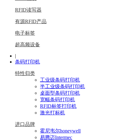
RFID读写器
有源RFID产品
电子标签
超高频设备
|
条码打印机
特性归类
工业级条码打印机
半工业级条码打印机
桌面型条码打印机
宽幅条码打印机
RFID标签打印机
激光打标机
进口品牌
霍尼韦尔honeywell
易腾迈Intermec