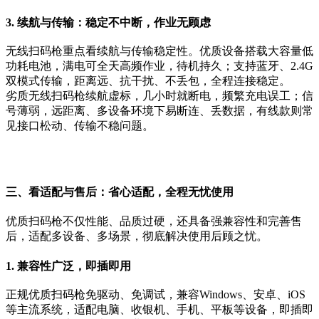
3. 续航与传输：稳定不中断，作业无顾虑
无线扫码枪重点看续航与传输稳定性。优质设备搭载大容量低
功耗电池，满电可全天高频作业，待机持久；支持蓝牙、2.4G
双模式传输，距离远、抗干扰、不丢包，全程连接稳定。
劣质无线扫码枪续航虚标，几小时就断电，频繁充电误工；信
号薄弱，远距离、多设备环境下易断连、丢数据，有线款则常
见接口松动、传输不稳问题。
三、看适配与售后：省心适配，全程无忧使用
优质扫码枪不仅性能、品质过硬，还具备强兼容性和完善售
后，适配多设备、多场景，彻底解决使用后顾之忧。
1. 兼容性广泛，即插即用
正规优质扫码枪免驱动、免调试，兼容Windows、安卓、iOS
等主流系统，适配电脑、收银机、手机、平板等设备，即插即