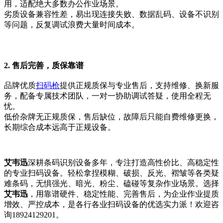
用，适配绝大多数办公作业场景。
劣质设备兼容性差，易出现连接失败、数据乱码、设备不识别
等问题，反复调试浪费大量时间成本。
2. 售后完善，质保靠谱
品牌优质
扫码枪
提供正规质保与专业售后，支持维修、换新服
务，配备专属技术团队，一对一协助调试答疑，使用全程无
忧。
低价杂牌无正规质保，售后缺位，故障后只能自费维修更换，
长期综合成本远高于正规设备。
艾韦迅
深耕条码识别设备多年，专注打造高性价比、高稳定性
的专业扫码设备。
轻松拿捏模糊、破损、反光、褶皱等各类疑
难条码，无惧强光、暗光、粉尘、磕碰等复杂作业场景。
选择
艾韦迅
，用靠谱硬件、稳定性能、完善售后，为企业作业提质
增效、严控成本，是各行各业扫码设备的优选实力派！欢迎咨
询18924129201。