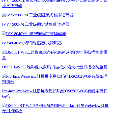
IVY-7500M工业级固定式智能扫码器,大视野远距离高速动态
流水线扫码
IVY-7500PM 工业级固定式智能读码器
IVY-8040M小型智能固定式读码器
DS6501-WS二维影像式条码扫描枪外箱大批量扫描枪防重复
Pro-face/Weinview触摸屏专用扫码枪DS6502WGP有线条码扫
描枪