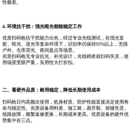
性极差。
4. 环境抗干扰：强光暗光都能稳定工作
优质扫码枪抗干扰能力出色，经过专业光线测试，在强光直
射、暗光、逆光等复杂环境下，识别率仍保持95%以上，无惧
户外、仓库背光、夜间盘点等场景。
劣质扫码枪无专业抗光、补光设计，光线稍差就扫码失灵，使
用场景受限严重，实用性大打折扣。
二、看硬件品质：耐用稳定，降低长期使用成本
扫码枪日均高频次使用，机身材质、防护性能直接决定使用寿
命与稳定性。劣质设备用料差、做工糙，易开裂、按键失灵、
线路故障，频繁返修更换，长期成本更高。优质设备的硬件优
势集中在三点。