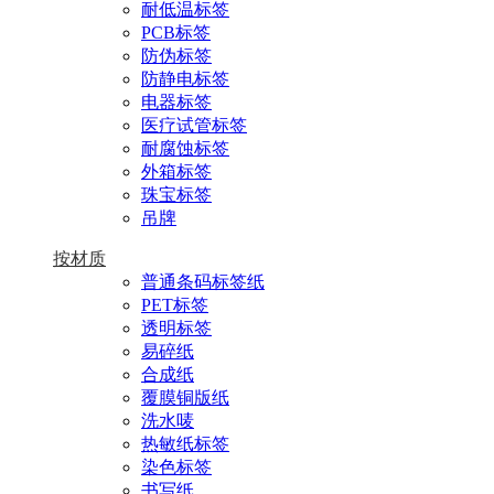
耐低温标签
PCB标签
防伪标签
防静电标签
电器标签
医疗试管标签
耐腐蚀标签
外箱标签
珠宝标签
吊牌
按材质
普通条码标签纸
PET标签
透明标签
易碎纸
合成纸
覆膜铜版纸
洗水唛
热敏纸标签
染色标签
书写纸