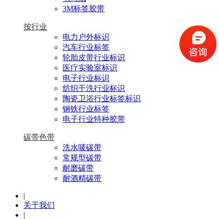
3M标签胶带
按行业
电力户外标识
汽车行业标签
轮胎皮带行业标识
医疗实验室标识
电子行业标识
纺织干洗行业标识
陶瓷卫浴行业标签标识
钢铁行业标签
电子行业特种胶带
碳带色带
洗水唛碳带
常规型碳带
耐磨碳带
耐酒精碳带
|
关于我们
|