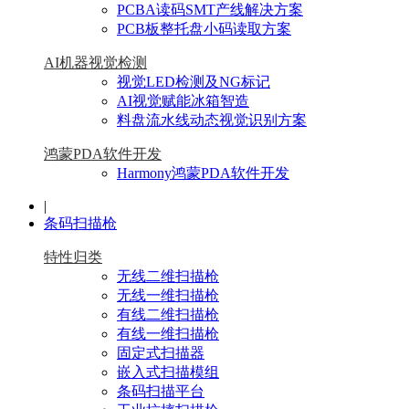
PCBA读码SMT产线解决方案
PCB板整托盘小码读取方案
AI机器视觉检测
视觉LED检测及NG标记
AI视觉赋能冰箱智造
料盘流水线动态视觉识别方案
鸿蒙PDA软件开发
Harmony鸿蒙PDA软件开发
|
条码扫描枪
特性归类
无线二维扫描枪
无线一维扫描枪
有线二维扫描枪
有线一维扫描枪
固定式扫描器
嵌入式扫描模组
条码扫描平台