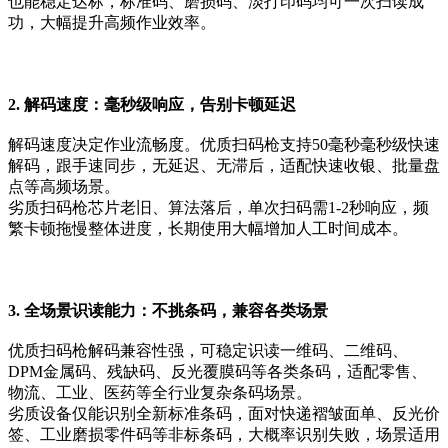
也能稳定达标，标准码、磨损码、淡打印码均可一次扫读成
功，大幅提升高频作业效率。
2. 解码速度：毫秒级响应，告别卡顿延迟
解码速度决定作业流畅度。优质扫码枪支持50毫秒毫秒级快速
解码，跟手速同步，无延迟、无滞后，适配快速收银、批量盘
点等高频场景。
劣质扫码枪芯片老旧、算法落后，单次扫码需1-2秒响应，频
繁卡顿拖慢整体进度，长期使用大幅增加人工时间成本。
3. 全场景识读能力：不挑条码，兼容各类场景
优质扫码枪解码兼容性强，可稳定识读一维码、二维码、
DPM金属码、残缺码、反光覆膜码等各类条码，适配零售、
物流、工业、医药等全行业复杂条码场景。
劣质设备仅能识别全新标准条码，面对快递褶皱面单、反光价
签、工业磨损零件码等非标条码，大概率识别失败，场景适用