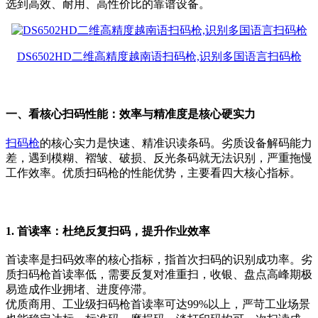
选到高效、耐用、高性价比的靠谱设备。
DS6502HD二维高精度越南语扫码枪,识别多国语言扫码枪
一、看核心扫码性能：效率与精准度是核心硬实力
扫码枪
的核心实力是快速、精准识读条码。劣质设备解码能力
差，遇到模糊、褶皱、破损、反光条码就无法识别，严重拖慢
工作效率。优质扫码枪的性能优势，主要看四大核心指标。
1. 首读率：杜绝反复扫码，提升作业效率
首读率是扫码效率的核心指标，指首次扫码的识别成功率。劣
质扫码枪首读率低，需要反复对准重扫，收银、盘点高峰期极
易造成作业拥堵、进度停滞。
优质商用、工业级扫码枪首读率可达99%以上，严苛工业场景