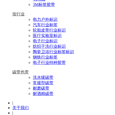
3M标签胶带
按行业
电力户外标识
汽车行业标签
轮胎皮带行业标识
医疗实验室标识
电子行业标识
纺织干洗行业标识
陶瓷卫浴行业标签标识
钢铁行业标签
电子行业特种胶带
碳带色带
洗水唛碳带
常规型碳带
耐磨碳带
耐酒精碳带
|
关于我们
|