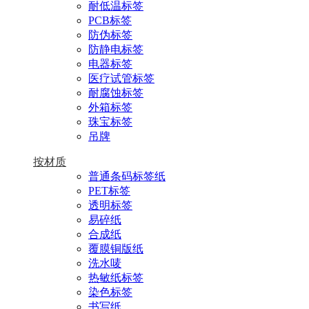
耐低温标签
PCB标签
防伪标签
防静电标签
电器标签
医疗试管标签
耐腐蚀标签
外箱标签
珠宝标签
吊牌
按材质
普通条码标签纸
PET标签
透明标签
易碎纸
合成纸
覆膜铜版纸
洗水唛
热敏纸标签
染色标签
书写纸