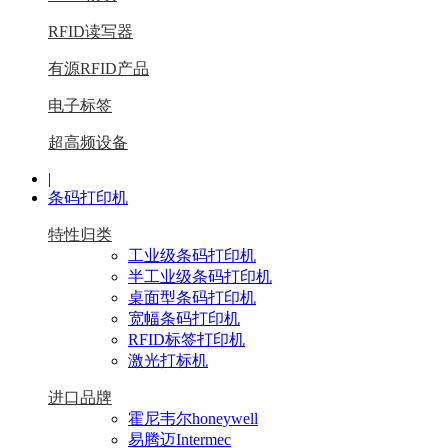
RFID读写器
有源RFID产品
电子标签
超高频设备
|
条码打印机
特性归类
工业级条码打印机
半工业级条码打印机
桌面型条码打印机
宽幅条码打印机
RFID标签打印机
激光打标机
进口品牌
霍尼韦尔honeywell
易腾迈Intermec