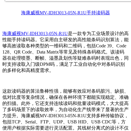
海康威视MV-IDH3013-05N-R1U手持读码器
海康威视MV-IDH3013-05N-R1U
是一款专为工业场景设计的高
性能手持读码器。它采用自主研发的高性能条码识别算法，能
够高效读取各种类型的一维码和二维码，包括Code 39、Code
128、QR Code、Data Matrix等常见及特殊条码格式。该读码
器在处理喷墨、断帧、溢墨及划伤等疑难条码时表现出色，同
时支持读取入门级DPM码，满足了工业自动化中对条码识别
的多样化和高精度需求。
这款读码器的算法鲁棒性强，能够有效应对条码脏污、缺损、
低对比度等复杂情况，确保在各种环境下都能实现稳定、准确
的扫描。此外，它还支持连续读码和批量读码模式，大大提高
了多码场景下的读取效率，为自动化生产线带来了显著的生产
力提升。海康威视MV-IDH3013-05N-R1U支持多种传输协议，
包括TCP、Serial、FTP、UDP、USB HID、USB CDC等，方
便用户根据实际需要进行灵活配置。其线材分离式的设计不仅