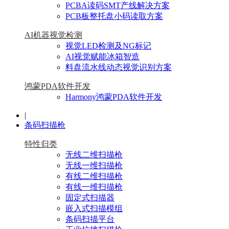
PCBA读码SMT产线解决方案
PCB板整托盘小码读取方案
AI机器视觉检测
视觉LED检测及NG标记
AI视觉赋能冰箱智造
料盘流水线动态视觉识别方案
鸿蒙PDA软件开发
Harmony鸿蒙PDA软件开发
|
条码扫描枪
特性归类
无线二维扫描枪
无线一维扫描枪
有线二维扫描枪
有线一维扫描枪
固定式扫描器
嵌入式扫描模组
条码扫描平台