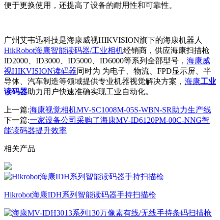
便于更换使用，还提高了设备的耐用性和可靠性。
广州艾韦迅科技是海康威视HIKVISION旗下的海康机器人
HikRobot海康智能读码器/工业相机
经销商，供应海康扫描枪
ID2000、ID3000、ID5000、ID6000等系列全部型号，
海康威
视HIKVISION读码器
同时为 为电子、物流、FPD显示屏、半
导体、汽车制造等领域提供专业机器视觉解决方案，
海康
工业
读码器
助力用户快速准确实现工业自动化。
上一篇:
海康视觉相机MV-SC1008M-05S-WBN-SR助力生产线
下一篇:
一家设备公司采购了‌海康MV-ID6120PM-00C-NNG智
能读码器提升效率
相关产品
Hikrobot海康IDH系列智能读码器手持扫描枪