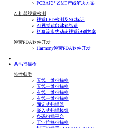
PCBA读码SMT产线解决方案
AI机器视觉检测
视觉LED检测及NG标记
AI视觉赋能冰箱智造
料盘流水线动态视觉识别方案
鸿蒙PDA软件开发
Harmony鸿蒙PDA软件开发
|
条码扫描枪
特性归类
无线二维扫描枪
无线一维扫描枪
有线二维扫描枪
有线一维扫描枪
固定式扫描器
嵌入式扫描模组
条码扫描平台
工业抗摔扫描枪