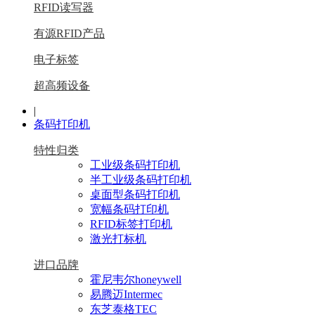
RFID读写器
有源RFID产品
电子标签
超高频设备
|
条码打印机
特性归类
工业级条码打印机
半工业级条码打印机
桌面型条码打印机
宽幅条码打印机
RFID标签打印机
激光打标机
进口品牌
霍尼韦尔honeywell
易腾迈Intermec
东芝泰格TEC