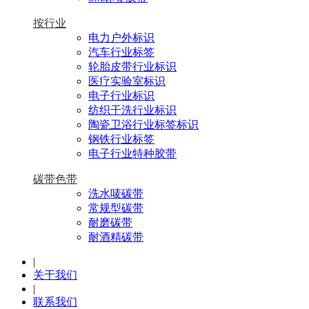
按行业
电力户外标识
汽车行业标签
轮胎皮带行业标识
医疗实验室标识
电子行业标识
纺织干洗行业标识
陶瓷卫浴行业标签标识
钢铁行业标签
电子行业特种胶带
碳带色带
洗水唛碳带
常规型碳带
耐磨碳带
耐酒精碳带
|
关于我们
|
联系我们