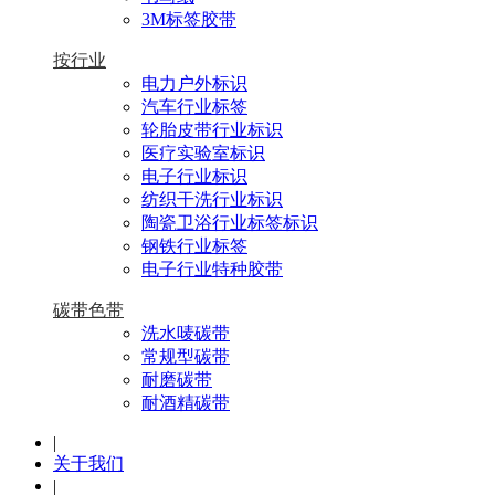
3M标签胶带
按行业
电力户外标识
汽车行业标签
轮胎皮带行业标识
医疗实验室标识
电子行业标识
纺织干洗行业标识
陶瓷卫浴行业标签标识
钢铁行业标签
电子行业特种胶带
碳带色带
洗水唛碳带
常规型碳带
耐磨碳带
耐酒精碳带
|
关于我们
|