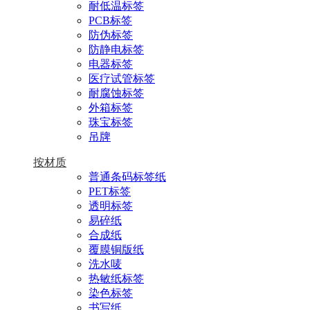
耐低温标签
PCB标签
防伪标签
防静电标签
电器标签
医疗试管标签
耐腐蚀标签
外箱标签
珠宝标签
吊牌
按材质
普通条码标签纸
PET标签
透明标签
易碎纸
合成纸
覆膜铜版纸
洗水唛
热敏纸标签
染色标签
书写纸