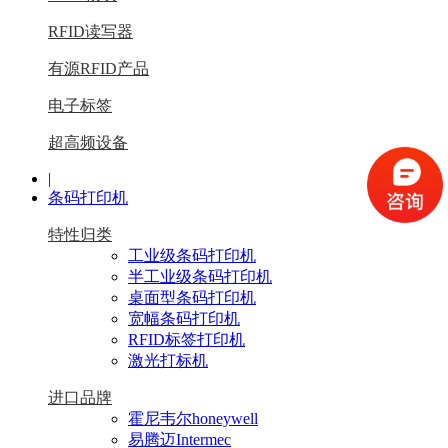
RFID读写器
有源RFID产品
电子标签
超高频设备
|
条码打印机
特性归类
工业级条码打印机
半工业级条码打印机
桌面型条码打印机
宽幅条码打印机
RFID标签打印机
激光打标机
进口品牌
霍尼韦尔honeywell
易腾迈Intermec