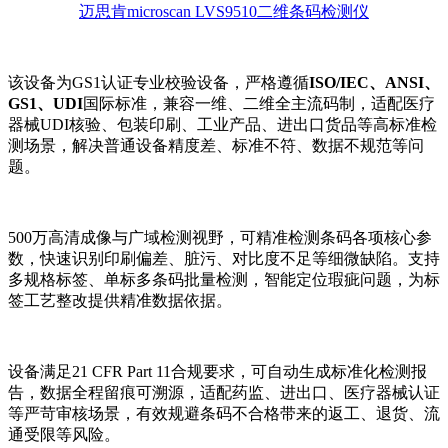
迈思肯microscan LVS9510二维条码检测仪
该设备为GS1认证专业校验设备，严格遵循
ISO/IEC、ANSI、
GS1、UDI
国际标准，兼容一维、二维全主流码制，适配医疗
器械UDI核验、包装印刷、工业产品、进出口货品等高标准检
测场景，解决普通设备精度差、标准不符、数据不规范等问
题。
500万高清成像与广域检测视野，可精准检测条码各项核心参
数，快速识别印刷偏差、脏污、对比度不足等细微缺陷。支持
多规格标签、单标多条码批量检测，智能定位瑕疵问题，为标
签工艺整改提供精准数据依据。
设备满足21 CFR Part 11合规要求，可自动生成标准化检测报
告，数据全程留痕可溯源，适配药监、进出口、医疗器械认证
等严苛审核场景，有效规避条码不合格带来的返工、退货、流
通受限等风险。