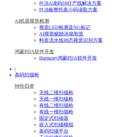
PCBA读码SMT产线解决方案
PCB板整托盘小码读取方案
AI机器视觉检测
视觉LED检测及NG标记
AI视觉赋能冰箱智造
料盘流水线动态视觉识别方案
鸿蒙PDA软件开发
Harmony鸿蒙PDA软件开发
|
条码扫描枪
特性归类
无线二维扫描枪
无线一维扫描枪
有线二维扫描枪
有线一维扫描枪
固定式扫描器
嵌入式扫描模组
条码扫描平台