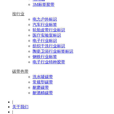
3M标签胶带
按行业
电力户外标识
汽车行业标签
轮胎皮带行业标识
医疗实验室标识
电子行业标识
纺织干洗行业标识
陶瓷卫浴行业标签标识
钢铁行业标签
电子行业特种胶带
碳带色带
洗水唛碳带
常规型碳带
耐磨碳带
耐酒精碳带
|
关于我们
|