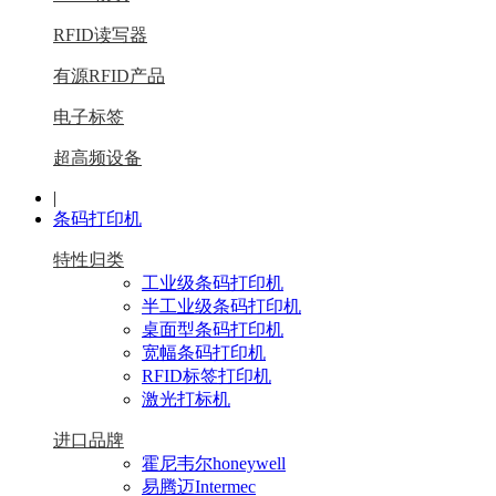
RFID读写器
有源RFID产品
电子标签
超高频设备
|
条码打印机
特性归类
工业级条码打印机
半工业级条码打印机
桌面型条码打印机
宽幅条码打印机
RFID标签打印机
激光打标机
进口品牌
霍尼韦尔honeywell
易腾迈Intermec