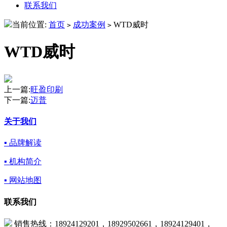
联系我们
当前位置:
首页
成功案例
WTD威时
>
>
WTD威时
上一篇:
旺盈印刷
下一篇:
迈普
关于我们
▪ 品牌解读
▪ 机构简介
▪ 网站地图
联系我们
销售热线：18924129201，18929502661，18924129401，