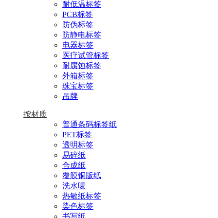
耐低温标签
PCB标签
防伪标签
防静电标签
电器标签
医疗试管标签
耐腐蚀标签
外箱标签
珠宝标签
吊牌
按材质
普通条码标签纸
PET标签
透明标签
易碎纸
合成纸
覆膜铜版纸
洗水唛
热敏纸标签
染色标签
书写纸