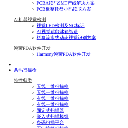
PCBA读码SMT产线解决方案
PCB板整托盘小码读取方案
AI机器视觉检测
视觉LED检测及NG标记
AI视觉赋能冰箱智造
料盘流水线动态视觉识别方案
鸿蒙PDA软件开发
Harmony鸿蒙PDA软件开发
|
条码扫描枪
特性归类
无线二维扫描枪
无线一维扫描枪
有线二维扫描枪
有线一维扫描枪
固定式扫描器
嵌入式扫描模组
条码扫描平台