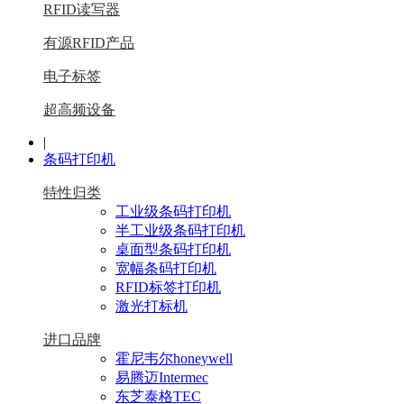
RFID读写器
有源RFID产品
电子标签
超高频设备
|
条码打印机
特性归类
工业级条码打印机
半工业级条码打印机
桌面型条码打印机
宽幅条码打印机
RFID标签打印机
激光打标机
进口品牌
霍尼韦尔honeywell
易腾迈Intermec
东芝泰格TEC