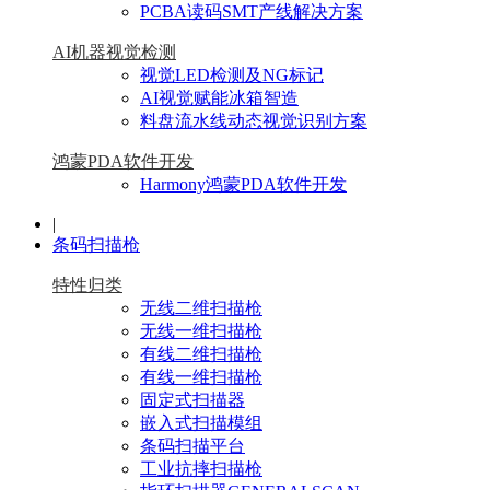
PCBA读码SMT产线解决方案
AI机器视觉检测
视觉LED检测及NG标记
AI视觉赋能冰箱智造
料盘流水线动态视觉识别方案
鸿蒙PDA软件开发
Harmony鸿蒙PDA软件开发
|
条码扫描枪
特性归类
无线二维扫描枪
无线一维扫描枪
有线二维扫描枪
有线一维扫描枪
固定式扫描器
嵌入式扫描模组
条码扫描平台
工业抗摔扫描枪