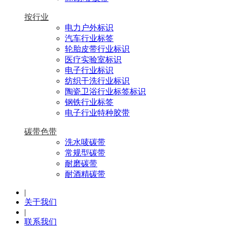
按行业
电力户外标识
汽车行业标签
轮胎皮带行业标识
医疗实验室标识
电子行业标识
纺织干洗行业标识
陶瓷卫浴行业标签标识
钢铁行业标签
电子行业特种胶带
碳带色带
洗水唛碳带
常规型碳带
耐磨碳带
耐酒精碳带
|
关于我们
|
联系我们