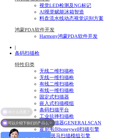
视觉LED检测及NG标记
AI视觉赋能冰箱智造
料盘流水线动态视觉识别方案
鸿蒙PDA软件开发
Harmony鸿蒙PDA软件开发
|
条码扫描枪
特性归类
无线二维扫描枪
无线一维扫描枪
有线二维扫描枪
有线一维扫描枪
固定式扫描器
嵌入式扫描模组
条码扫描平台
工业抗摔扫描枪
可以介绍下你们的产品么？
指环扫描器GENERALSCAN
霍尼韦尔honeywell扫描引擎
Zebra斑马扫描模组引擎