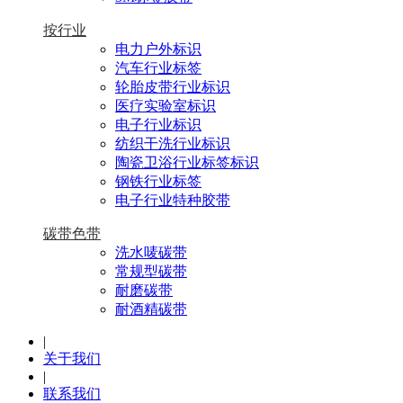
按行业
电力户外标识
汽车行业标签
轮胎皮带行业标识
医疗实验室标识
电子行业标识
纺织干洗行业标识
陶瓷卫浴行业标签标识
钢铁行业标签
电子行业特种胶带
碳带色带
洗水唛碳带
常规型碳带
耐磨碳带
耐酒精碳带
|
关于我们
|
联系我们