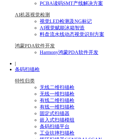
PCBA读码SMT产线解决方案
AI机器视觉检测
视觉LED检测及NG标记
AI视觉赋能冰箱智造
料盘流水线动态视觉识别方案
鸿蒙PDA软件开发
Harmony鸿蒙PDA软件开发
|
条码扫描枪
特性归类
无线二维扫描枪
无线一维扫描枪
有线二维扫描枪
有线一维扫描枪
固定式扫描器
嵌入式扫描模组
条码扫描平台
工业抗摔扫描枪