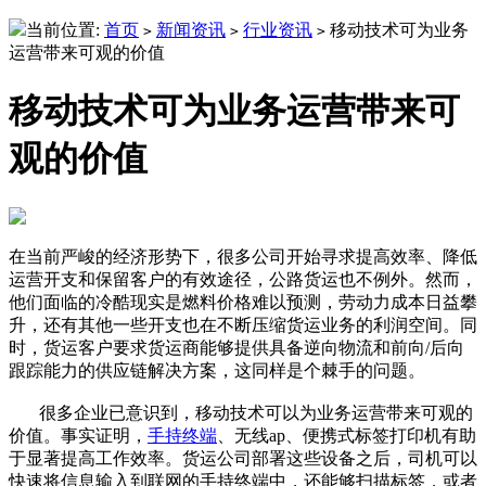
当前位置:
首页
新闻资讯
行业资讯
移动技术可为业务
>
>
>
运营带来可观的价值
移动技术可为业务运营带来可
观的价值
在当前严峻的经济形势下，很多公司开始寻求提高效率、降低
运营开支和保留客户的有效途径，公路货运也不例外。然而，
他们面临的冷酷现实是燃料价格难以预测，劳动力成本日益攀
升，还有其他一些开支也在不断压缩货运业务的利润空间。同
时，货运客户要求货运商能够提供具备逆向物流和前向/后向
跟踪能力的供应链解决方案，这同样是个棘手的问题。
很多企业已意识到，移动技术可以为业务运营带来可观的
价值。事实证明，
手持终端
、无线ap、便携式标签打印机有助
于显著提高工作效率。货运公司部署这些设备之后，司机可以
快速将信息输入到联网的手持终端中，还能够扫描标签，或者