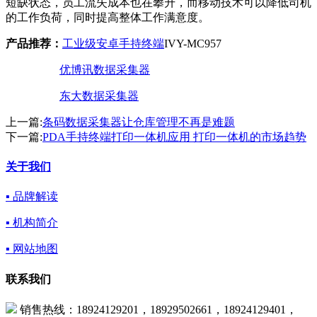
短缺状态，员工流失成本也在攀升，而移动技术可以降低司机
的工作负荷，同时提高整体工作满意度。
产品推荐：
工业级
安卓手持终端
IVY-MC957
优博讯数据采集器
东大数据采集器
上一篇:
条码数据采集器让仓库管理不再是难题
下一篇:
PDA手持终端打印一体机应用 打印一体机的市场趋势
关于我们
▪ 品牌解读
▪ 机构简介
▪ 网站地图
联系我们
销售热线：18924129201，18929502661，18924129401，