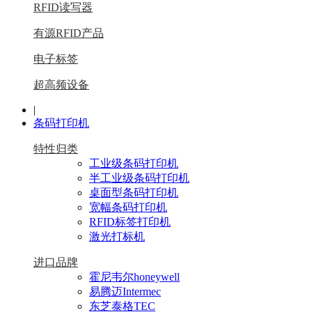
RFID读写器
有源RFID产品
电子标签
超高频设备
|
条码打印机
特性归类
工业级条码打印机
半工业级条码打印机
桌面型条码打印机
宽幅条码打印机
RFID标签打印机
激光打标机
进口品牌
霍尼韦尔honeywell
易腾迈Intermec
东芝泰格TEC