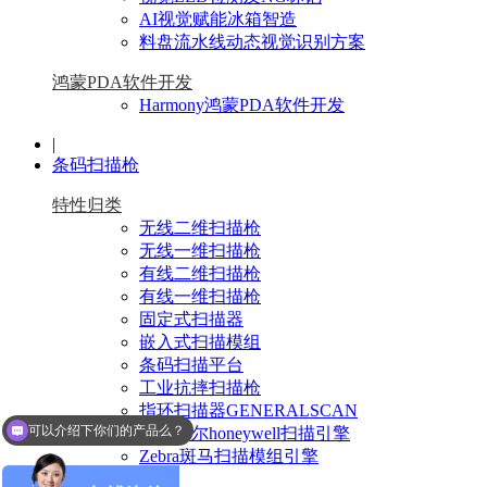
AI视觉赋能冰箱智造
料盘流水线动态视觉识别方案
鸿蒙PDA软件开发
Harmony鸿蒙PDA软件开发
|
条码扫描枪
特性归类
无线二维扫描枪
无线一维扫描枪
有线二维扫描枪
有线一维扫描枪
固定式扫描器
嵌入式扫描模组
条码扫描平台
工业抗摔扫描枪
指环扫描器GENERALSCAN
可以介绍下你们的产品么？
霍尼韦尔honeywell扫描引擎
你们是怎么收费的呢？
Zebra斑马扫描模组引擎