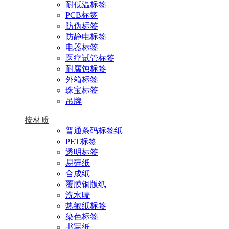
耐低温标签
PCB标签
防伪标签
防静电标签
电器标签
医疗试管标签
耐腐蚀标签
外箱标签
珠宝标签
吊牌
按材质
普通条码标签纸
PET标签
透明标签
易碎纸
合成纸
覆膜铜版纸
洗水唛
热敏纸标签
染色标签
书写纸