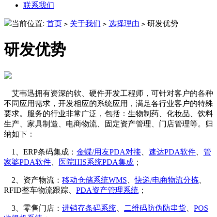
联系我们
当前位置:
首页
关于我们
选择理由
研发优势
>
>
>
研发优势
艾韦迅拥有资深的软、硬件开发工程师，可针对客户的各种
不同应用需求，开发相应的系统应用，满足各行业客户的特殊
要求。服务的行业非常广泛，包括：生物制药、化妆品、饮料
生产、家具制造、电商物流、固定资产管理、门店管理等。归
纳如下：
1、ERP条码集成：
金蝶/用友PDA对接
、
速达PDA软件
、
管
家婆PDA软件
、
医院HIS系统PDA集成
；
2、资产物流：
移动仓储系统WMS
、
快递/电商物流分拣
、
RFID整车物流跟踪、
PDA资产管理系统
；
3、零售门店：
进销存条码系统
、
二维码防伪防串货
、
POS