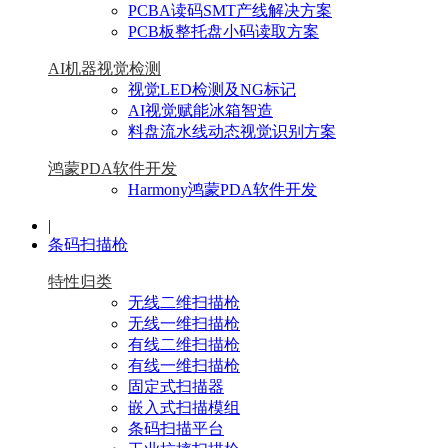
PCBA读码SMT产线解决方案
PCB板整托盘小码读取方案
AI机器视觉检测
视觉LED检测及NG标记
AI视觉赋能冰箱智造
料盘流水线动态视觉识别方案
鸿蒙PDA软件开发
Harmony鸿蒙PDA软件开发
|
条码扫描枪
特性归类
无线二维扫描枪
无线一维扫描枪
有线二维扫描枪
有线一维扫描枪
固定式扫描器
嵌入式扫描模组
条码扫描平台