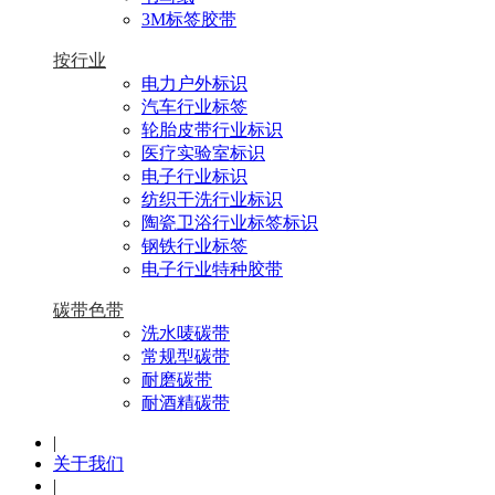
3M标签胶带
按行业
电力户外标识
汽车行业标签
轮胎皮带行业标识
医疗实验室标识
电子行业标识
纺织干洗行业标识
陶瓷卫浴行业标签标识
钢铁行业标签
电子行业特种胶带
碳带色带
洗水唛碳带
常规型碳带
耐磨碳带
耐酒精碳带
|
关于我们
|