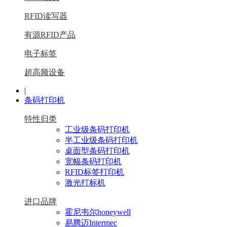
RFID读写器
有源RFID产品
电子标签
超高频设备
|
条码打印机
特性归类
工业级条码打印机
半工业级条码打印机
桌面型条码打印机
宽幅条码打印机
RFID标签打印机
激光打标机
进口品牌
霍尼韦尔honeywell
易腾迈Intermec