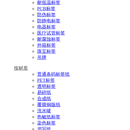
耐低温标签
PCB标签
防伪标签
防静电标签
电器标签
医疗试管标签
耐腐蚀标签
外箱标签
珠宝标签
吊牌
按材质
普通条码标签纸
PET标签
透明标签
易碎纸
合成纸
覆膜铜版纸
洗水唛
热敏纸标签
染色标签
书写纸