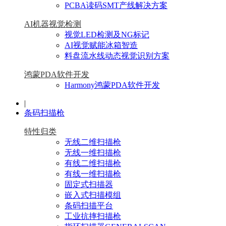
PCBA读码SMT产线解决方案
AI机器视觉检测
视觉LED检测及NG标记
AI视觉赋能冰箱智造
料盘流水线动态视觉识别方案
鸿蒙PDA软件开发
Harmony鸿蒙PDA软件开发
|
条码扫描枪
特性归类
无线二维扫描枪
无线一维扫描枪
有线二维扫描枪
有线一维扫描枪
固定式扫描器
嵌入式扫描模组
条码扫描平台
工业抗摔扫描枪