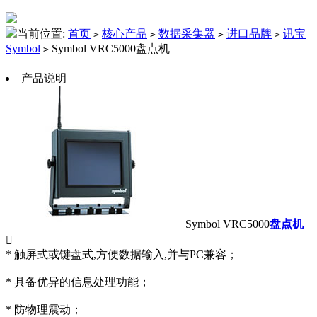
当前位置:
首页
核心产品
数据采集器
进口品牌
讯宝
>
>
>
>
Symbol
Symbol VRC5000盘点机
>
产品说明
Symbol VRC5000
盘点机

* 触屏式或键盘式,方便数据输入,并与PC兼容；
* 具备优异的信息处理功能；
* 防物理震动；