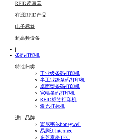
RFID读写器
有源RFID产品
电子标签
超高频设备
|
条码打印机
特性归类
工业级条码打印机
半工业级条码打印机
桌面型条码打印机
宽幅条码打印机
RFID标签打印机
激光打标机
进口品牌
霍尼韦尔honeywell
易腾迈Intermec
东芝泰格TEC