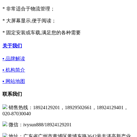
* 非常适合于物流管理；
* 大屏幕显示,便于阅读；
* 固定安装或车载,满足您的各种需要
关于我们
▪ 品牌解读
▪ 机构简介
▪ 网站地图
联系我们
销售热线：18924129201，18929502661，18924129401，
020-87030040
微信：ivysun888/18924129201
地址：广东省广州市黄埔区黄埔东路3642号丰泽高新产业