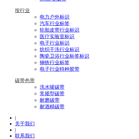
按行业
电力户外标识
汽车行业标签
轮胎皮带行业标识
医疗实验室标识
电子行业标识
纺织干洗行业标识
陶瓷卫浴行业标签标识
钢铁行业标签
电子行业特种胶带
碳带色带
洗水唛碳带
常规型碳带
耐磨碳带
耐酒精碳带
|
关于我们
|
联系我们