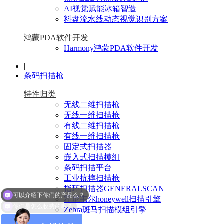
AI视觉赋能冰箱智造
料盘流水线动态视觉识别方案
鸿蒙PDA软件开发
Harmony鸿蒙PDA软件开发
|
条码扫描枪
特性归类
无线二维扫描枪
无线一维扫描枪
有线二维扫描枪
有线一维扫描枪
固定式扫描器
嵌入式扫描模组
条码扫描平台
工业抗摔扫描枪
可以介绍下你们的产品么？
指环扫描器GENERALSCAN
你们是怎么收费的呢？
霍尼韦尔honeywell扫描引擎
Zebra斑马扫描模组引擎