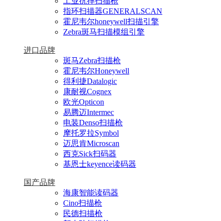
工业抗摔扫描枪
指环扫描器GENERALSCAN
霍尼韦尔honeywell扫描引擎
Zebra斑马扫描模组引擎
进口品牌
斑马Zebra扫描枪
霍尼韦尔Honeywell
得利捷Datalogic
康耐视Cognex
欧光Opticon
易腾迈Intermec
电装Denso扫描枪
摩托罗拉Symbol
迈思肯Microscan
西克Sick扫码器
基恩士keyence读码器
国产品牌
海康智能读码器
Cino扫描枪
民德扫描枪