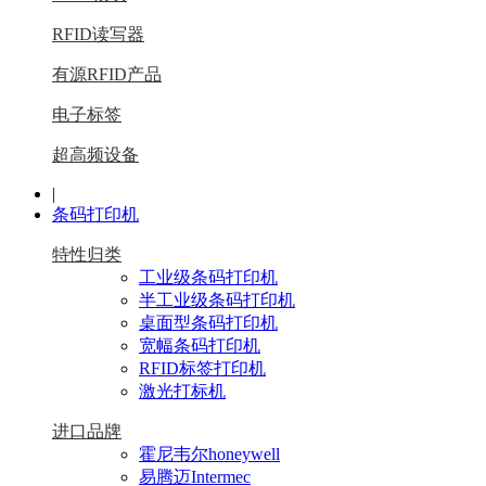
RFID读写器
有源RFID产品
电子标签
超高频设备
|
条码打印机
特性归类
工业级条码打印机
半工业级条码打印机
桌面型条码打印机
宽幅条码打印机
RFID标签打印机
激光打标机
进口品牌
霍尼韦尔honeywell
易腾迈Intermec