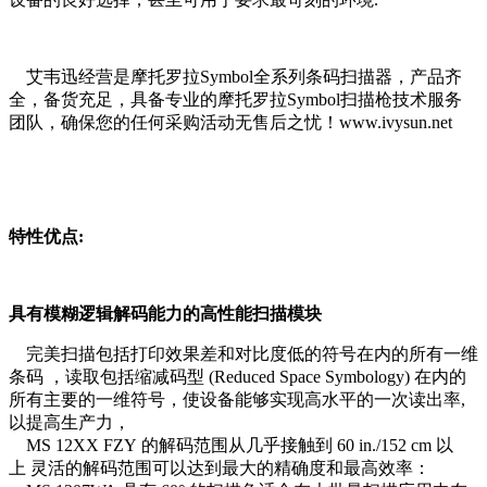
艾韦迅经营是摩托罗拉Symbol全系列条码扫描器，产品齐
全，备货充足，具备专业的摩托罗拉Symbol扫描枪技术服务
团队，确保您的任何采购活动无售后之忧！www.ivysun.net
特性优点:
具有模糊逻辑解码能力的高性能扫描模块
完美扫描包括打印效果差和对比度低的符号在内的所有一维
条码 ，读取包括缩减码型 (Reduced Space Symbology) 在内的
所有主要的一维符号，使设备能够实现高水平的一次读出率,
以提高生产力，
MS 12XX FZY 的解码范围从几乎接触到 60 in./152 cm 以
上 灵活的解码范围可以达到最大的精确度和最高效率：