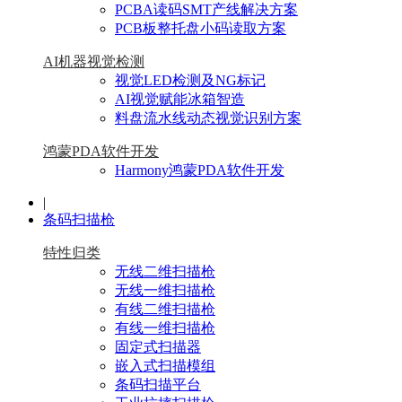
PCBA读码SMT产线解决方案
PCB板整托盘小码读取方案
AI机器视觉检测
视觉LED检测及NG标记
AI视觉赋能冰箱智造
料盘流水线动态视觉识别方案
鸿蒙PDA软件开发
Harmony鸿蒙PDA软件开发
|
条码扫描枪
特性归类
无线二维扫描枪
无线一维扫描枪
有线二维扫描枪
有线一维扫描枪
固定式扫描器
嵌入式扫描模组
条码扫描平台