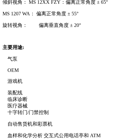
倾斜视角： MS 12XX FZY：偏离正常角度 ± 65°
MS 1207 WA： 偏离正常角度 ± 55°
旋转视角： 偏离垂直角度 ± 20°
主要用途:
气泵
OEM
游戏机
装配线
临床诊断
医疗器械
十字转门/门禁控制
自动售货机和彩票机
血样和化学分析 交互式公用电话亭和 ATM