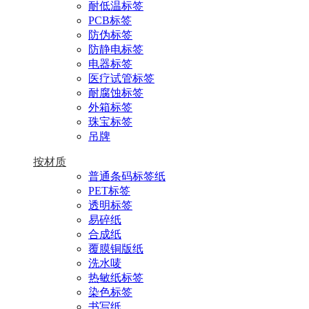
耐低温标签
PCB标签
防伪标签
防静电标签
电器标签
医疗试管标签
耐腐蚀标签
外箱标签
珠宝标签
吊牌
按材质
普通条码标签纸
PET标签
透明标签
易碎纸
合成纸
覆膜铜版纸
洗水唛
热敏纸标签
染色标签
书写纸