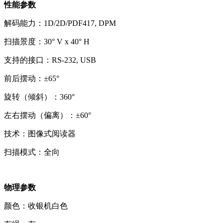
性能参数
解码能力：1D/2D/PDF417, DPM
扫描景度：30° V x 40° H
支持的接口：RS-232, USB
前后摆动：±65°
旋转（倾斜）：360°
左右摆动（偏离）：±60°
技术：图像式阅读器
扫描模式：全向
物理参数
颜色：收银机白色