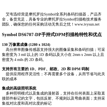
艾韦迅经营是摩托罗拉Symbol全系列条码扫描器，产品齐
全，备货充足，具备专业的摩托罗拉Symbol扫描枪技术服务
团队，确保您的任何采购活动无售后之忧！www.ivysun.net
Symbol DS6707-DP手持式DPM扫描枪特性和优点
130 万像素成像 (1280 x 1024)
高分辨率图像传感器支持强大的图像采集和条码扫描；可采
集密度为 3 mil 以上的 1D 条码以及大小在 2mm x 2mm 以上且
密度为 4 mils 的 2D 条码。
支持所有主要的 1D、PDF、邮政、2D 和 DPM 码制
提供应用程序灵活性；不再需要多个设备，从而节省与此关
联的成本
集成的高级照明系统
多种照明模式以及集成的漫射器，支持在任何表面上采取直
接部件标记的文字，包括反射、不规则以及弯曲表面；支持采
集低对比度和高对比度的标记