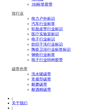
3M标签胶带
按行业
电力户外标识
汽车行业标签
轮胎皮带行业标识
医疗实验室标识
电子行业标识
纺织干洗行业标识
陶瓷卫浴行业标签标识
钢铁行业标签
电子行业特种胶带
碳带色带
洗水唛碳带
常规型碳带
耐磨碳带
耐酒精碳带
|
关于我们
|