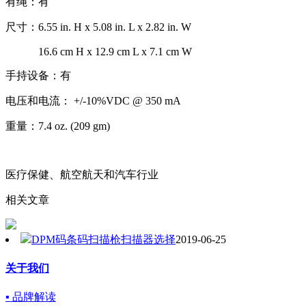
有绳：有
尺寸：6.55 in. H x 5.08 in. L x 2.82 in. W
16.6 cm H x 12.9 cm L x 7.1 cm W
手持设备：有
电压和电流： +/-10%VDC @ 350 mA
重量：7.4 oz. (209 gm)
医疗保健、航空航天和汽车行业
相关文章
DPM码条码扫描枪扫描器选择
2019-06-25
关于我们
▪ 品牌解读