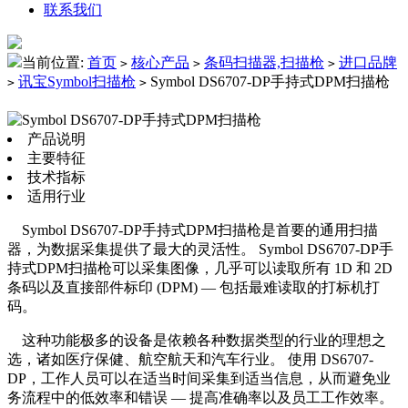
联系我们
当前位置:
首页
核心产品
条码扫描器,扫描枪
进口品牌
>
>
>
讯宝Symbol扫描枪
Symbol DS6707-DP手持式DPM扫描枪
>
>
产品说明
主要特征
技术指标
适用行业
Symbol DS6707-DP手持式DPM扫描枪是首要的通用扫描
器，为数据采集提供了最大的灵活性。 Symbol DS6707-DP手
持式DPM扫描枪可以采集图像，几乎可以读取所有 1D 和 2D
条码以及直接部件标印 (DPM) — 包括最难读取的打标机打
码。
这种功能极多的设备是依赖各种数据类型的行业的理想之
选，诸如医疗保健、航空航天和汽车行业。 使用 DS6707-
DP，工作人员可以在适当时间采集到适当信息，从而避免业
务流程中的低效率和错误 — 提高准确率以及员工工作效率。