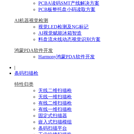
PCBA读码SMT产线解决方案
PCB板整托盘小码读取方案
AI机器视觉检测
视觉LED检测及NG标记
AI视觉赋能冰箱智造
料盘流水线动态视觉识别方案
鸿蒙PDA软件开发
Harmony鸿蒙PDA软件开发
|
条码扫描枪
特性归类
无线二维扫描枪
无线一维扫描枪
有线二维扫描枪
有线一维扫描枪
固定式扫描器
嵌入式扫描模组
条码扫描平台