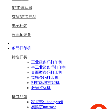
RFID读写器
有源RFID产品
电子标签
超高频设备
|
条码打印机
特性归类
工业级条码打印机
半工业级条码打印机
桌面型条码打印机
宽幅条码打印机
RFID标签打印机
激光打标机
进口品牌
霍尼韦尔honeywell
易腾迈Intermec