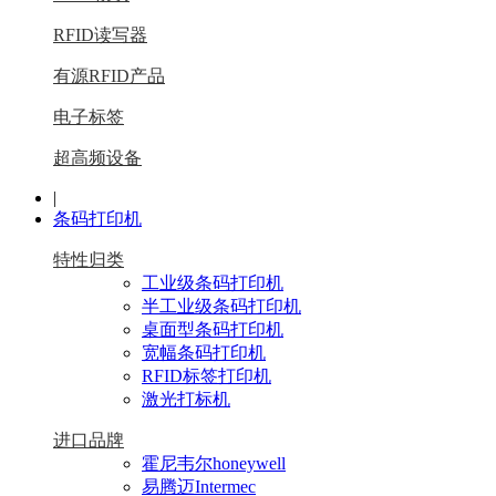
RFID读写器
有源RFID产品
电子标签
超高频设备
|
条码打印机
特性归类
工业级条码打印机
半工业级条码打印机
桌面型条码打印机
宽幅条码打印机
RFID标签打印机
激光打标机
进口品牌
霍尼韦尔honeywell
易腾迈Intermec