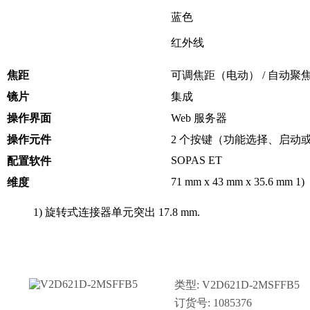
蓝色
红外线
焦距
可调焦距（电动） / 自动聚
镜片
集成
操作界面
Web 服务器
操作元件
2 个按键（功能选择、启动
SOPAS ET
配置软件
71 mm x 43 mm x 35.6 mm 1)
维度
1) 旋转式连接器单元突出 17.8 mm.
类型: V2D621D-2MSFFB5
订货号: 1085376