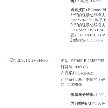
镜片:
集成, 9.6 mm
通讯接口:
Ethernet
外部的现场总线模块 CDF
EtherNet/IP™, 串行,
外部的现场总线模块 CDF
CANopen, USB US
置）, PROFIBUS 
总线模块 CDF600-2
类型: V2D621R-2MSFFB5
订货号: 1085375
产品系列: Lector62x
产品系列: 基于图像的读码
器, 二维图像
传感器分辨率:
1,280 p
内部照明:
红色, 蓝色