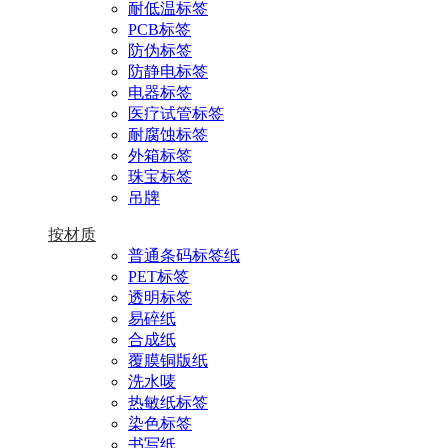
耐低温标签
PCB标签
防伪标签
防静电标签
电器标签
医疗试管标签
耐腐蚀标签
外箱标签
珠宝标签
吊牌
按材质
普通条码标签纸
PET标签
透明标签
易碎纸
合成纸
覆膜铜版纸
洗水唛
热敏纸标签
染色标签
书写纸