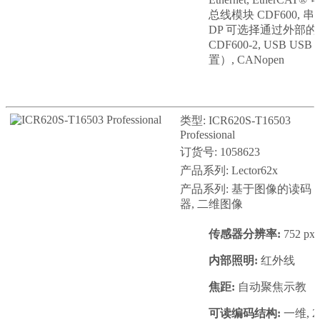
总线模块 CDF600, 串行
DP 可选择通过外部
CDF600-2, USB U
置）, CANopen
类型: ICR620S-T16503
Professional
订货号: 1058623
产品系列: Lector62x
产品系列: 基于图像的读码
器, 二维图像
传感器分辨率:
752 px 
内部照明:
红外线
焦距:
自动聚焦示教
可读编码结构:
一维, 2D