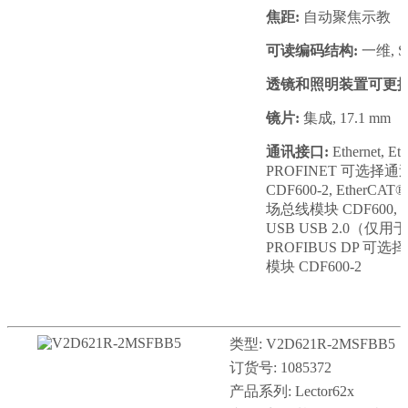
焦距:
自动聚焦示教
可读编码结构:
一维, St
透镜和照明装置可更换
镜片:
集成, 17.1 mm
通讯接口:
Ethernet, Et
PROFINET 可选
CDF600-2, Ethe
场总线模块 CDF600, 串行
USB USB 2.0（仅
PROFIBUS DP 
模块 CDF600-2
类型: V2D621R-2MSFBB5
订货号: 1085372
产品系列: Lector62x