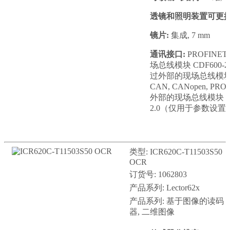
透镜和照明装置可更换
镜片:
集成, 7 mm
通讯接口:
PROFIN
场总线模块 CDF600-2,
过外部的现场总线模块 CD
CAN, CANopen, P
外部的现场总线模块 CDF6
2.0（仅用于参数设置
类型: ICR620C-T11503S50
OCR
订货号: 1062803
产品系列: Lector62x
产品系列: 基于图像的读码
器, 二维图像