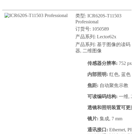
类型: ICR620S-T11503
Professional
订货号: 1050589
产品系列: Lector62x
产品系列: 基于图像的读码
器, 二维图像
传感器分辨率:
752 px 
内部照明:
红色, 蓝色
焦距:
自动聚焦示教
可读编码结构:
一维, 2D
透镜和照明装置可更换
镜片:
集成, 7 mm
通讯接口:
Ethernet, 