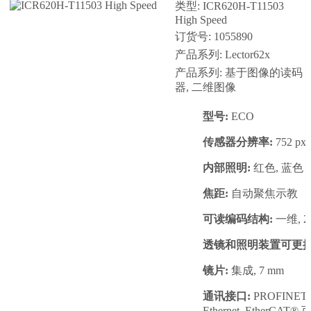
类型: ICR620H-T11503
High Speed
订货号: 1055890
产品系列: Lector62x
产品系列: 基于图像的读码
器, 二维图像
型号:
ECO
传感器分辨率:
752 px 
内部照明:
红色, 蓝色
焦距:
自动聚焦示教
可读编码结构:
一维, 2D
透镜和照明装置可更换
镜片:
集成, 7 mm
通讯接口:
PROFINET, 
Ethernet, Ether