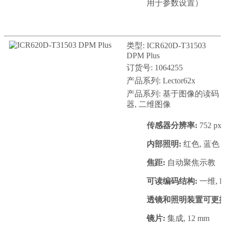
用于参数设置）
类型: ICR620D-T31503
DPM Plus
订货号: 1064255
产品系列: Lector62x
产品系列: 基于图像的读码
器, 二维图像
传感器分辨率:
752 px 
内部照明:
红色, 蓝色
焦距:
自动聚焦示教
可读编码结构:
一维, DP
透镜和照明装置可更换
镜片:
集成, 12 mm