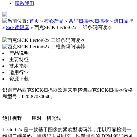
联系我们
当前位置:
首页
核心产品
条码扫描器,扫描枪
进口品牌
>
>
>
Sick读码器
西克SICK Lector62x 二维条码阅读器
>
>
产品说明
主要特征
技术指标
适用行业
资源下载
识别产品
西克SICK扫描器
欢迎来电咨询西克SICK扫描器价格
和型号：020-87030040。
绝佳视野——应对一切光线
Lector62x 是一款基于图像的紧凑型读码器，用以可靠检测一
维和二维条码、堆栈码以及明文。性能强劲的 DPM 解码器可