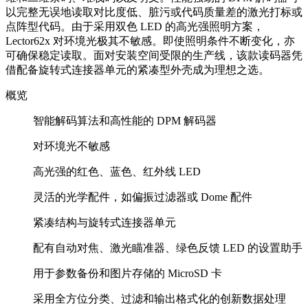
以完整无误地读取对比度低、脏污或代码质量差的激光打标或
点阵型代码。由于采用双色 LED 的高光强照明方案，
Lector62x 对环境光极其不敏感。即使照明条件不断变化，亦
可确保稳定读取。面对安装空间受限的生产线，该款读码器凭
借配备旋转式连接器单元的紧凑型外壳成为理想之选。
概览
智能解码算法和高性能的 DPM 解码器
对环境光不敏感
高光强的红色、蓝色、红外线 LED
灵活的光学配件，如偏振过滤器或 Dome 配件
紧凑结构与旋转式连接器单元
配有自动对焦、激光瞄准器、绿色反馈 LED 的设置助手
用于参数备份和图片存储的 MicroSD 卡
采用全方位分类、过滤和输出格式化的创新数据处理