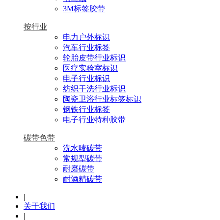
3M标签胶带
按行业
电力户外标识
汽车行业标签
轮胎皮带行业标识
医疗实验室标识
电子行业标识
纺织干洗行业标识
陶瓷卫浴行业标签标识
钢铁行业标签
电子行业特种胶带
碳带色带
洗水唛碳带
常规型碳带
耐磨碳带
耐酒精碳带
|
关于我们
|