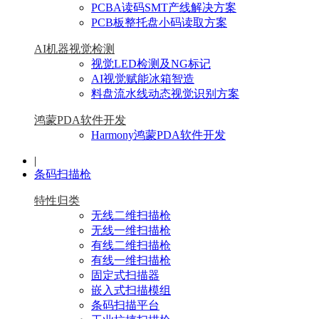
PCBA读码SMT产线解决方案
PCB板整托盘小码读取方案
AI机器视觉检测
视觉LED检测及NG标记
AI视觉赋能冰箱智造
料盘流水线动态视觉识别方案
鸿蒙PDA软件开发
Harmony鸿蒙PDA软件开发
|
条码扫描枪
特性归类
无线二维扫描枪
无线一维扫描枪
有线二维扫描枪
有线一维扫描枪
固定式扫描器
嵌入式扫描模组
条码扫描平台