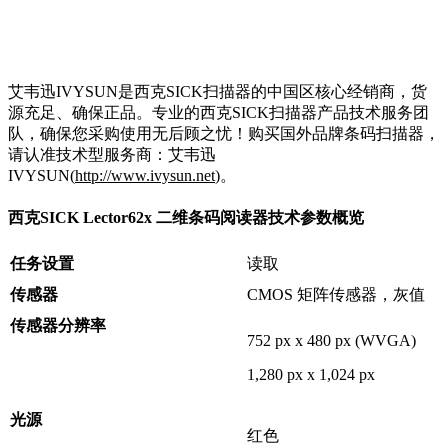
艾韦迅IVYSUN是西克SICK扫描器的中国区核心经销商，货
源充足、确保正品。专业的西克SICK扫描器产品技术服务团
队，确保您采购使用无后顾之忧！购买国外品牌条码扫描器，
请认准技术型服务商：艾韦迅
IVYSUN(
http://www.ivysun.net
)。
西克SICK Lector62x 二维条码阅读器技术参数概览
任务设置
读取
传感器
CMOS 矩阵传感器，灰值
传感器分辨率
752 px x 480 px (WVGA)
1,280 px x 1,024 px
光源
红色