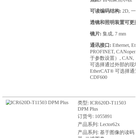
可读编码结构:
2D, 一维
透镜和照明装置可更换
镜片:
集成, 7 mm
通讯接口:
Ethernet, Et
PROFINET, CANopen
于参数设置）, CAN, 串行
可选择通过外部的现场总线
EtherCAT® 可选
CDF600
类型: ICR620D-T11503
DPM Plus
订货号: 1055891
产品系列: Lector62x
产品系列: 基于图像的读码