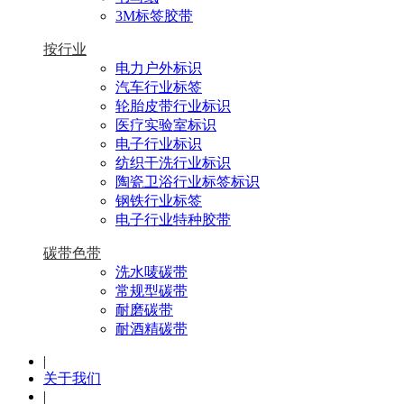
3M标签胶带
按行业
电力户外标识
汽车行业标签
轮胎皮带行业标识
医疗实验室标识
电子行业标识
纺织干洗行业标识
陶瓷卫浴行业标签标识
钢铁行业标签
电子行业特种胶带
碳带色带
洗水唛碳带
常规型碳带
耐磨碳带
耐酒精碳带
|
关于我们
|