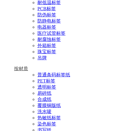
耐低温标签
PCB标签
防伪标签
防静电标签
电器标签
医疗试管标签
耐腐蚀标签
外箱标签
珠宝标签
吊牌
按材质
普通条码标签纸
PET标签
透明标签
易碎纸
合成纸
覆膜铜版纸
洗水唛
热敏纸标签
染色标签
书写纸