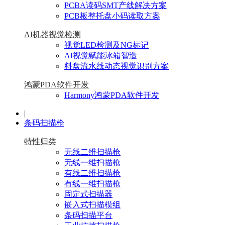
PCBA读码SMT产线解决方案
PCB板整托盘小码读取方案
AI机器视觉检测
视觉LED检测及NG标记
AI视觉赋能冰箱智造
料盘流水线动态视觉识别方案
鸿蒙PDA软件开发
Harmony鸿蒙PDA软件开发
|
条码扫描枪
特性归类
无线二维扫描枪
无线一维扫描枪
有线二维扫描枪
有线一维扫描枪
固定式扫描器
嵌入式扫描模组
条码扫描平台