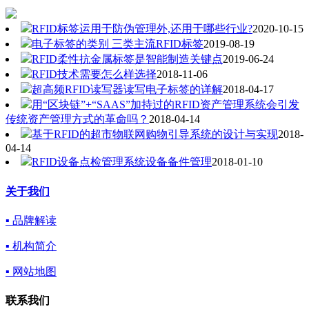
RFID标签运用于防伪管理外,还用于哪些行业?
2020-10-15
电子标签的类别 三类主流RFID标签
2019-08-19
RFID柔性抗金属标签是智能制造关键点
2019-06-24
RFID技术需要怎么样选择
2018-11-06
超高频RFID读写器读写电子标签的详解
2018-04-17
用“区块链”+“SAAS”加持过的RFID资产管理系统会引发
传统资产管理方式的革命吗？
2018-04-14
基于RFID的超市物联网购物引导系统的设计与实现
2018-
04-14
RFID设备点检管理系统设备备件管理
2018-01-10
关于我们
▪ 品牌解读
▪ 机构简介
▪ 网站地图
联系我们