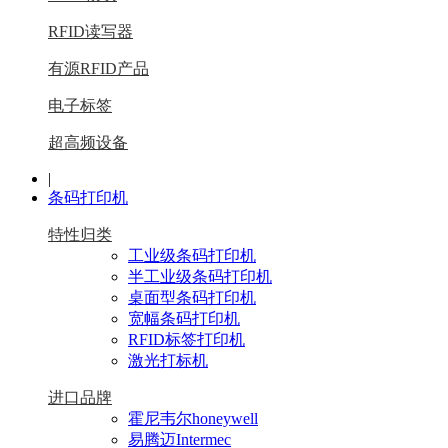
RFID读写器
有源RFID产品
电子标签
超高频设备
|
条码打印机
特性归类
工业级条码打印机
半工业级条码打印机
桌面型条码打印机
宽幅条码打印机
RFID标签打印机
激光打标机
进口品牌
霍尼韦尔honeywell
易腾迈Intermec