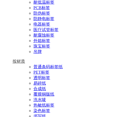
耐低温标签
PCB标签
防伪标签
防静电标签
电器标签
医疗试管标签
耐腐蚀标签
外箱标签
珠宝标签
吊牌
按材质
普通条码标签纸
PET标签
透明标签
易碎纸
合成纸
覆膜铜版纸
洗水唛
热敏纸标签
染色标签
书写纸