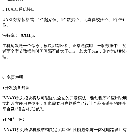
5.1UART通信接口
UART数据帧格式：1个起始位、8个数据位、无奇偶校验位、1个停止
位。
波特率：19200bps
主机每发送一个命令，模块都有应答。正常通信时，一帧数据中，发
送两个字节数据的时间间隔不能大于6ms，若大于6ms，则作为超时处
理。
6. 免责声明
●开发预备知识
IVY400系列模块将尽可能提供全面的开发模板、驱动程序和应用说明
文档以方便用户使用，但也需要用户熟悉自己设计产品所采用的硬件
平台及C语言相关知识。
●EMI与EMC
IVY400系列模块机械结构决定了其EMI性能必然与一体化电路设计有