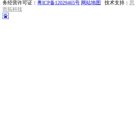
务经营许可证：
粤ICP备12029465号
网站地图
技术支持：
思
而拓科技