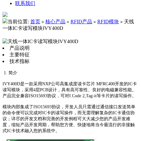
联系我们
当前位置:
首页
核心产品
RFID产品
RFID模块
天线
>
>
>
>
一体IC卡读写模块IVY400D
产品说明
主要特征
技术指标
1. 简介
IVY400D是一款采用NXP公司高集成度读卡芯片 MFRC400开发的IC卡
读写模块，采用4层PCB设计，具有高可靠性、良好的电磁兼容性能。
产品完全兼容ISO15693协议，可对I.Code 2,Tag-it等卡片的读写操作。
模块内部集成了ISO15693协议，开发人员只需通过通信接口发送简单
的命令便可以完成对IC卡的读写操作，而无需理解复杂的IC卡通信协
议；详尽的开发文档和完善的开发例程可大大减少您的产品开发难
度，缩短产品开发周期，帮助您方便、快捷地将当今最流行的非接触
式IC卡技术融入您的系统中。