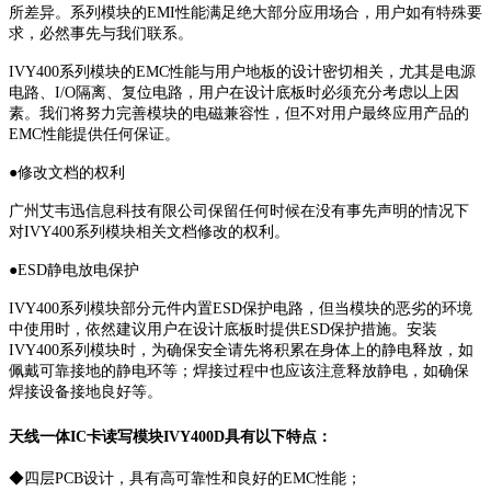
所差异。系列模块的EMI性能满足绝大部分应用场合，用户如有特殊要
求，必然事先与我们联系。
IVY400系列模块的EMC性能与用户地板的设计密切相关，尤其是电源
电路、I/O隔离、复位电路，用户在设计底板时必须充分考虑以上因
素。我们将努力完善模块的电磁兼容性，但不对用户最终应用产品的
EMC性能提供任何保证。
●修改文档的权利
广州艾韦迅信息科技有限公司保留任何时候在没有事先声明的情况下
对IVY400系列模块相关文档修改的权利。
●ESD静电放电保护
IVY400系列模块部分元件内置ESD保护电路，但当模块的恶劣的环境
中使用时，依然建议用户在设计底板时提供ESD保护措施。安装
IVY400系列模块时，为确保安全请先将积累在身体上的静电释放，如
佩戴可靠接地的静电环等；焊接过程中也应该注意释放静电，如确保
焊接设备接地良好等。
天线一体IC卡读写模块IVY400D具有以下特点：
◆四层PCB设计，具有高可靠性和良好的EMC性能；