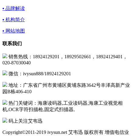
▪ 品牌解读
▪ 机构简介
▪ 网站地图
联系我们
销售热线：18924129201，18929502661，18924129401，
020-87030040
微信：ivysun888/18924129201
地址：广东省广州市黄埔区黄埔东路3642号丰泽高新产业
园B栋406-410
热门关键词：海康读码器,工业读码器,海康工业视觉相
机,OCR字符扫描枪,固定式扫描器,
码上关注艾韦迅
Copyright©2011-2019 ivysun.net 艾韦迅 版权所有 增值电信业