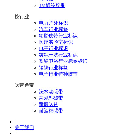
3M标签胶带
按行业
电力户外标识
汽车行业标签
轮胎皮带行业标识
医疗实验室标识
电子行业标识
纺织干洗行业标识
陶瓷卫浴行业标签标识
钢铁行业标签
电子行业特种胶带
碳带色带
洗水唛碳带
常规型碳带
耐磨碳带
耐酒精碳带
|
关于我们
|