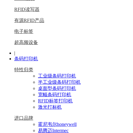
RFID读写器
有源RFID产品
电子标签
超高频设备
|
条码打印机
特性归类
工业级条码打印机
半工业级条码打印机
桌面型条码打印机
宽幅条码打印机
RFID标签打印机
激光打标机
进口品牌
霍尼韦尔honeywell
易腾迈Intermec