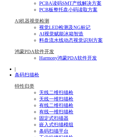
PCBA读码SMT产线解决方案
PCB板整托盘小码读取方案
AI机器视觉检测
视觉LED检测及NG标记
AI视觉赋能冰箱智造
料盘流水线动态视觉识别方案
鸿蒙PDA软件开发
Harmony鸿蒙PDA软件开发
|
条码扫描枪
特性归类
无线二维扫描枪
无线一维扫描枪
有线二维扫描枪
有线一维扫描枪
固定式扫描器
嵌入式扫描模组
条码扫描平台