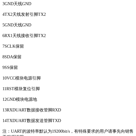
3GND天线GND
4TX2天线发射引脚TX2
5GND天线GND
6RX1天线接收引脚TX2
7SCLK保留
8SDA保留
9SS保留
10VCC模块电源引脚
11RST模块复位引脚
12GND模块电源地
13RXDUART数据接收管脚RXD
14TXDUART数据发送管脚TXD
注：UART的波特率默认为19200bit/s，有特殊要求的用户请事先向销售